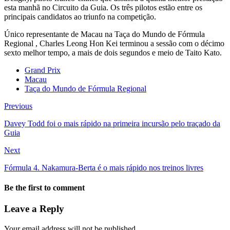
esta manhã no Circuito da Guia. Os três pilotos estão entre os
principais candidatos ao triunfo na competição.
Único representante de Macau na Taça do Mundo de Fórmula
Regional , Charles Leong Hon Kei terminou a sessão com o décimo
sexto melhor tempo, a mais de dois segundos e meio de Taito Kato.
Grand Prix
Macau
Taça do Mundo de Fórmula Regional
Previous
Davey Todd foi o mais rápido na primeira incursão pelo traçado da
Guia
Next
Fórmula 4. Nakamura-Berta é o mais rápido nos treinos livres
Be the first to comment
Leave a Reply
Your email address will not be published.