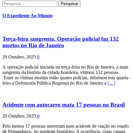
Pesquisar
por:
O Expediente Ao Minuto
Terça-feira sangrenta. Operação policial faz 132
mortos no Rio de Janeiro
29 Outubro, 2025
0
A operação policial iniciada na terça-feira no Rio de Janeiro, a mais
sangrenta da história da cidade brasileira, vitimou 132 pessoas.
Entre as vítimas mortais estão quatro polícias, informou esta quarta-
feira a Defensoria Pública Regional do Rio de Janeiro à
[…]
Acidente com autocarro mata 17 pessoas no Brasil
20 Outubro, 2025
0
Pelo menos 17 pessoas morreram num acidente de viação no estado
de Pernambuco, no nordeste brasileiro. A ocorrência, cujas causas