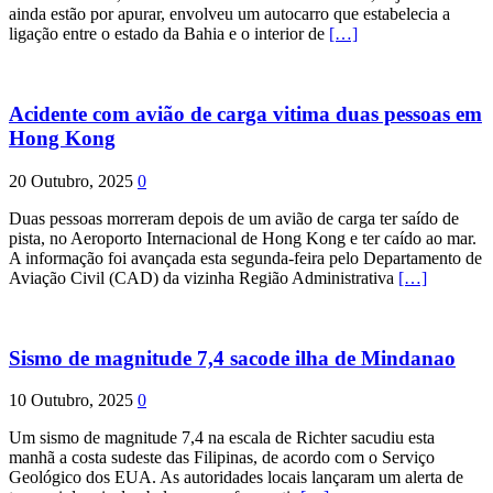
ainda estão por apurar, envolveu um autocarro que estabelecia a
ligação entre o estado da Bahia e o interior de
[…]
Acidente com avião de carga vitima duas pessoas em
Hong Kong
20 Outubro, 2025
0
Duas pessoas morreram depois de um avião de carga ter saído de
pista, no Aeroporto Internacional de Hong Kong e ter caído ao mar.
A informação foi avançada esta segunda-feira pelo Departamento de
Aviação Civil (CAD) da vizinha Região Administrativa
[…]
Sismo de magnitude 7,4 sacode ilha de Mindanao
10 Outubro, 2025
0
Um sismo de magnitude 7,4 na escala de Richter sacudiu esta
manhã a costa sudeste das Filipinas, de acordo com o Serviço
Geológico dos EUA. As autoridades locais lançaram um alerta de