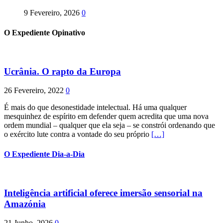
9 Fevereiro, 2026
0
O Expediente Opinativo
Ucrânia. O rapto da Europa
26 Fevereiro, 2022
0
É mais do que desonestidade intelectual. Há uma qualquer
mesquinhez de espírito em defender quem acredita que uma nova
ordem mundial – qualquer que ela seja – se constrói ordenando que
o exército lute contra a vontade do seu próprio
[…]
O Expediente Dia-a-Dia
Inteligência artificial oferece imersão sensorial na
Amazónia
21 Junho, 2026
0