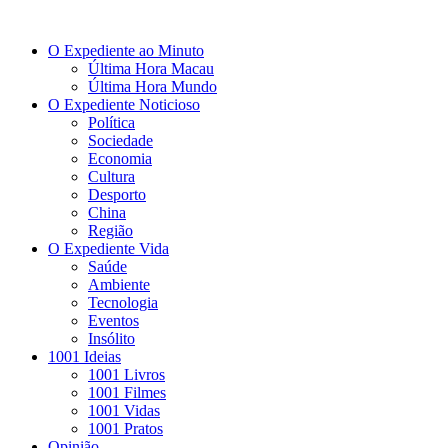
O Expediente ao Minuto
Última Hora Macau
Última Hora Mundo
O Expediente Noticioso
Política
Sociedade
Economia
Cultura
Desporto
China
Região
O Expediente Vida
Saúde
Ambiente
Tecnologia
Eventos
Insólito
1001 Ideias
1001 Livros
1001 Filmes
1001 Vidas
1001 Pratos
Opinião