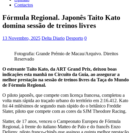
Contactos
Fórmula Regional. Japonês Taito Kato
domina sessão de treinos livres
13 Novembro, 2025
Delta Diario
Desporto
0
Fotografia: Grande Prémio de Macau/Arquivo. Direitos
Reservado
O estreante Taito Kato, da ART Grand Prix, deixou boas
indicações esta manhã no Circuito da Guia, ao assegurar a
melhor prestação na sessão de treinos livres da Taça do Mundo
de Fórmula Regional.
O piloto japonês, que compete com licença francesa, completou a
volta mais rápida ao traçado urbano do território em 2:16.412. Kato
foi 44 milésimos de segundo mais rápido do o britânico Freddie
Slater, piloto que compete com as cores da SJM Theodore Racing.
Slatter, de 17 anos, venceu o Campeonato Europeu de Fórmula
Regional, à frente do italiano Matteo de Palo e do francês Enzo
Deligny, piloto franco-chinês que assinou a quinta melhor prestação