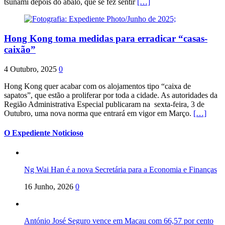
tsunami depois do abalo, que se fez sentir
[…]
Hong Kong toma medidas para erradicar “casas-
caixão”
4 Outubro, 2025
0
Hong Kong quer acabar com os alojamentos tipo “caixa de
sapatos”, que estão a proliferar por toda a cidade. As autoridades da
Região Administrativa Especial publicaram na sexta-feira, 3 de
Outubro, uma nova norma que entrará em vigor em Março.
[…]
O Expediente Noticioso
Ng Wai Han é a nova Secretária para a Economia e Finanças
16 Junho, 2026
0
António José Seguro vence em Macau com 66,57 por cento