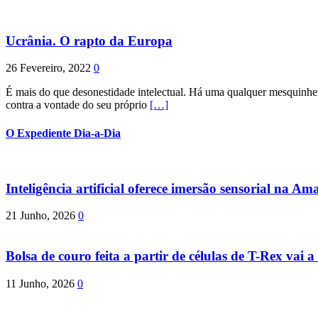
Ucrânia. O rapto da Europa
26 Fevereiro, 2022
0
É mais do que desonestidade intelectual. Há uma qualquer mesquinhez
contra a vontade do seu próprio
[…]
O Expediente Dia-a-Dia
Inteligência artificial oferece imersão sensorial na Am
21 Junho, 2026
0
Bolsa de couro feita a partir de células de T-Rex vai a 
11 Junho, 2026
0