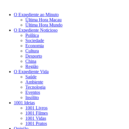
O Expediente ao Minuto
Última Hora Macau
Última Hora Mundo
O Expediente Noticioso
Política
Sociedade
Economia
Cultura
Desporto
China
Região
O Expediente Vida
Saúde
Ambiente
Tecnologia
Eventos
Insólito
1001 Ideias
1001 Livros
1001 Filmes
1001 Vidas
1001 Pratos
Opinião