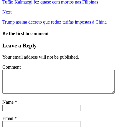
Tufão Kalmaegi fez quase cem mortos nas Filipinas
Next
Trump assina decreto que reduz tarifas impostas à China
Be the first to comment
Leave a Reply
Your email address will not be published.
Comment
Name
*
Email
*