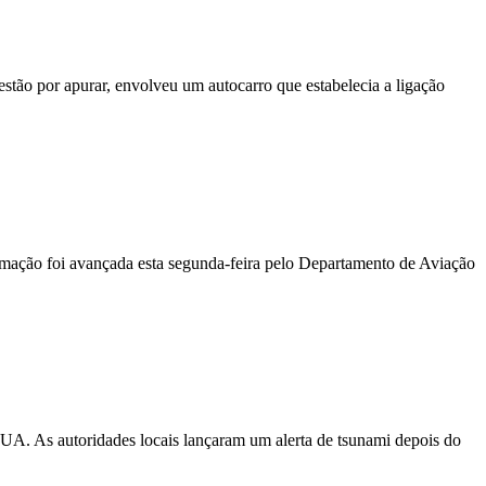
stão por apurar, envolveu um autocarro que estabelecia a ligação
ormação foi avançada esta segunda-feira pelo Departamento de Aviação
EUA. As autoridades locais lançaram um alerta de tsunami depois do