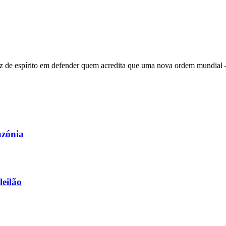
 de espírito em defender quem acredita que uma nova ordem mundial – q
azónia
leilão