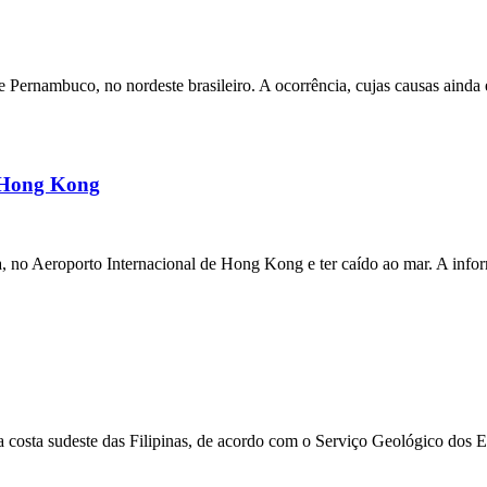
ernambuco, no nordeste brasileiro. A ocorrência, cujas causas ainda e
m Hong Kong
a, no Aeroporto Internacional de Hong Kong e ter caído ao mar. A inf
 costa sudeste das Filipinas, de acordo com o Serviço Geológico dos 