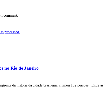
e I comment.
is processed.
os no Rio de Janeiro
angrenta da história da cidade brasileira, vitimou 132 pessoas. Entre as 