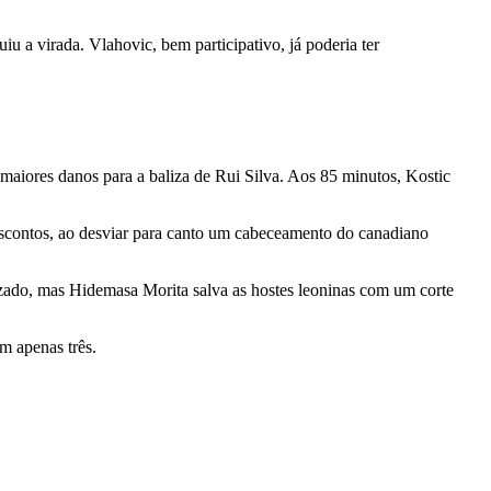
 a virada. Vlahovic, bem participativo, já poderia ter
maiores danos para a baliza de Rui Silva. Aos 85 minutos, Kostic
 descontos, ao desviar para canto um cabeceamento do canadiano
zado, mas Hidemasa Morita salva as hostes leoninas com um corte
m apenas três.