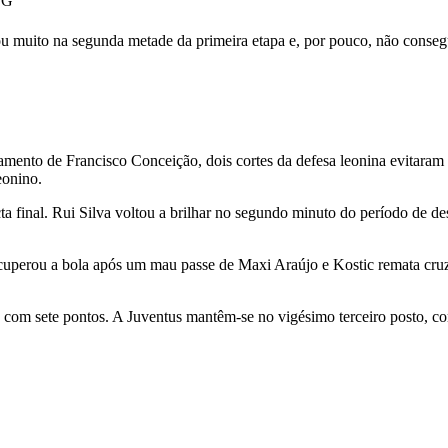
NG
 muito na segunda metade da primeira etapa e, por pouco, não conseguiu
amento de Francisco Conceição, dois cortes da defesa leonina evitaram 
eonino.
ecta final. Rui Silva voltou a brilhar no segundo minuto do período de
ecuperou a bola após um mau passe de Maxi Araújo e Kostic remata cru
com sete pontos. A Juventus mantêm-se no vigésimo terceiro posto, co