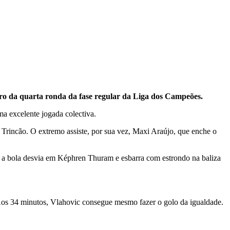
tro da quarta ronda da fase regular da Liga dos Campeões.
a excelente jogada colectiva.
Trincão. O extremo assiste, por sua vez, Maxi Araújo, que enche o
a, a bola desvia em Képhren Thuram e esbarra com estrondo na baliza
 Aos 34 minutos, Vlahovic consegue mesmo fazer o golo da igualdade.