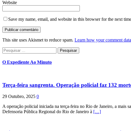
Website
Save my name, email, and website in this browser for the next tim
This site uses Akismet to reduce spam.
Learn how your comment data 
Pesquisar
por:
O Expediente Ao Minuto
Terça-feira sangrenta. Operação policial faz 132 mort
29 Outubro, 2025
0
A operação policial iniciada na terça-feira no Rio de Janeiro, a mais s
Defensoria Pública Regional do Rio de Janeiro à
[…]