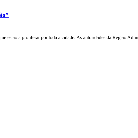
xão”
e estão a proliferar por toda a cidade. As autoridades da Região Admi