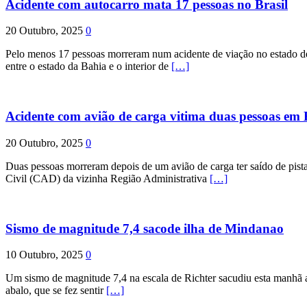
Acidente com autocarro mata 17 pessoas no Brasil
20 Outubro, 2025
0
Pelo menos 17 pessoas morreram num acidente de viação no estado de P
entre o estado da Bahia e o interior de
[…]
Acidente com avião de carga vitima duas pessoas e
20 Outubro, 2025
0
Duas pessoas morreram depois de um avião de carga ter saído de pist
Civil (CAD) da vizinha Região Administrativa
[…]
Sismo de magnitude 7,4 sacode ilha de Mindanao
10 Outubro, 2025
0
Um sismo de magnitude 7,4 na escala de Richter sacudiu esta manhã a
abalo, que se fez sentir
[…]