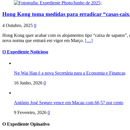
Hong Kong toma medidas para erradicar “casas-cai
4 Outubro, 2025
0
Hong Kong quer acabar com os alojamentos tipo “caixa de sapatos”, qu
nova norma que entrará em vigor em Março.
[…]
O Expediente Noticioso
Ng Wai Han é a nova Secretária para a Economia e Finanças
16 Junho, 2026
0
António José Seguro vence em Macau com 66,57 por cento
9 Fevereiro, 2026
0
O Expediente Opinativo