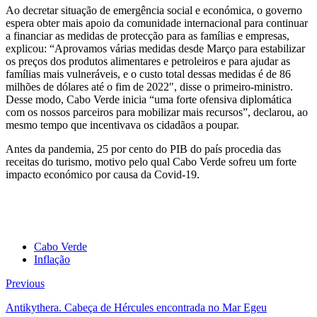
Ao decretar situação de emergência social e económica, o governo
espera obter mais apoio da comunidade internacional para continuar
a financiar as medidas de protecção para as famílias e empresas,
explicou: “Aprovamos várias medidas desde Março para estabilizar
os preços dos produtos alimentares e petroleiros e para ajudar as
famílias mais vulneráveis, e o custo total dessas medidas é de 86
milhões de dólares até o fim de 2022″, disse o primeiro-ministro.
Desse modo, Cabo Verde inicia “uma forte ofensiva diplomática
com os nossos parceiros para mobilizar mais recursos”, declarou, ao
mesmo tempo que incentivava os cidadãos a poupar.
Antes da pandemia, 25 por cento do PIB do país procedia das
receitas do turismo, motivo pelo qual Cabo Verde sofreu um forte
impacto económico por causa da Covid-19.
Cabo Verde
Inflação
Previous
Antikythera. Cabeça de Hércules encontrada no Mar Egeu