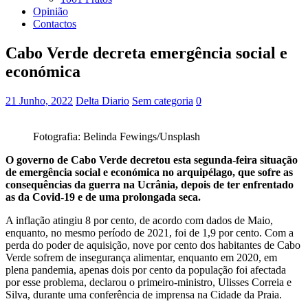
Opinião
Contactos
Cabo Verde decreta emergência social e
económica
21 Junho, 2022
Delta Diario
Sem categoria
0
Fotografia: Belinda Fewings/Unsplash
O governo de Cabo Verde decretou esta segunda-feira situação
de emergência social e económica no arquipélago, que sofre as
consequências da guerra na Ucrânia, depois de ter enfrentado
as da Covid-19 e de uma prolongada seca.
A inflação atingiu 8 por cento, de acordo com dados de Maio,
enquanto, no mesmo período de 2021, foi de 1,9 por cento. Com a
perda do poder de aquisição, nove por cento dos habitantes de Cabo
Verde sofrem de insegurança alimentar, enquanto em 2020, em
plena pandemia, apenas dois por cento da população foi afectada
por esse problema, declarou o primeiro-ministro, Ulisses Correia e
Silva, durante uma conferência de imprensa na Cidade da Praia.