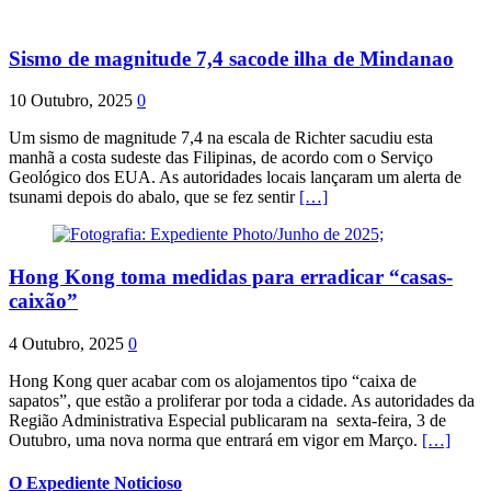
Sismo de magnitude 7,4 sacode ilha de Mindanao
10 Outubro, 2025
0
Um sismo de magnitude 7,4 na escala de Richter sacudiu esta
manhã a costa sudeste das Filipinas, de acordo com o Serviço
Geológico dos EUA. As autoridades locais lançaram um alerta de
tsunami depois do abalo, que se fez sentir
[…]
Hong Kong toma medidas para erradicar “casas-
caixão”
4 Outubro, 2025
0
Hong Kong quer acabar com os alojamentos tipo “caixa de
sapatos”, que estão a proliferar por toda a cidade. As autoridades da
Região Administrativa Especial publicaram na sexta-feira, 3 de
Outubro, uma nova norma que entrará em vigor em Março.
[…]
O Expediente Noticioso