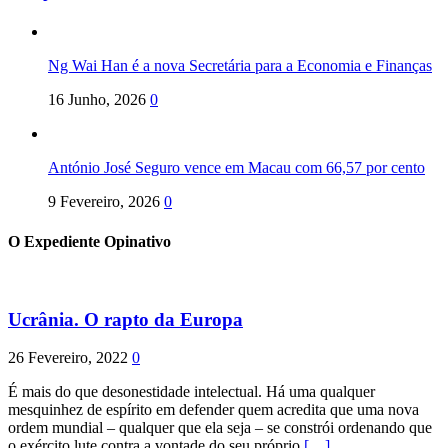
Ng Wai Han é a nova Secretária para a Economia e Finanças
16 Junho, 2026
0
António José Seguro vence em Macau com 66,57 por cento
9 Fevereiro, 2026
0
O Expediente Opinativo
Ucrânia. O rapto da Europa
26 Fevereiro, 2022
0
É mais do que desonestidade intelectual. Há uma qualquer
mesquinhez de espírito em defender quem acredita que uma nova
ordem mundial – qualquer que ela seja – se constrói ordenando que
o exército lute contra a vontade do seu próprio
[…]