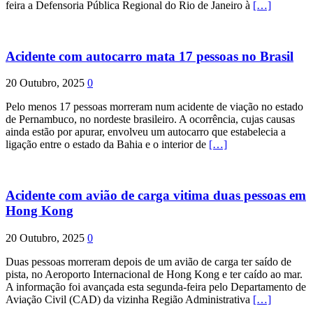
feira a Defensoria Pública Regional do Rio de Janeiro à
[…]
Acidente com autocarro mata 17 pessoas no Brasil
20 Outubro, 2025
0
Pelo menos 17 pessoas morreram num acidente de viação no estado
de Pernambuco, no nordeste brasileiro. A ocorrência, cujas causas
ainda estão por apurar, envolveu um autocarro que estabelecia a
ligação entre o estado da Bahia e o interior de
[…]
Acidente com avião de carga vitima duas pessoas em
Hong Kong
20 Outubro, 2025
0
Duas pessoas morreram depois de um avião de carga ter saído de
pista, no Aeroporto Internacional de Hong Kong e ter caído ao mar.
A informação foi avançada esta segunda-feira pelo Departamento de
Aviação Civil (CAD) da vizinha Região Administrativa
[…]