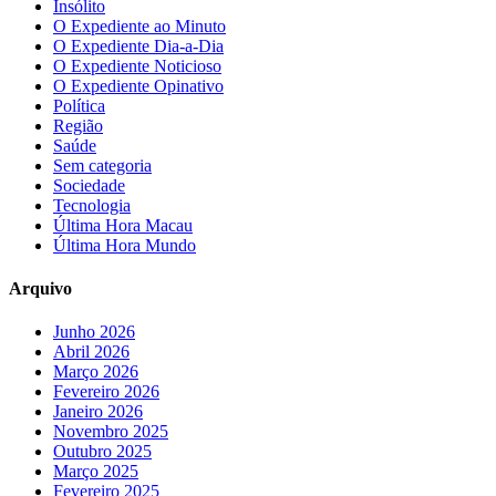
Insólito
O Expediente ao Minuto
O Expediente Dia-a-Dia
O Expediente Noticioso
O Expediente Opinativo
Política
Região
Saúde
Sem categoria
Sociedade
Tecnologia
Última Hora Macau
Última Hora Mundo
Arquivo
Junho 2026
Abril 2026
Março 2026
Fevereiro 2026
Janeiro 2026
Novembro 2025
Outubro 2025
Março 2025
Fevereiro 2025