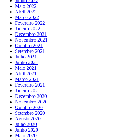
Junho 2022
Maio 2022
Abril 2022
Março 2022
Fevereiro 2022
Janeiro 2022
Dezembro 2021
Novembro 2021
Outubro 2021
Setembro 2021
Julho 2021
Junho 2021
Maio 2021
Abril 2021
Março 2021
Fevereiro 2021
Janeiro 2021
Dezembro 2020
Novembro 2020
Outubro 2020
Setembro 2020
Agosto 2020
Julho 2020
Junho 2020
Maio 2020