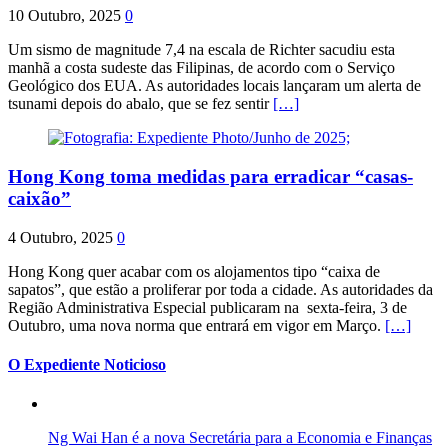
10 Outubro, 2025
0
Um sismo de magnitude 7,4 na escala de Richter sacudiu esta
manhã a costa sudeste das Filipinas, de acordo com o Serviço
Geológico dos EUA. As autoridades locais lançaram um alerta de
tsunami depois do abalo, que se fez sentir
[…]
Hong Kong toma medidas para erradicar “casas-
caixão”
4 Outubro, 2025
0
Hong Kong quer acabar com os alojamentos tipo “caixa de
sapatos”, que estão a proliferar por toda a cidade. As autoridades da
Região Administrativa Especial publicaram na sexta-feira, 3 de
Outubro, uma nova norma que entrará em vigor em Março.
[…]
O Expediente Noticioso
Ng Wai Han é a nova Secretária para a Economia e Finanças