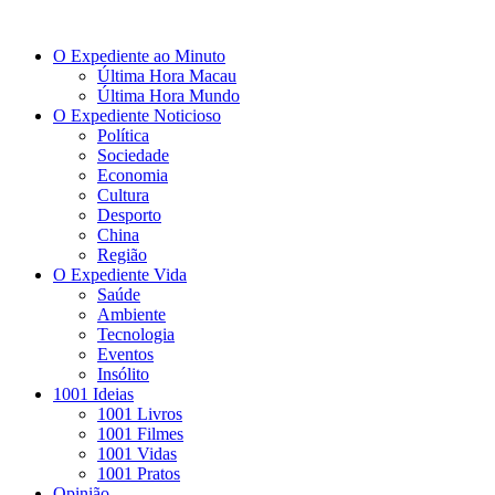
O Expediente ao Minuto
Última Hora Macau
Última Hora Mundo
O Expediente Noticioso
Política
Sociedade
Economia
Cultura
Desporto
China
Região
O Expediente Vida
Saúde
Ambiente
Tecnologia
Eventos
Insólito
1001 Ideias
1001 Livros
1001 Filmes
1001 Vidas
1001 Pratos
Opinião