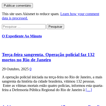
This site uses Akismet to reduce spam.
Learn how your comment
data is processed.
Pesquisar
por:
O Expediente Ao Minuto
Terça-feira sangrenta. Operação policial faz 132
mortos no Rio de Janeiro
29 Outubro, 2025
0
A operação policial iniciada na terça-feira no Rio de Janeiro, a mais
sangrenta da história da cidade brasileira, vitimou 132 pessoas.
Entre as vítimas mortais estão quatro polícias, informou esta quarta-
feira a Defensoria Pública Regional do Rio de Janeiro à
[…]