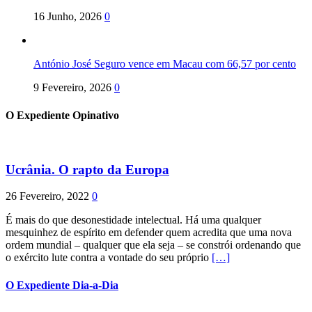
16 Junho, 2026
0
António José Seguro vence em Macau com 66,57 por cento
9 Fevereiro, 2026
0
O Expediente Opinativo
Ucrânia. O rapto da Europa
26 Fevereiro, 2022
0
É mais do que desonestidade intelectual. Há uma qualquer
mesquinhez de espírito em defender quem acredita que uma nova
ordem mundial – qualquer que ela seja – se constrói ordenando que
o exército lute contra a vontade do seu próprio
[…]
O Expediente Dia-a-Dia