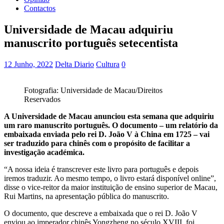
Contactos
Universidade de Macau adquiriu
manuscrito português setecentista
12 Junho, 2022
Delta Diario
Cultura
0
Fotografia: Universidade de Macau/Direitos
Reservados
A Universidade de Macau anunciou esta semana que adquiriu
um raro manuscrito português. O documento – um relatório da
embaixada enviada pelo rei D. João V à China em 1725 – vai
ser traduzido para chinês com o propósito de facilitar a
investigação académica.
“A nossa ideia é transcrever este livro para português e depois
iremos traduzir. Ao mesmo tempo, o livro estará disponível online”,
disse o vice-reitor da maior instituição de ensino superior de Macau,
Rui Martins, na apresentação pública do manuscrito.
O documento, que descreve a embaixada que o rei D. João V
enviou ao imperador chinês Yongzheng no século XVIII, foi