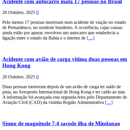
Acidente com autocarro mata 17 pessoas no Brasil
20 Outubro, 2025
0
Pelo menos 17 pessoas morreram num acidente de viação no estado
de Pernambuco, no nordeste brasileiro. A ocorrência, cujas causas
ainda estão por apurar, envolveu um autocarro que estabelecia a
ligação entre o estado da Bahia e o interior de
[…]
Acidente com avião de carga vitima duas pessoas em
Hong Kong
20 Outubro, 2025
0
Duas pessoas morreram depois de um avião de carga ter saído de
pista, no Aeroporto Internacional de Hong Kong e ter caído ao mar.
A informação foi avançada esta segunda-feira pelo Departamento de
Aviação Civil (CAD) da vizinha Região Administrativa
[…]
Sismo de magnitude 7,4 sacode ilha de Mindanao