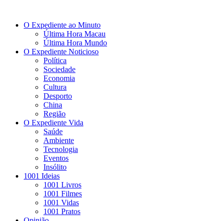
O Expediente ao Minuto
Última Hora Macau
Última Hora Mundo
O Expediente Noticioso
Política
Sociedade
Economia
Cultura
Desporto
China
Região
O Expediente Vida
Saúde
Ambiente
Tecnologia
Eventos
Insólito
1001 Ideias
1001 Livros
1001 Filmes
1001 Vidas
1001 Pratos
Opinião