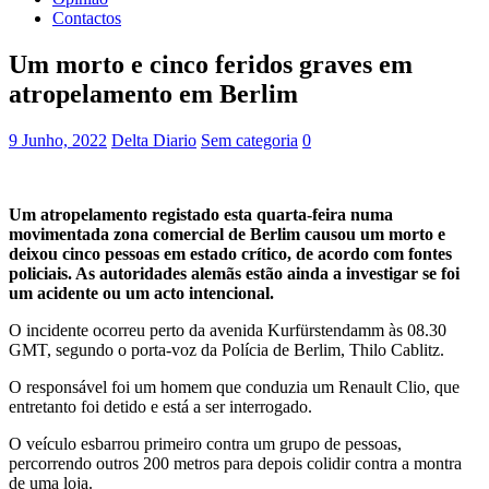
Contactos
Um morto e cinco feridos graves em
atropelamento em Berlim
9 Junho, 2022
Delta Diario
Sem categoria
0
Um atropelamento registado esta quarta-feira numa
movimentada zona comercial de Berlim causou um morto e
deixou cinco pessoas em estado crítico, de acordo com fontes
policiais. As autoridades alemãs estão ainda a investigar se foi
um acidente ou um acto intencional.
O incidente ocorreu perto da avenida Kurfürstendamm às 08.30
GMT, segundo o porta-voz da Polícia de Berlim, Thilo Cablitz.
O responsável foi um homem que conduzia um Renault Clio, que
entretanto foi detido e está a ser interrogado.
O veículo esbarrou primeiro contra um grupo de pessoas,
percorrendo outros 200 metros para depois colidir contra a montra
de uma loja.