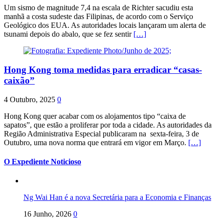
Um sismo de magnitude 7,4 na escala de Richter sacudiu esta
manhã a costa sudeste das Filipinas, de acordo com o Serviço
Geológico dos EUA. As autoridades locais lançaram um alerta de
tsunami depois do abalo, que se fez sentir
[…]
Hong Kong toma medidas para erradicar “casas-
caixão”
4 Outubro, 2025
0
Hong Kong quer acabar com os alojamentos tipo “caixa de
sapatos”, que estão a proliferar por toda a cidade. As autoridades da
Região Administrativa Especial publicaram na sexta-feira, 3 de
Outubro, uma nova norma que entrará em vigor em Março.
[…]
O Expediente Noticioso
Ng Wai Han é a nova Secretária para a Economia e Finanças
16 Junho, 2026
0