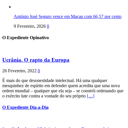
António José Seguro vence em Macau com 66,57 por cento
9 Fevereiro, 2026
0
O Expediente Opinativo
Ucrânia. O rapto da Europa
26 Fevereiro, 2022
0
É mais do que desonestidade intelectual. Há uma qualquer
mesquinhez de espírito em defender quem acredita que uma nova
ordem mundial – qualquer que ela seja – se constrói ordenando que
o exército lute contra a vontade do seu próprio
[…]
O Expediente Dia-a-Dia