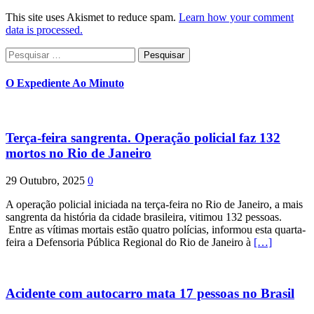
This site uses Akismet to reduce spam.
Learn how your comment
data is processed.
Pesquisar
por:
O Expediente Ao Minuto
Terça-feira sangrenta. Operação policial faz 132
mortos no Rio de Janeiro
29 Outubro, 2025
0
A operação policial iniciada na terça-feira no Rio de Janeiro, a mais
sangrenta da história da cidade brasileira, vitimou 132 pessoas.
Entre as vítimas mortais estão quatro polícias, informou esta quarta-
feira a Defensoria Pública Regional do Rio de Janeiro à
[…]
Acidente com autocarro mata 17 pessoas no Brasil