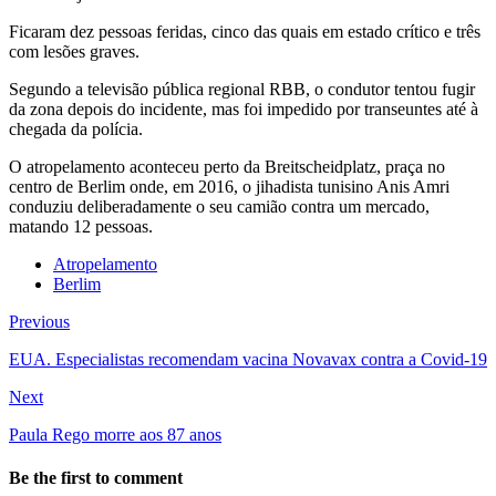
Ficaram dez pessoas feridas, cinco das quais em estado crítico e três
com lesões graves.
Segundo a televisão pública regional RBB, o condutor tentou fugir
da zona depois do incidente, mas foi impedido por transeuntes até à
chegada da polícia.
O atropelamento aconteceu perto da Breitscheidplatz, praça no
centro de Berlim onde, em 2016, o jihadista tunisino Anis Amri
conduziu deliberadamente o seu camião contra um mercado,
matando 12 pessoas.
Atropelamento
Berlim
Previous
EUA. Especialistas recomendam vacina Novavax contra a Covid-19
Next
Paula Rego morre aos 87 anos
Be the first to comment