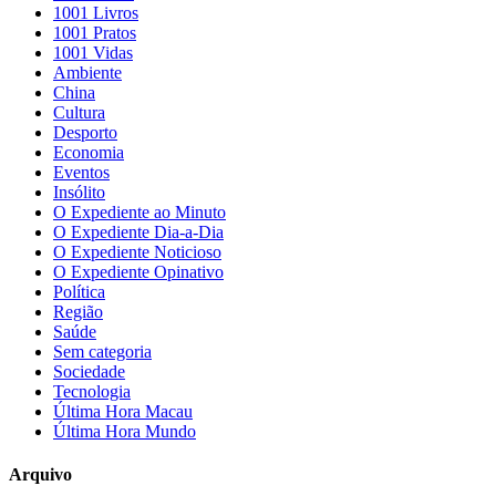
1001 Livros
1001 Pratos
1001 Vidas
Ambiente
China
Cultura
Desporto
Economia
Eventos
Insólito
O Expediente ao Minuto
O Expediente Dia-a-Dia
O Expediente Noticioso
O Expediente Opinativo
Política
Região
Saúde
Sem categoria
Sociedade
Tecnologia
Última Hora Macau
Última Hora Mundo
Arquivo