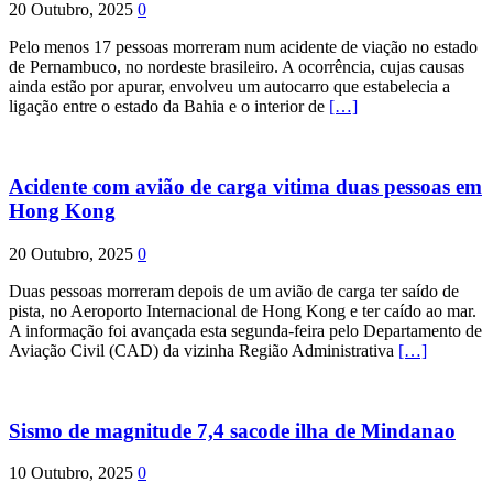
20 Outubro, 2025
0
Pelo menos 17 pessoas morreram num acidente de viação no estado
de Pernambuco, no nordeste brasileiro. A ocorrência, cujas causas
ainda estão por apurar, envolveu um autocarro que estabelecia a
ligação entre o estado da Bahia e o interior de
[…]
Acidente com avião de carga vitima duas pessoas em
Hong Kong
20 Outubro, 2025
0
Duas pessoas morreram depois de um avião de carga ter saído de
pista, no Aeroporto Internacional de Hong Kong e ter caído ao mar.
A informação foi avançada esta segunda-feira pelo Departamento de
Aviação Civil (CAD) da vizinha Região Administrativa
[…]
Sismo de magnitude 7,4 sacode ilha de Mindanao
10 Outubro, 2025
0