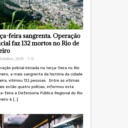
ça-feira sangrenta. Operação
icial faz 132 mortos no Rio de
eiro
Outubro, 2025
0
ração policial iniciada na terça-feira no Rio
neiro, a mais sangrenta da história da cidade
leira, vitimou 132 pessoas. Entre as vítimas
is estão quatro polícias, informou esta
a-feira a Defensoria Pública Regional do Rio
neiro à
[…]