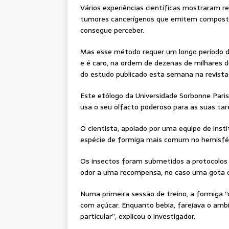
Vários experiências científicas mostraram 
tumores cancerígenos que emitem composto
consegue perceber.
Mas esse método requer um longo período de
e é caro, na ordem de dezenas de milhares de
do estudo publicado esta semana na revista 
Este etólogo da Universidade Sorbonne Pari
usa o seu olfacto poderoso para as suas tar
O cientista, apoiado por uma equipe de insti
espécie de formiga mais comum no hemisféri
Os insectos foram submetidos a protocolos
odor a uma recompensa, no caso uma gota 
Numa primeira sessão de treino, a formiga 
com açúcar. Enquanto bebia, farejava o am
particular”, explicou o investigador.