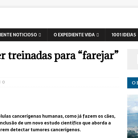
IENTE NOTICIOSO
O EXPEDIENTE VIDA
1001 IDEIAS
 treinadas para “farejar”
0
O 
élulas cancerígenas humanas, como já fazem os cães,
nclusão de um novo estudo científico que aborda a
erem detectar tumores cancerígenos.