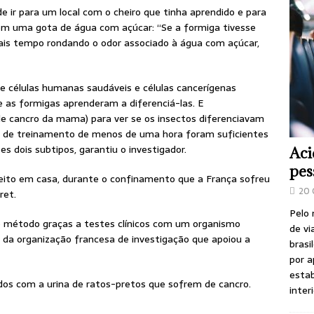
e ir para um local com o cheiro que tinha aprendido e para
em uma gota de água com açúcar: “Se a formiga tivesse
ais tempo rondando o odor associado à água com açúcar,
e células humanas saudáveis e células cancerígenas
se as formigas aprenderam a diferenciá-las. E
e cancro da mama) para ver se os insectos diferenciavam
es de treinamento de menos de uma hora foram suficientes
s dois subtipos, garantiu o investigador.
Aci
pes
 feito em casa, durante o confinamento que a França sofreu
20 
ret.
Pelo
te método graças a testes clínicos com um organismo
de vi
a organização francesa de investigação que apoiou a
brasi
por a
estab
zados com a urina de ratos-pretos que sofrem de cancro.
inter