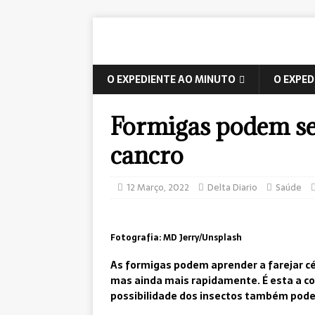
O EXPEDIENTE AO MINUTO
O EXPED
Formigas podem ser
cancro
12 Março, 2022
Delta Diario
Saúde
Fotografia: MD Jerry/Unsplash
As formigas podem aprender a farejar c
mas ainda mais rapidamente. É esta a co
possibilidade dos insectos também pod