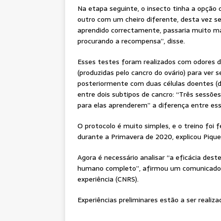
Na etapa seguinte, o insecto tinha a opção d
outro com um cheiro diferente, desta vez s
aprendido correctamente, passaria muito m
procurando a recompensa”, disse.
Esses testes foram realizados com odores d
(produzidas pelo cancro do ovário) para ver 
posteriormente com duas células doentes (d
entre dois subtipos de cancro: “Três sessõ
para elas aprenderem” a diferença entre esse
O protocolo é muito simples, e o treino foi
durante a Primavera de 2020, explicou Pique
Agora é necessário analisar “a eficácia des
humano completo”, afirmou um comunicado d
experiência (CNRS).
Experiências preliminares estão a ser reali