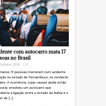
dente com autocarro mata 17
soas no Brasil
Outubro, 2025
0
 menos 17 pessoas morreram num acidente
ação no estado de Pernambuco, no nordeste
leiro. A ocorrência, cujas causas ainda estão
purar, envolveu um autocarro que
elecia a ligação entre o estado da Bahia e o
ior de
[…]