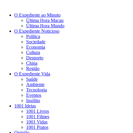
O Expediente ao Minuto
Última Hora Macau
Última Hora Mundo
O Expediente Noticioso
Política
Sociedade
Economia
Cultura
Desporto
China
Região
O Expediente Vida
Saúde
Ambiente
Tecnologia
Eventos
Insólito
1001 Ideias
1001 Livros
1001 Filmes
1001 Vidas
1001 Pratos
Opinião