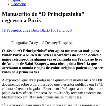
Contactos
Manuscrito de “O Principezinho”
regressa a Paris
18 Fevereiro, 2022
Delta Diario
1001 Livros
0
Fotografia: Casey and Delaney/Unsplash
Os fãs de “O Principezinho” têm agora um motivo mais para
visitar Paris: o Museu de Artes Decorativas da cidade dedica a
maior retrospectiva alguma vez organizada em França ao livro
de Antoine de Saint-Exupéry, uma obra prima literária que
arrebatou o mundo e cujos desenhos originais podem agora ser
vistos pela primeira vez.
A exposição, que abriu portas nana quinta-feira mostra mais de 600
documentos sobre o livro ilustrado que o escritor publicou em 1943,
embora só tenha chegado a França em 1946, após a morte do autor e
piloto da Resistência Francesa. Saint-Exupéry teve um acidente no
Mediterrâneo em 1944 sob circunstâncias misteriosas.
“É a exposição mais importante alguma vez realizada porque é aqui