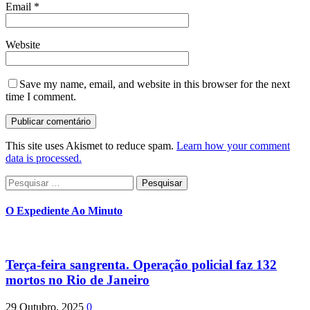
Email
*
Website
Save my name, email, and website in this browser for the next
time I comment.
This site uses Akismet to reduce spam.
Learn how your comment
data is processed.
Pesquisar
por:
O Expediente Ao Minuto
Terça-feira sangrenta. Operação policial faz 132
mortos no Rio de Janeiro
29 Outubro, 2025
0