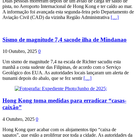
Duas pessoas morreram depois de um avião de carga ter saído de
pista, no Aeroporto Internacional de Hong Kong e ter caído ao mar.
A informação foi avançada esta segunda-feira pelo Departamento de
Aviação Civil (CAD) da vizinha Região Administrativa
[…]
Sismo de magnitude 7,4 sacode ilha de Mindanao
10 Outubro, 2025
0
Um sismo de magnitude 7,4 na escala de Richter sacudiu esta
manhã a costa sudeste das Filipinas, de acordo com o Serviço
Geológico dos EUA. As autoridades locais lançaram um alerta de
tsunami depois do abalo, que se fez sentir
[…]
Hong Kong toma medidas para erradicar “casas-
caixão”
4 Outubro, 2025
0
Hong Kong quer acabar com os alojamentos tipo “caixa de
sapatos”, que estão a proliferar por toda a cidade. As autoridades da