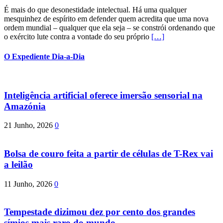
É mais do que desonestidade intelectual. Há uma qualquer
mesquinhez de espírito em defender quem acredita que uma nova
ordem mundial – qualquer que ela seja – se constrói ordenando que
o exército lute contra a vontade do seu próprio
[…]
O Expediente Dia-a-Dia
Inteligência artificial oferece imersão sensorial na
Amazónia
21 Junho, 2026
0
Bolsa de couro feita a partir de células de T-Rex vai
a leilão
11 Junho, 2026
0
Tempestade dizimou dez por cento dos grandes
símios mais raro do mundo