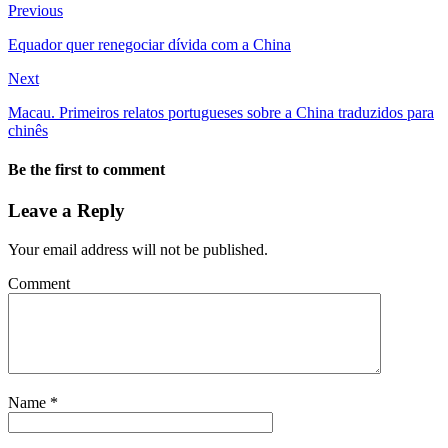
Previous
Equador quer renegociar dívida com a China
Next
Macau. Primeiros relatos portugueses sobre a China traduzidos para
chinês
Be the first to comment
Leave a Reply
Your email address will not be published.
Comment
Name
*