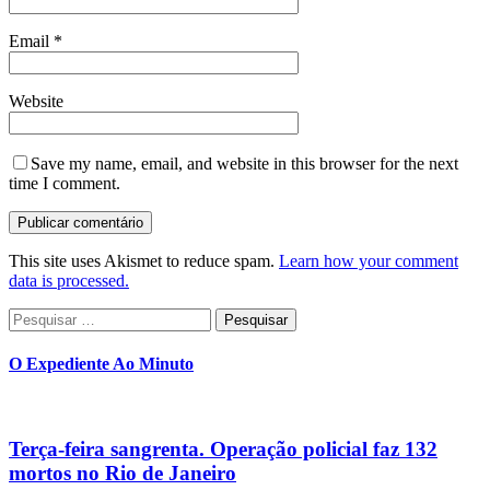
Email
*
Website
Save my name, email, and website in this browser for the next
time I comment.
This site uses Akismet to reduce spam.
Learn how your comment
data is processed.
Pesquisar
por:
O Expediente Ao Minuto
Terça-feira sangrenta. Operação policial faz 132
mortos no Rio de Janeiro