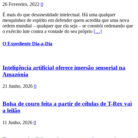
26 Fevereiro, 2022
0
É mais do que desonestidade intelectual. Há uma qualquer
mesquinhez de espírito em defender quem acredita que uma nova
ordem mundial – qualquer que ela seja – se constrói ordenando que
o exército lute contra a vontade do seu próprio
[…]
O Expediente Dia-a-Dia
Inteligência artificial oferece imersão sensorial na
Amazónia
21 Junho, 2026
0
Bolsa de couro feita a partir de células de T-Rex vai
a leilão
11 Junho, 2026
0