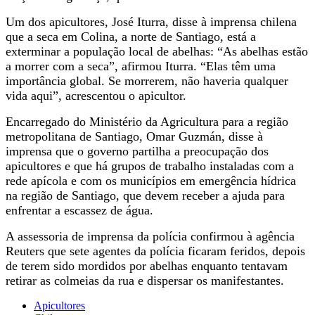
Um dos apicultores, José Iturra, disse à imprensa chilena
que a seca em Colina, a norte de Santiago, está a
exterminar a população local de abelhas: “As abelhas estão
a morrer com a seca”, afirmou Iturra. “Elas têm uma
importância global. Se morrerem, não haveria qualquer
vida aqui”, acrescentou o apicultor.
Encarregado do Ministério da Agricultura para a região
metropolitana de Santiago, Omar Guzmán, disse à
imprensa que o governo partilha a preocupação dos
apicultores e que há grupos de trabalho instaladas com a
rede apícola e com os municípios em emergência hídrica
na região de Santiago, que devem receber a ajuda para
enfrentar a escassez de água.
A assessoria de imprensa da polícia confirmou à agência
Reuters que sete agentes da polícia ficaram feridos, depois
de terem sido mordidos por abelhas enquanto tentavam
retirar as colmeias da rua e dispersar os manifestantes.
Apicultores