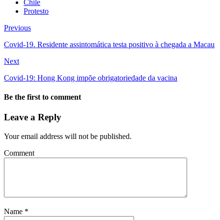
Chile
Protesto
Previous
Covid-19. Residente assintomática testa positivo à chegada a Macau
Next
Covid-19: Hong Kong impõe obrigatoriedade da vacina
Be the first to comment
Leave a Reply
Your email address will not be published.
Comment
Name
*