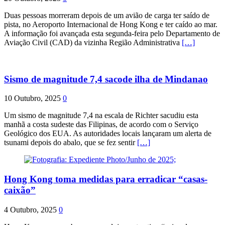
Duas pessoas morreram depois de um avião de carga ter saído de
pista, no Aeroporto Internacional de Hong Kong e ter caído ao mar.
A informação foi avançada esta segunda-feira pelo Departamento de
Aviação Civil (CAD) da vizinha Região Administrativa
[…]
Sismo de magnitude 7,4 sacode ilha de Mindanao
10 Outubro, 2025
0
Um sismo de magnitude 7,4 na escala de Richter sacudiu esta
manhã a costa sudeste das Filipinas, de acordo com o Serviço
Geológico dos EUA. As autoridades locais lançaram um alerta de
tsunami depois do abalo, que se fez sentir
[…]
Hong Kong toma medidas para erradicar “casas-
caixão”
4 Outubro, 2025
0