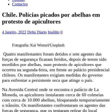
Contactos
Chile. Polícias picados por abelhas em
protesto de apicultores
4 Janeiro, 2022
Delta Diario
Insólito
0
Fotografia: Kai Wenzel/Unsplash
Quatro manifestantes foram detidos e sete agentes das
forças de segurança ficaram feridos, depois de terem sido
mordidos por abelhas, num protesto de apicultores que
ocorreu na segunda-feira, em frente ao palácio presidencial
chileno. Os manifestantes exigiam medidas do governo
para enfrentar a persistente seca que atinge o país.
Na Avenida Central onde se encontra o palácio de La
Moneda, os apicultores instalaram cerca de 60 colmeias
com cerca de 10.000 abelhas, bloqueando temporariamente
o trânsito. Os manifestantes confrontaram os agentes das
forças de segurança, que os tentaram retirar do local