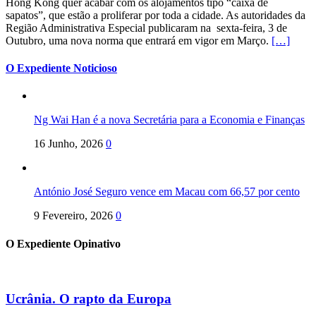
Hong Kong quer acabar com os alojamentos tipo “caixa de
sapatos”, que estão a proliferar por toda a cidade. As autoridades da
Região Administrativa Especial publicaram na sexta-feira, 3 de
Outubro, uma nova norma que entrará em vigor em Março.
[…]
O Expediente Noticioso
Ng Wai Han é a nova Secretária para a Economia e Finanças
16 Junho, 2026
0
António José Seguro vence em Macau com 66,57 por cento
9 Fevereiro, 2026
0
O Expediente Opinativo
Ucrânia. O rapto da Europa