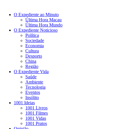
O Expediente ao Minuto
Última Hora Macau
Última Hora Mundo
O Expediente Noticioso
Política
Sociedade
Economia
Cultura
Desporto
China
Região
O Expediente Vida
Saúde
Ambiente
Tecnologia
Eventos
Insólito
1001 Ideias
1001 Livros
1001 Filmes
1001 Vidas
1001 Pratos
Opinião