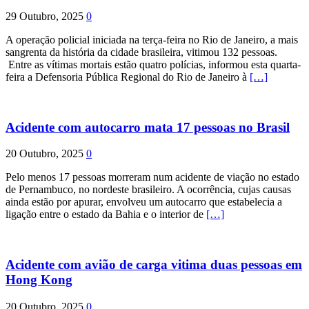
29 Outubro, 2025
0
A operação policial iniciada na terça-feira no Rio de Janeiro, a mais
sangrenta da história da cidade brasileira, vitimou 132 pessoas.
Entre as vítimas mortais estão quatro polícias, informou esta quarta-
feira a Defensoria Pública Regional do Rio de Janeiro à
[…]
Acidente com autocarro mata 17 pessoas no Brasil
20 Outubro, 2025
0
Pelo menos 17 pessoas morreram num acidente de viação no estado
de Pernambuco, no nordeste brasileiro. A ocorrência, cujas causas
ainda estão por apurar, envolveu um autocarro que estabelecia a
ligação entre o estado da Bahia e o interior de
[…]
Acidente com avião de carga vitima duas pessoas em
Hong Kong
20 Outubro, 2025
0