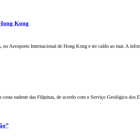
m Hong Kong
a, no Aeroporto Internacional de Hong Kong e ter caído ao mar. A inf
 costa sudeste das Filipinas, de acordo com o Serviço Geológico dos 
xão”