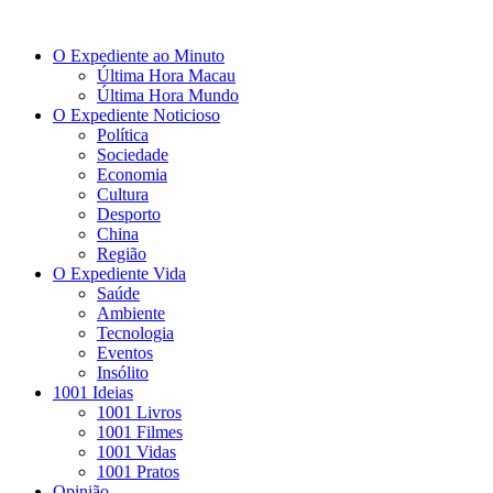
O Expediente ao Minuto
Última Hora Macau
Última Hora Mundo
O Expediente Noticioso
Política
Sociedade
Economia
Cultura
Desporto
China
Região
O Expediente Vida
Saúde
Ambiente
Tecnologia
Eventos
Insólito
1001 Ideias
1001 Livros
1001 Filmes
1001 Vidas
1001 Pratos
Opinião