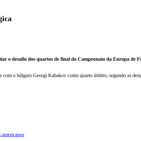
gica
ar o desafio dos quartos de final do Campeonato da Europa de Fut
 e com o búlgaro Georgi Kabakov como quarto árbitro, segundo as desig
os americanos