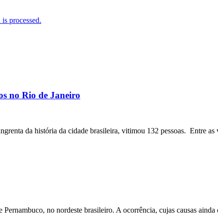
is processed.
os no Rio de Janeiro
angrenta da história da cidade brasileira, vitimou 132 pessoas. Entre as 
ernambuco, no nordeste brasileiro. A ocorrência, cujas causas ainda e