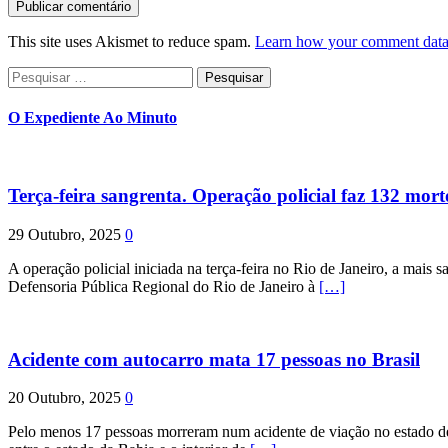
This site uses Akismet to reduce spam.
Learn how your comment data 
Pesquisar
por:
O Expediente Ao Minuto
Terça-feira sangrenta. Operação policial faz 132 mort
29 Outubro, 2025
0
A operação policial iniciada na terça-feira no Rio de Janeiro, a mais s
Defensoria Pública Regional do Rio de Janeiro à
[…]
Acidente com autocarro mata 17 pessoas no Brasil
20 Outubro, 2025
0
Pelo menos 17 pessoas morreram num acidente de viação no estado de P