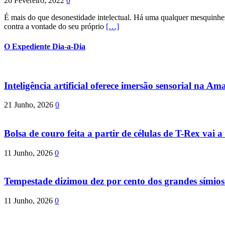
26 Fevereiro, 2022
0
É mais do que desonestidade intelectual. Há uma qualquer mesquinhez
contra a vontade do seu próprio
[…]
O Expediente Dia-a-Dia
Inteligência artificial oferece imersão sensorial na Am
21 Junho, 2026
0
Bolsa de couro feita a partir de células de T-Rex vai a 
11 Junho, 2026
0
Tempestade dizimou dez por cento dos grandes símio
11 Junho, 2026
0