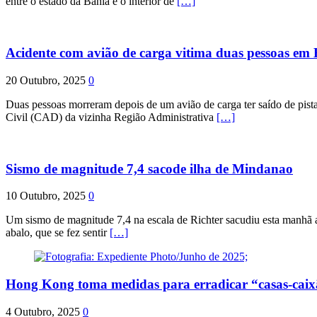
entre o estado da Bahia e o interior de
[…]
Acidente com avião de carga vitima duas pessoas e
20 Outubro, 2025
0
Duas pessoas morreram depois de um avião de carga ter saído de pist
Civil (CAD) da vizinha Região Administrativa
[…]
Sismo de magnitude 7,4 sacode ilha de Mindanao
10 Outubro, 2025
0
Um sismo de magnitude 7,4 na escala de Richter sacudiu esta manhã a
abalo, que se fez sentir
[…]
Hong Kong toma medidas para erradicar “casas-cai
4 Outubro, 2025
0