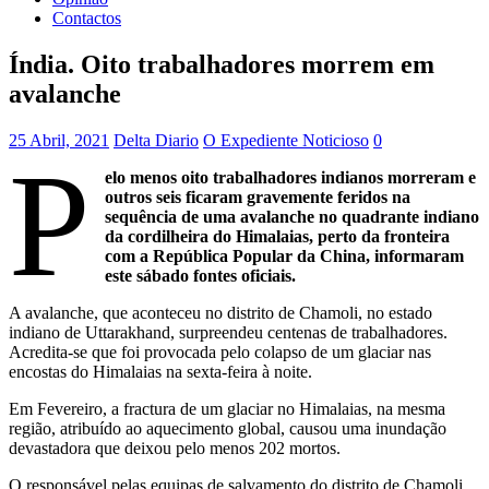
Contactos
Índia. Oito trabalhadores morrem em
avalanche
25 Abril, 2021
Delta Diario
O Expediente Noticioso
0
P
elo menos oito trabalhadores indianos morreram e
outros seis ficaram gravemente feridos na
sequência de uma avalanche no quadrante indiano
da cordilheira do Himalaias, perto da fronteira
com a República Popular da China, informaram
este sábado fontes oficiais.
A avalanche, que aconteceu no distrito de Chamoli, no estado
indiano de Uttarakhand, surpreendeu centenas de trabalhadores.
Acredita-se que foi provocada pelo colapso de um glaciar nas
encostas do Himalaias na sexta-feira à noite.
Em Fevereiro, a fractura de um glaciar no Himalaias, na mesma
região, atribuído ao aquecimento global, causou uma inundação
devastadora que deixou pelo menos 202 mortos.
O responsável pelas equipas de salvamento do distrito de Chamoli