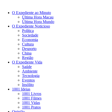
O Expediente ao Minuto
Última Hora Macau
Última Hora Mundo
O Expediente Noticioso
Política
Sociedade
Economia
Cultura
Desporto
China
Região
O Expediente Vida
Saúde
Ambiente
Tecnologia
Eventos
Insólito
1001 Ideias
1001 Livros
1001 Filmes
1001 Vidas
1001 Pratos
Opinião