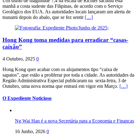
Um sismo de magnitude 7,4 na escala de Richter sacudiu esta
manhã a costa sudeste das Filipinas, de acordo com o Serviço
Geológico dos EUA. As autoridades locais lançaram um alerta de
tsunami depois do abalo, que se fez sentir
[…]
Hong Kong toma medidas para erradicar “casas-
caixão”
4 Outubro, 2025
0
Hong Kong quer acabar com os alojamentos tipo “caixa de
sapatos”, que estão a proliferar por toda a cidade. As autoridades da
Região Administrativa Especial publicaram na sexta-feira, 3 de
Outubro, uma nova norma que entrará em vigor em Março.
[…]
O Expediente Noticioso
Ng Wai Han é a nova Secretária para a Economia e Finanças
16 Junho, 2026
0