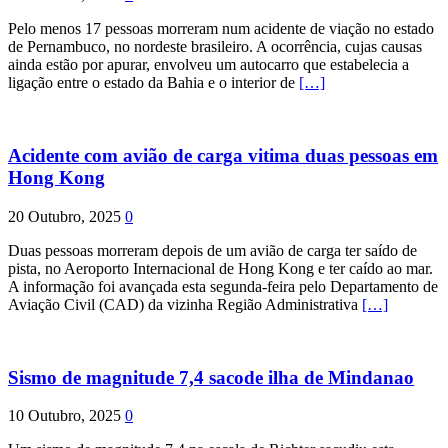
Pelo menos 17 pessoas morreram num acidente de viação no estado
de Pernambuco, no nordeste brasileiro. A ocorrência, cujas causas
ainda estão por apurar, envolveu um autocarro que estabelecia a
ligação entre o estado da Bahia e o interior de
[…]
Acidente com avião de carga vitima duas pessoas em
Hong Kong
20 Outubro, 2025
0
Duas pessoas morreram depois de um avião de carga ter saído de
pista, no Aeroporto Internacional de Hong Kong e ter caído ao mar.
A informação foi avançada esta segunda-feira pelo Departamento de
Aviação Civil (CAD) da vizinha Região Administrativa
[…]
Sismo de magnitude 7,4 sacode ilha de Mindanao
10 Outubro, 2025
0