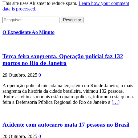
This site uses Akismet to reduce spam.
Learn how your comment
data is processed.
Pesquisar
por:
O Expediente Ao Minuto
Terça-feira sangrenta. Operação policial faz 132
mortos no Rio de Janeiro
29 Outubro, 2025
0
A operação policial iniciada na terça-feira no Rio de Janeiro, a mais
sangrenta da história da cidade brasileira, vitimou 132 pessoas.
Entre as vítimas mortais estão quatro polícias, informou esta quarta-
feira a Defensoria Pública Regional do Rio de Janeiro à
[…]
Acidente com autocarro mata 17 pessoas no Brasil
20 Outubro, 2025
0