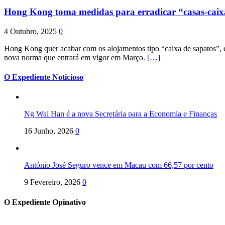
Hong Kong toma medidas para erradicar “casas-cai
4 Outubro, 2025
0
Hong Kong quer acabar com os alojamentos tipo “caixa de sapatos”, qu
nova norma que entrará em vigor em Março.
[…]
O Expediente Noticioso
Ng Wai Han é a nova Secretária para a Economia e Finanças
16 Junho, 2026
0
António José Seguro vence em Macau com 66,57 por cento
9 Fevereiro, 2026
0
O Expediente Opinativo