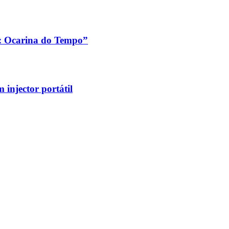
a: Ocarina do Tempo”
injector portátil