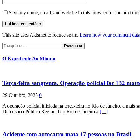
Save my name, email, and website in this browser for the next tim
This site uses Akismet to reduce spam.
Learn how your comment data 
Pesquisar
por:
O Expediente Ao Minuto
Terça-feira sangrenta. Operação policial faz 132 mort
29 Outubro, 2025
0
A operação policial iniciada na terça-feira no Rio de Janeiro, a mais s
Defensoria Pública Regional do Rio de Janeiro à
[…]
Acidente com autocarro mata 17 pessoas no Brasil