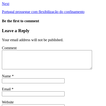
Next
Portugal prossegue com flexibilização do confinamento
Be the first to comment
Leave a Reply
Your email address will not be published.
Comment
Name
*
Email
*
Website