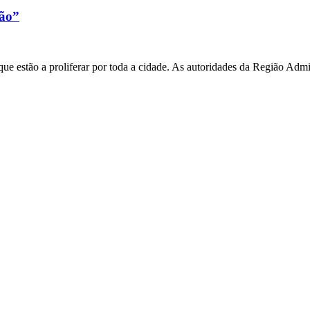
xão”
e estão a proliferar por toda a cidade. As autoridades da Região Admi