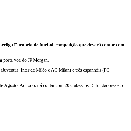
perliga Europeia de futebol, competição que deverá contar com
um porta-voz do JP Morgan.
 (Juventus, Inter de Milão e AC Milan) e três espanhóis (FC
 de Agosto. Ao todo, irá contar com 20 clubes: os 15 fundadores e 5