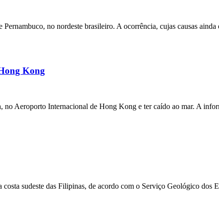
ernambuco, no nordeste brasileiro. A ocorrência, cujas causas ainda e
m Hong Kong
a, no Aeroporto Internacional de Hong Kong e ter caído ao mar. A inf
 costa sudeste das Filipinas, de acordo com o Serviço Geológico dos 