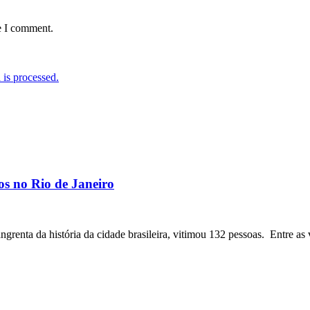
e I comment.
is processed.
os no Rio de Janeiro
angrenta da história da cidade brasileira, vitimou 132 pessoas. Entre as 