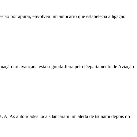
stão por apurar, envolveu um autocarro que estabelecia a ligação
ormação foi avançada esta segunda-feira pelo Departamento de Aviação
EUA. As autoridades locais lançaram um alerta de tsunami depois do