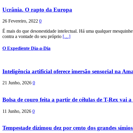
Ucrânia. O rapto da Europa
26 Fevereiro, 2022
0
É mais do que desonestidade intelectual. Há uma qualquer mesquinhez
contra a vontade do seu próprio
[…]
O Expediente Dia-a-Dia
Inteligência artificial oferece imersão sensorial na Am
21 Junho, 2026
0
Bolsa de couro feita a partir de células de T-Rex vai a 
11 Junho, 2026
0
Tempestade dizimou dez por cento dos grandes símio