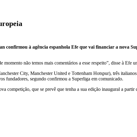
uropeia
n confirmou à agência espanhola Efe que vai financiar a nova Su
de momento não temos mais comentários a esse respeito”, disse à Efe 
Manchester City, Manchester United e Tottenham Hotspur), três italianos
ros fundadores, segundo confirmou a Superliga em comunicado.
ova competição, que se prevê que tenha a sua edição inaugural a partir