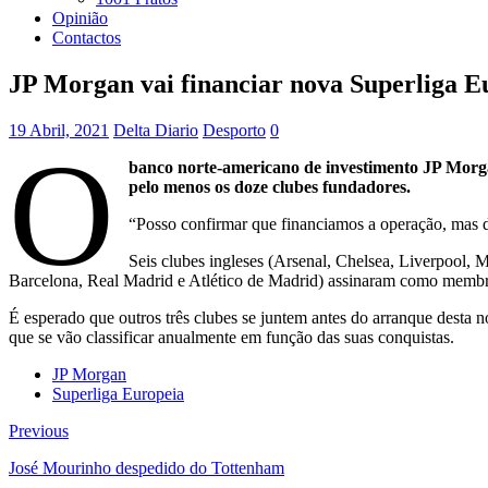
Opinião
Contactos
JP Morgan vai financiar nova Superliga E
19 Abril, 2021
Delta Diario
Desporto
0
O
banco norte-americano de investimento JP Morga
pelo menos os doze clubes fundadores.
“Posso confirmar que financiamos a operação, mas 
Seis clubes ingleses (Arsenal, Chelsea, Liverpool, 
Barcelona, Real Madrid e Atlético de Madrid) assinaram como memb
É esperado que outros três clubes se juntem antes do arranque desta n
que se vão classificar anualmente em função das suas conquistas.
JP Morgan
Superliga Europeia
Previous
José Mourinho despedido do Tottenham