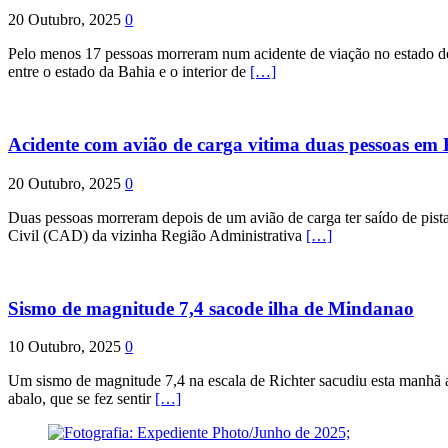
20 Outubro, 2025
0
Pelo menos 17 pessoas morreram num acidente de viação no estado de P
entre o estado da Bahia e o interior de
[…]
Acidente com avião de carga vitima duas pessoas e
20 Outubro, 2025
0
Duas pessoas morreram depois de um avião de carga ter saído de pist
Civil (CAD) da vizinha Região Administrativa
[…]
Sismo de magnitude 7,4 sacode ilha de Mindanao
10 Outubro, 2025
0
Um sismo de magnitude 7,4 na escala de Richter sacudiu esta manhã a
abalo, que se fez sentir
[…]