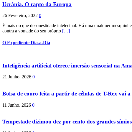
Ucrânia. O rapto da Europa
26 Fevereiro, 2022
0
É mais do que desonestidade intelectual. Há uma qualquer mesquinhez
contra a vontade do seu próprio
[…]
O Expediente Dia-a-Dia
Inteligência artificial oferece imersão sensorial na Am
21 Junho, 2026
0
Bolsa de couro feita a partir de células de T-Rex vai a 
11 Junho, 2026
0
Tempestade dizimou dez por cento dos grandes símio