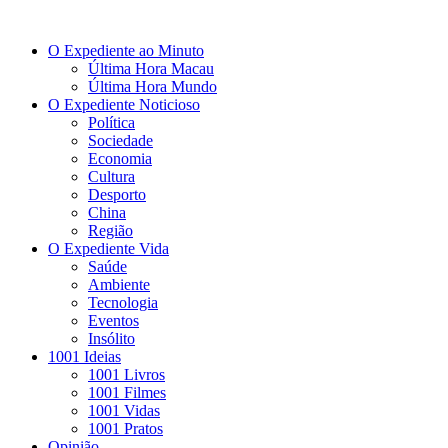
O Expediente ao Minuto
Última Hora Macau
Última Hora Mundo
O Expediente Noticioso
Política
Sociedade
Economia
Cultura
Desporto
China
Região
O Expediente Vida
Saúde
Ambiente
Tecnologia
Eventos
Insólito
1001 Ideias
1001 Livros
1001 Filmes
1001 Vidas
1001 Pratos
Opinião