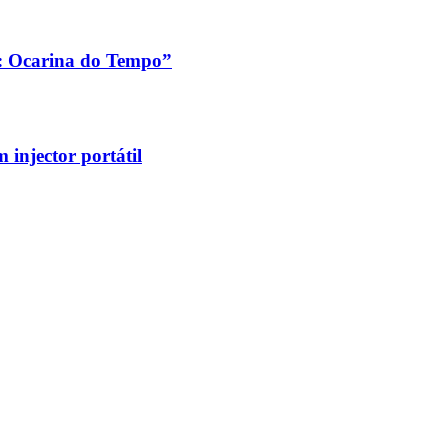
a: Ocarina do Tempo”
injector portátil