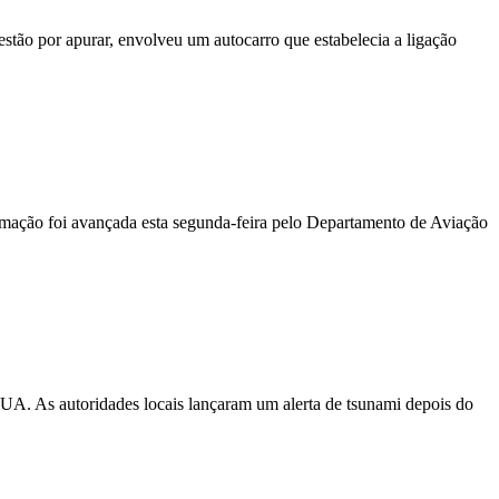
stão por apurar, envolveu um autocarro que estabelecia a ligação
ormação foi avançada esta segunda-feira pelo Departamento de Aviação
EUA. As autoridades locais lançaram um alerta de tsunami depois do