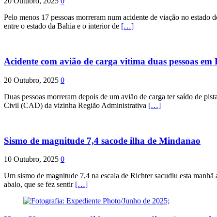
20 Outubro, 2025
0
Pelo menos 17 pessoas morreram num acidente de viação no estado de P
entre o estado da Bahia e o interior de
[…]
Acidente com avião de carga vitima duas pessoas e
20 Outubro, 2025
0
Duas pessoas morreram depois de um avião de carga ter saído de pist
Civil (CAD) da vizinha Região Administrativa
[…]
Sismo de magnitude 7,4 sacode ilha de Mindanao
10 Outubro, 2025
0
Um sismo de magnitude 7,4 na escala de Richter sacudiu esta manhã a
abalo, que se fez sentir
[…]