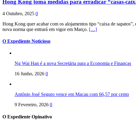
Hong Kong toma medidas para erradicar “casas-cai
4 Outubro, 2025
0
Hong Kong quer acabar com os alojamentos tipo “caixa de sapatos”, qu
nova norma que entrará em vigor em Março.
[…]
O Expediente Noticioso
Ng Wai Han é a nova Secretária para a Economia e Finanças
16 Junho, 2026
0
António José Seguro vence em Macau com 66,57 por cento
9 Fevereiro, 2026
0
O Expediente Opinativo