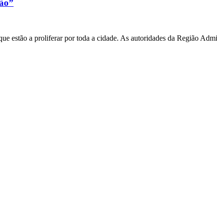
xão”
e estão a proliferar por toda a cidade. As autoridades da Região Admi