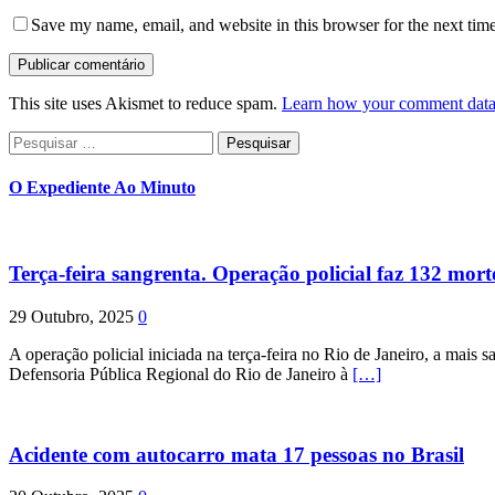
Save my name, email, and website in this browser for the next tim
This site uses Akismet to reduce spam.
Learn how your comment data 
Pesquisar
por:
O Expediente Ao Minuto
Terça-feira sangrenta. Operação policial faz 132 mort
29 Outubro, 2025
0
A operação policial iniciada na terça-feira no Rio de Janeiro, a mais s
Defensoria Pública Regional do Rio de Janeiro à
[…]
Acidente com autocarro mata 17 pessoas no Brasil