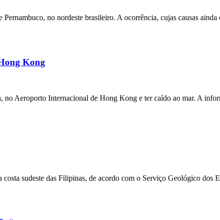
ernambuco, no nordeste brasileiro. A ocorrência, cujas causas ainda e
m Hong Kong
a, no Aeroporto Internacional de Hong Kong e ter caído ao mar. A inf
 costa sudeste das Filipinas, de acordo com o Serviço Geológico dos 