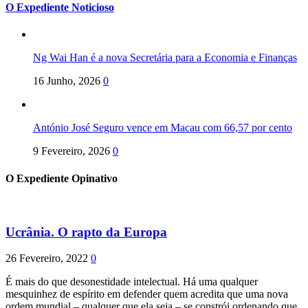
O Expediente Noticioso
Ng Wai Han é a nova Secretária para a Economia e Finanças
16 Junho, 2026
0
António José Seguro vence em Macau com 66,57 por cento
9 Fevereiro, 2026
0
O Expediente Opinativo
Ucrânia. O rapto da Europa
26 Fevereiro, 2022
0
É mais do que desonestidade intelectual. Há uma qualquer
mesquinhez de espírito em defender quem acredita que uma nova
ordem mundial – qualquer que ela seja – se constrói ordenando que