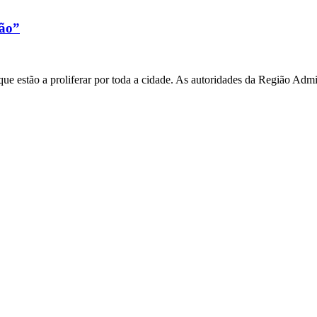
xão”
e estão a proliferar por toda a cidade. As autoridades da Região Admi