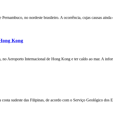
ernambuco, no nordeste brasileiro. A ocorrência, cujas causas ainda e
m Hong Kong
a, no Aeroporto Internacional de Hong Kong e ter caído ao mar. A inf
 costa sudeste das Filipinas, de acordo com o Serviço Geológico dos 