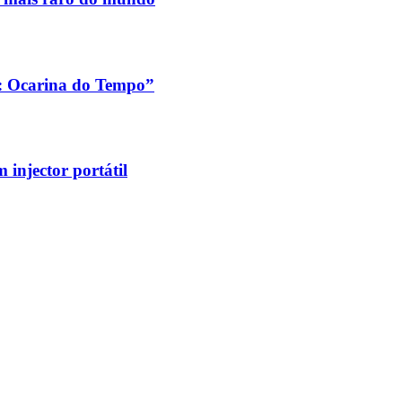
a: Ocarina do Tempo”
injector portátil