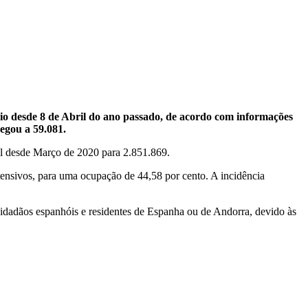
io desde 8 de Abril do ano passado, de acordo com informações
egou a 59.081.
al desde Março de 2020 para 2.851.869.
tensivos, para uma ocupação de 44,58 por cento. A incidência
 cidadãos espanhóis e residentes de Espanha ou de Andorra, devido às