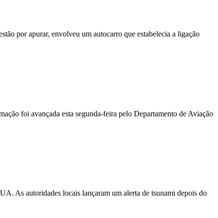
stão por apurar, envolveu um autocarro que estabelecia a ligação
ormação foi avançada esta segunda-feira pelo Departamento de Aviação
EUA. As autoridades locais lançaram um alerta de tsunami depois do