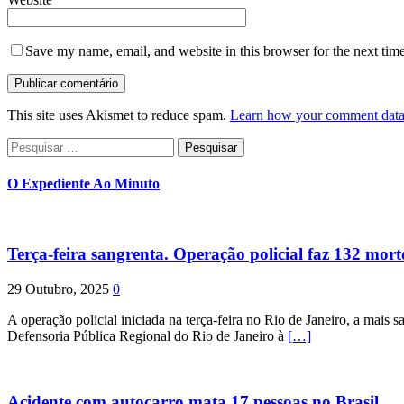
Save my name, email, and website in this browser for the next tim
This site uses Akismet to reduce spam.
Learn how your comment data 
Pesquisar
por:
O Expediente Ao Minuto
Terça-feira sangrenta. Operação policial faz 132 mort
29 Outubro, 2025
0
A operação policial iniciada na terça-feira no Rio de Janeiro, a mais s
Defensoria Pública Regional do Rio de Janeiro à
[…]
Acidente com autocarro mata 17 pessoas no Brasil