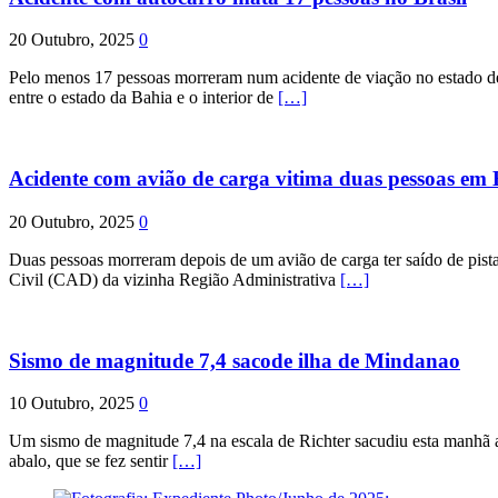
20 Outubro, 2025
0
Pelo menos 17 pessoas morreram num acidente de viação no estado de P
entre o estado da Bahia e o interior de
[…]
Acidente com avião de carga vitima duas pessoas e
20 Outubro, 2025
0
Duas pessoas morreram depois de um avião de carga ter saído de pist
Civil (CAD) da vizinha Região Administrativa
[…]
Sismo de magnitude 7,4 sacode ilha de Mindanao
10 Outubro, 2025
0
Um sismo de magnitude 7,4 na escala de Richter sacudiu esta manhã a
abalo, que se fez sentir
[…]