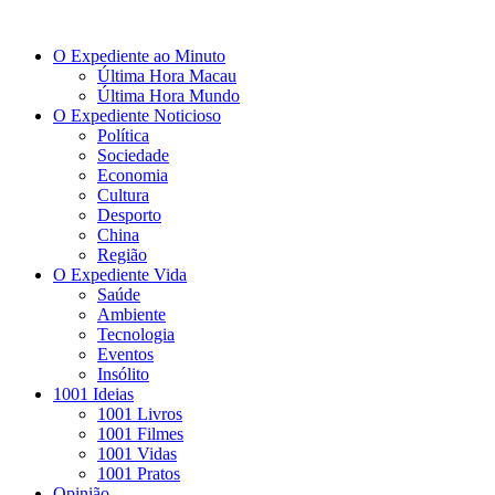
O Expediente ao Minuto
Última Hora Macau
Última Hora Mundo
O Expediente Noticioso
Política
Sociedade
Economia
Cultura
Desporto
China
Região
O Expediente Vida
Saúde
Ambiente
Tecnologia
Eventos
Insólito
1001 Ideias
1001 Livros
1001 Filmes
1001 Vidas
1001 Pratos
Opinião