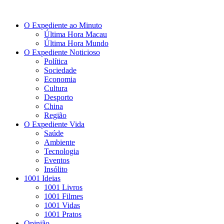
O Expediente ao Minuto
Última Hora Macau
Última Hora Mundo
O Expediente Noticioso
Política
Sociedade
Economia
Cultura
Desporto
China
Região
O Expediente Vida
Saúde
Ambiente
Tecnologia
Eventos
Insólito
1001 Ideias
1001 Livros
1001 Filmes
1001 Vidas
1001 Pratos
Opinião