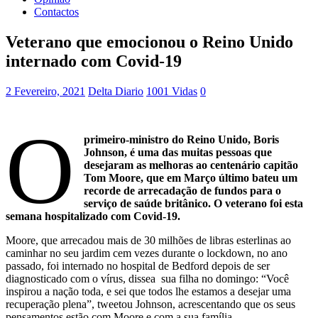
Contactos
Veterano que emocionou o Reino Unido
internado com Covid-19
2 Fevereiro, 2021
Delta Diario
1001 Vidas
0
O
primeiro-ministro do Reino Unido, Boris
Johnson, é uma das muitas pessoas que
desejaram as melhoras ao centenário capitão
Tom Moore, que em Março último bateu um
recorde de arrecadação de fundos para o
serviço de saúde britânico. O veterano foi esta
semana hospitalizado com Covid-19.
Moore, que arrecadou mais de 30 milhões de libras esterlinas ao
caminhar no seu jardim cem vezes durante o lockdown, no ano
passado, foi internado no hospital de Bedford depois de ser
diagnosticado com o vírus, dissea sua filha no domingo: “Você
inspirou a nação toda, e sei que todos lhe estamos a desejar uma
recuperação plena”, tweetou Johnson, acrescentando que os seus
pensamentos estão com Moore e com a sua família.