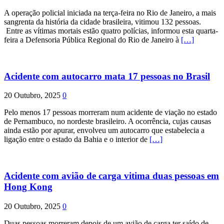
A operação policial iniciada na terça-feira no Rio de Janeiro, a mais
sangrenta da história da cidade brasileira, vitimou 132 pessoas.
Entre as vítimas mortais estão quatro polícias, informou esta quarta-
feira a Defensoria Pública Regional do Rio de Janeiro à
[…]
Acidente com autocarro mata 17 pessoas no Brasil
20 Outubro, 2025
0
Pelo menos 17 pessoas morreram num acidente de viação no estado
de Pernambuco, no nordeste brasileiro. A ocorrência, cujas causas
ainda estão por apurar, envolveu um autocarro que estabelecia a
ligação entre o estado da Bahia e o interior de
[…]
Acidente com avião de carga vitima duas pessoas em
Hong Kong
20 Outubro, 2025
0
Duas pessoas morreram depois de um avião de carga ter saído de