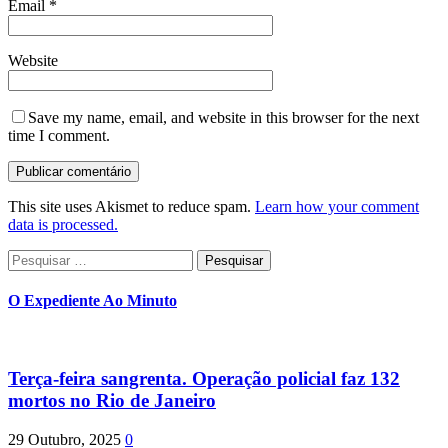
Email
*
Website
Save my name, email, and website in this browser for the next
time I comment.
This site uses Akismet to reduce spam.
Learn how your comment
data is processed.
Pesquisar
por:
O Expediente Ao Minuto
Terça-feira sangrenta. Operação policial faz 132
mortos no Rio de Janeiro
29 Outubro, 2025
0