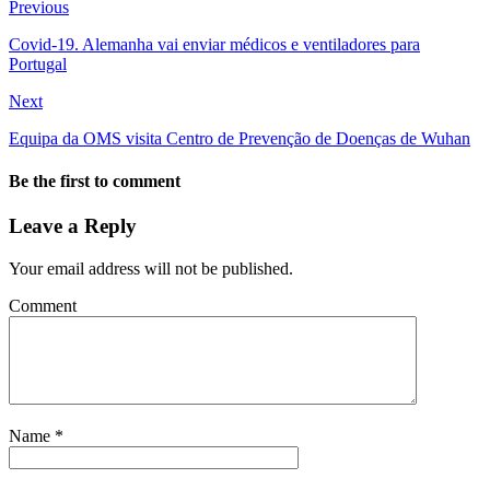
Previous
Covid-19. Alemanha vai enviar médicos e ventiladores para
Portugal
Next
Equipa da OMS visita Centro de Prevenção de Doenças de Wuhan
Be the first to comment
Leave a Reply
Your email address will not be published.
Comment
Name
*