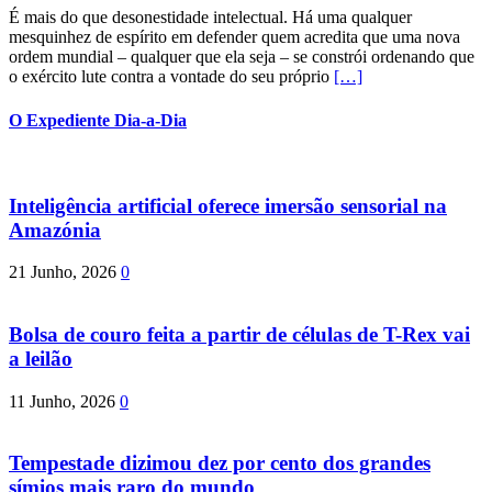
É mais do que desonestidade intelectual. Há uma qualquer
mesquinhez de espírito em defender quem acredita que uma nova
ordem mundial – qualquer que ela seja – se constrói ordenando que
o exército lute contra a vontade do seu próprio
[…]
O Expediente Dia-a-Dia
Inteligência artificial oferece imersão sensorial na
Amazónia
21 Junho, 2026
0
Bolsa de couro feita a partir de células de T-Rex vai
a leilão
11 Junho, 2026
0
Tempestade dizimou dez por cento dos grandes
símios mais raro do mundo