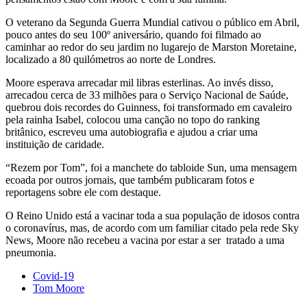
O veterano da Segunda Guerra Mundial cativou o público em Abril,
pouco antes do seu 100º aniversário, quando foi filmado ao
caminhar ao redor do seu jardim no lugarejo de Marston Moretaine,
localizado a 80 quilómetros ao norte de Londres.
Moore esperava arrecadar mil libras esterlinas. Ao invés disso,
arrecadou cerca de 33 milhões para o Serviço Nacional de Saúde,
quebrou dois recordes do Guinness, foi transformado em cavaleiro
pela rainha Isabel, colocou uma canção no topo do ranking
britânico, escreveu uma autobiografia e ajudou a criar uma
instituição de caridade.
“Rezem por Tom”, foi a manchete do tabloide Sun, uma mensagem
ecoada por outros jornais, que também publicaram fotos e
reportagens sobre ele com destaque.
O Reino Unido está a vacinar toda a sua população de idosos contra
o coronavírus, mas, de acordo com um familiar citado pela rede Sky
News, Moore não recebeu a vacina por estar a ser tratado a uma
pneumonia.
Covid-19
Tom Moore