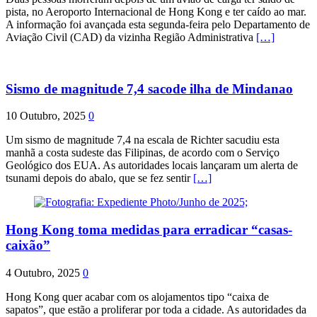
pista, no Aeroporto Internacional de Hong Kong e ter caído ao mar.
A informação foi avançada esta segunda-feira pelo Departamento de
Aviação Civil (CAD) da vizinha Região Administrativa
[…]
Sismo de magnitude 7,4 sacode ilha de Mindanao
10 Outubro, 2025
0
Um sismo de magnitude 7,4 na escala de Richter sacudiu esta
manhã a costa sudeste das Filipinas, de acordo com o Serviço
Geológico dos EUA. As autoridades locais lançaram um alerta de
tsunami depois do abalo, que se fez sentir
[…]
Hong Kong toma medidas para erradicar “casas-
caixão”
4 Outubro, 2025
0
Hong Kong quer acabar com os alojamentos tipo “caixa de
sapatos”, que estão a proliferar por toda a cidade. As autoridades da