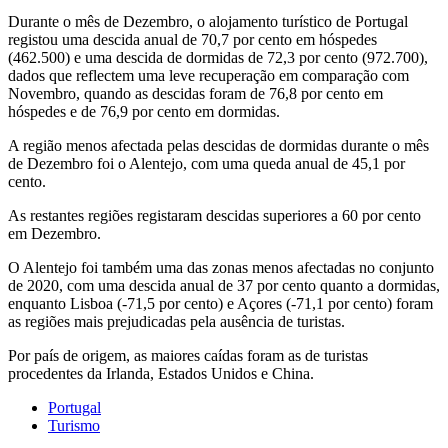
Durante o mês de Dezembro, o alojamento turístico de Portugal
registou uma descida anual de 70,7 por cento em hóspedes
(462.500) e uma descida de dormidas de 72,3 por cento (972.700),
dados que reflectem uma leve recuperação em comparação com
Novembro, quando as descidas foram de 76,8 por cento em
hóspedes e de 76,9 por cento em dormidas.
A região menos afectada pelas descidas de dormidas durante o mês
de Dezembro foi o Alentejo, com uma queda anual de 45,1 por
cento.
As restantes regiões registaram descidas superiores a 60 por cento
em Dezembro.
O Alentejo foi também uma das zonas menos afectadas no conjunto
de 2020, com uma descida anual de 37 por cento quanto a dormidas,
enquanto Lisboa (-71,5 por cento) e Açores (-71,1 por cento) foram
as regiões mais prejudicadas pela ausência de turistas.
Por país de origem, as maiores caídas foram as de turistas
procedentes da Irlanda, Estados Unidos e China.
Portugal
Turismo