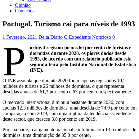
Opinião
Contactos
Portugal. Turismo cai para níveis de 1993
1 Fevereiro, 2021
Delta Diario
O Expediente Noticioso
0
P
ortugal registou menos 60 por cento de turistas e
dormidas durante 2020, os piores dados desde
1993, de acordo com um relatório publicado esta
segunda-feira pelo Instituto Nacional de Estatística
(INE).
O INE assinala que durante 2020 foram apenas registados 10,5
milhões de turistas e 26 milhões de dormidas, o que representa
descidas anuais de 61,2 por cento e 63 por cento, respectivamente.
O mercado internacional diminuiu bastante durante 2020, com
apenas 12,3 milhões de dormidas, uma descida de 74,9 por cento em
comparação com 2019, com uma ruptura da tendência ascendente
deste sector, que cresceu 3,8 por cento em 2019.
Por sua parte, o alojamento nacional contribuiu com 13,6 milhões de
dormidas, uma diminuição de 35,3 por cento.