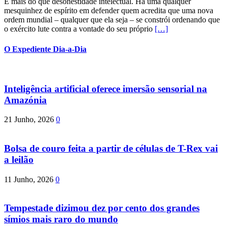
É mais do que desonestidade intelectual. Há uma qualquer
mesquinhez de espírito em defender quem acredita que uma nova
ordem mundial – qualquer que ela seja – se constrói ordenando que
o exército lute contra a vontade do seu próprio
[…]
O Expediente Dia-a-Dia
Inteligência artificial oferece imersão sensorial na
Amazónia
21 Junho, 2026
0
Bolsa de couro feita a partir de células de T-Rex vai
a leilão
11 Junho, 2026
0
Tempestade dizimou dez por cento dos grandes
símios mais raro do mundo