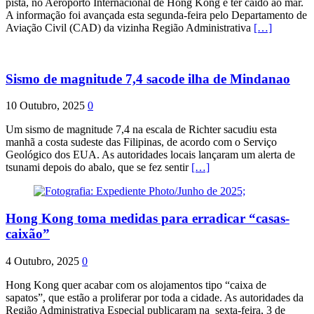
pista, no Aeroporto Internacional de Hong Kong e ter caído ao mar.
A informação foi avançada esta segunda-feira pelo Departamento de
Aviação Civil (CAD) da vizinha Região Administrativa
[…]
Sismo de magnitude 7,4 sacode ilha de Mindanao
10 Outubro, 2025
0
Um sismo de magnitude 7,4 na escala de Richter sacudiu esta
manhã a costa sudeste das Filipinas, de acordo com o Serviço
Geológico dos EUA. As autoridades locais lançaram um alerta de
tsunami depois do abalo, que se fez sentir
[…]
Hong Kong toma medidas para erradicar “casas-
caixão”
4 Outubro, 2025
0
Hong Kong quer acabar com os alojamentos tipo “caixa de
sapatos”, que estão a proliferar por toda a cidade. As autoridades da
Região Administrativa Especial publicaram na sexta-feira, 3 de