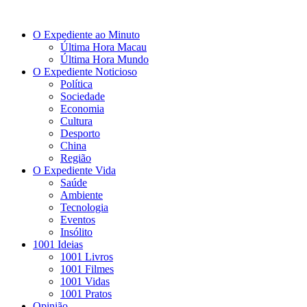
O Expediente ao Minuto
Última Hora Macau
Última Hora Mundo
O Expediente Noticioso
Política
Sociedade
Economia
Cultura
Desporto
China
Região
O Expediente Vida
Saúde
Ambiente
Tecnologia
Eventos
Insólito
1001 Ideias
1001 Livros
1001 Filmes
1001 Vidas
1001 Pratos
Opinião