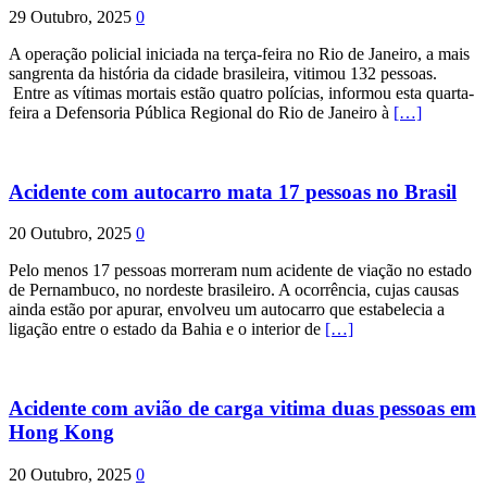
29 Outubro, 2025
0
A operação policial iniciada na terça-feira no Rio de Janeiro, a mais
sangrenta da história da cidade brasileira, vitimou 132 pessoas.
Entre as vítimas mortais estão quatro polícias, informou esta quarta-
feira a Defensoria Pública Regional do Rio de Janeiro à
[…]
Acidente com autocarro mata 17 pessoas no Brasil
20 Outubro, 2025
0
Pelo menos 17 pessoas morreram num acidente de viação no estado
de Pernambuco, no nordeste brasileiro. A ocorrência, cujas causas
ainda estão por apurar, envolveu um autocarro que estabelecia a
ligação entre o estado da Bahia e o interior de
[…]
Acidente com avião de carga vitima duas pessoas em
Hong Kong
20 Outubro, 2025
0