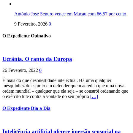
António José Seguro vence em Macau com 66,57 por cento
9 Fevereiro, 2026
0
O Expediente Opinativo
Ucrânia. O rapto da Europa
26 Fevereiro, 2022
0
É mais do que desonestidade intelectual. Há uma qualquer
mesquinhez de espírito em defender quem acredita que uma nova
ordem mundial – qualquer que ela seja – se constrói ordenando que
o exército lute contra a vontade do seu próprio
[…]
O Expediente Dia-a-Dia
Inteligência artificial oferece imersão sensorial na