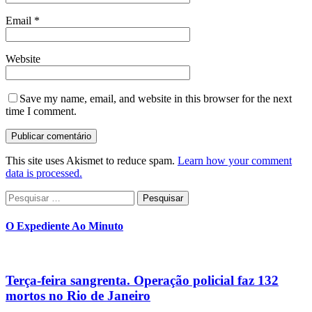
Email
*
Website
Save my name, email, and website in this browser for the next
time I comment.
This site uses Akismet to reduce spam.
Learn how your comment
data is processed.
Pesquisar
por:
O Expediente Ao Minuto
Terça-feira sangrenta. Operação policial faz 132
mortos no Rio de Janeiro