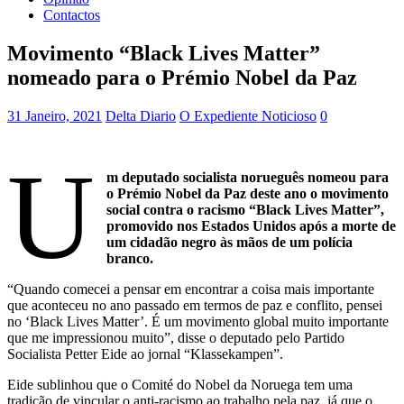
Contactos
Movimento “Black Lives Matter”
nomeado para o Prémio Nobel da Paz
31 Janeiro, 2021
Delta Diario
O Expediente Noticioso
0
U
m deputado socialista norueguês nomeou para
o Prémio Nobel da Paz deste ano o movimento
social contra o racismo “Black Lives Matter”,
promovido nos Estados Unidos após a morte de
um cidadão negro às mãos de um polícia
branco.
“Quando comecei a pensar em encontrar a coisa mais importante
que aconteceu no ano passado em termos de paz e conflito, pensei
no ‘Black Lives Matter’. É um movimento global muito importante
que me impressionou muito”, disse o deputado pelo Partido
Socialista Petter Eide ao jornal “Klassekampen”.
Eide sublinhou que o Comité do Nobel da Noruega tem uma
tradição de vincular o anti-racismo ao trabalho pela paz, já que o