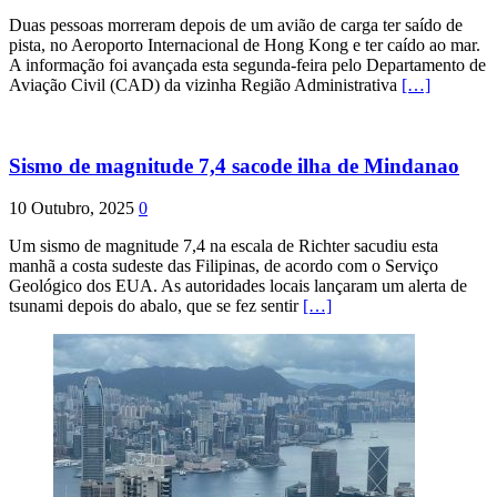
Duas pessoas morreram depois de um avião de carga ter saído de
pista, no Aeroporto Internacional de Hong Kong e ter caído ao mar.
A informação foi avançada esta segunda-feira pelo Departamento de
Aviação Civil (CAD) da vizinha Região Administrativa
[…]
Sismo de magnitude 7,4 sacode ilha de Mindanao
10 Outubro, 2025
0
Um sismo de magnitude 7,4 na escala de Richter sacudiu esta
manhã a costa sudeste das Filipinas, de acordo com o Serviço
Geológico dos EUA. As autoridades locais lançaram um alerta de
tsunami depois do abalo, que se fez sentir
[…]