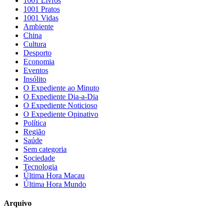
1001 Livros
1001 Pratos
1001 Vidas
Ambiente
China
Cultura
Desporto
Economia
Eventos
Insólito
O Expediente ao Minuto
O Expediente Dia-a-Dia
O Expediente Noticioso
O Expediente Opinativo
Política
Região
Saúde
Sem categoria
Sociedade
Tecnologia
Última Hora Macau
Última Hora Mundo
Arquivo