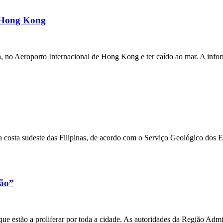
m Hong Kong
a, no Aeroporto Internacional de Hong Kong e ter caído ao mar. A inf
 costa sudeste das Filipinas, de acordo com o Serviço Geológico dos 
xão”
e estão a proliferar por toda a cidade. As autoridades da Região Admi