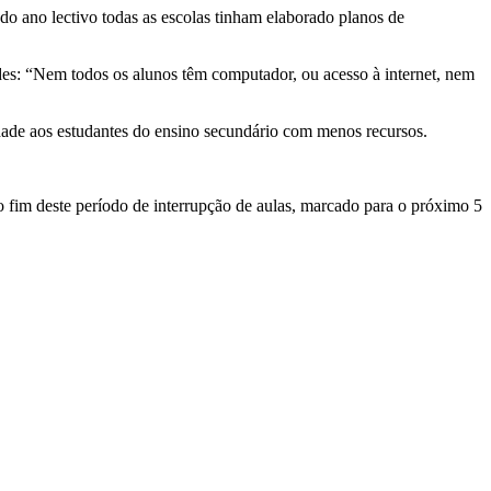
do ano lectivo todas as escolas tinham elaborado planos de
es: “Nem todos os alunos têm computador, ou acesso à internet, nem
idade aos estudantes do ensino secundário com menos recursos.
o fim deste período de interrupção de aulas, marcado para o próximo 5