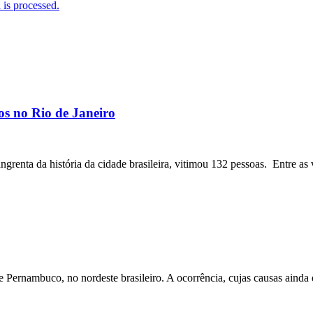
is processed.
os no Rio de Janeiro
angrenta da história da cidade brasileira, vitimou 132 pessoas. Entre as 
ernambuco, no nordeste brasileiro. A ocorrência, cujas causas ainda e