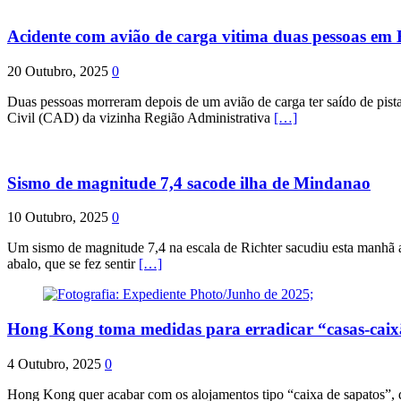
Acidente com avião de carga vitima duas pessoas e
20 Outubro, 2025
0
Duas pessoas morreram depois de um avião de carga ter saído de pist
Civil (CAD) da vizinha Região Administrativa
[…]
Sismo de magnitude 7,4 sacode ilha de Mindanao
10 Outubro, 2025
0
Um sismo de magnitude 7,4 na escala de Richter sacudiu esta manhã a
abalo, que se fez sentir
[…]
Hong Kong toma medidas para erradicar “casas-cai
4 Outubro, 2025
0
Hong Kong quer acabar com os alojamentos tipo “caixa de sapatos”, qu