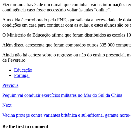
Fizeram-no através de um e-mail que continha “várias informações red
contingência caso fosse necessário voltar às aulas “online”.
A medida é corroborado pela FNE, que salienta a necessidade de dot
condições em casa para continuar com as aulas, e estes alunos são os
O Ministério da Educação afirma que foram distribuídos às escolas 1
Além disso, acrescenta que foram comprados outros 335.000 computador
Ainda não há certeza sobre o regresso ou não do ensino presencial, m
de Fevereiro.
Educação
Portugal
Previous
Pequim vai conduzir exercícios militares no Mar do Sul da China
Next
Vacina protege contra variantes britânica e sul-africana, garante nor
Be the first to comment