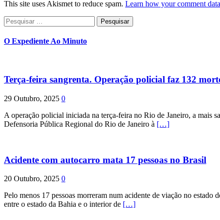
This site uses Akismet to reduce spam.
Learn how your comment data 
Pesquisar
por:
O Expediente Ao Minuto
Terça-feira sangrenta. Operação policial faz 132 mort
29 Outubro, 2025
0
A operação policial iniciada na terça-feira no Rio de Janeiro, a mais s
Defensoria Pública Regional do Rio de Janeiro à
[…]
Acidente com autocarro mata 17 pessoas no Brasil
20 Outubro, 2025
0
Pelo menos 17 pessoas morreram num acidente de viação no estado de P
entre o estado da Bahia e o interior de
[…]