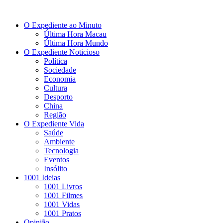
O Expediente ao Minuto
Última Hora Macau
Última Hora Mundo
O Expediente Noticioso
Política
Sociedade
Economia
Cultura
Desporto
China
Região
O Expediente Vida
Saúde
Ambiente
Tecnologia
Eventos
Insólito
1001 Ideias
1001 Livros
1001 Filmes
1001 Vidas
1001 Pratos
Opinião