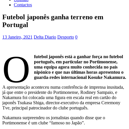
Contactos
Futebol japonês ganha terreno em
Portugal
13 Janeiro, 2021
Delta Diario
Desporto
0
O
futebol japonês está a ganhar força no futebol
português, em particular no Portimonense,
uma equipa agora muito conhecida no país
nipónico e que nas últimas horas apresentou o
guarda-redes internacional Kosuke Nakamura.
A apresentação aconteceu numa conferência de imprensa inusitada,
já que entre o presidente do Portimonense, Rodiney Sampaio, e
Nakamura foi colocada uma figura em escala real em cartão do
japonês Tsukasa Shiga, director-executivo da empresa Ceremony
Tve, principal patrocinador do clube português.
Nakamura surpreendeu os jornalistas quando disse que o
Portimonense é um clube “famoso no Japão”.