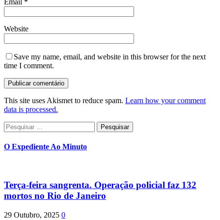
Email
*
Website
Save my name, email, and website in this browser for the next
time I comment.
This site uses Akismet to reduce spam.
Learn how your comment
data is processed.
Pesquisar
por:
O Expediente Ao Minuto
Terça-feira sangrenta. Operação policial faz 132
mortos no Rio de Janeiro
29 Outubro, 2025
0