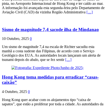
pista, no Aeroporto Internacional de Hong Kong e ter caído ao mar.
A informação foi avançada esta segunda-feira pelo Departamento de
Aviação Civil (CAD) da vizinha Região Administrativa
[…]
Sismo de magnitude 7,4 sacode ilha de Mindanao
10 Outubro, 2025
0
Um sismo de magnitude 7,4 na escala de Richter sacudiu esta
manhã a costa sudeste das Filipinas, de acordo com o Serviço
Geológico dos EUA. As autoridades locais lançaram um alerta de
tsunami depois do abalo, que se fez sentir
[…]
Hong Kong toma medidas para erradicar “casas-
caixão”
4 Outubro, 2025
0
Hong Kong quer acabar com os alojamentos tipo “caixa de
sapatos”, que estão a proliferar por toda a cidade. As autoridades da