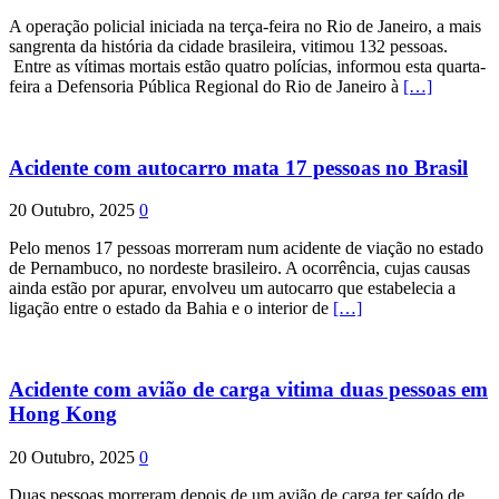
A operação policial iniciada na terça-feira no Rio de Janeiro, a mais
sangrenta da história da cidade brasileira, vitimou 132 pessoas.
Entre as vítimas mortais estão quatro polícias, informou esta quarta-
feira a Defensoria Pública Regional do Rio de Janeiro à
[…]
Acidente com autocarro mata 17 pessoas no Brasil
20 Outubro, 2025
0
Pelo menos 17 pessoas morreram num acidente de viação no estado
de Pernambuco, no nordeste brasileiro. A ocorrência, cujas causas
ainda estão por apurar, envolveu um autocarro que estabelecia a
ligação entre o estado da Bahia e o interior de
[…]
Acidente com avião de carga vitima duas pessoas em
Hong Kong
20 Outubro, 2025
0
Duas pessoas morreram depois de um avião de carga ter saído de