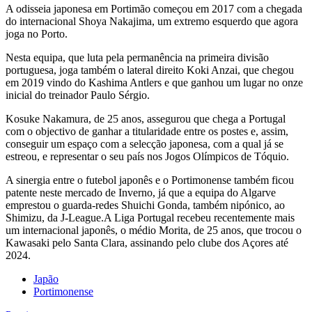
A odisseia japonesa em Portimão começou em 2017 com a chegada
do internacional Shoya Nakajima, um extremo esquerdo que agora
joga no Porto.
Nesta equipa, que luta pela permanência na primeira divisão
portuguesa, joga também o lateral direito Koki Anzai, que chegou
em 2019 vindo do Kashima Antlers e que ganhou um lugar no onze
inicial do treinador Paulo Sérgio.
Kosuke Nakamura, de 25 anos, assegurou que chega a Portugal
com o objectivo de ganhar a titularidade entre os postes e, assim,
conseguir um espaço com a selecção japonesa, com a qual já se
estreou, e representar o seu país nos Jogos Olímpicos de Tóquio.
A sinergia entre o futebol japonês e o Portimonense também ficou
patente neste mercado de Inverno, já que a equipa do Algarve
emprestou o guarda-redes Shuichi Gonda, também nipónico, ao
Shimizu, da J-League.A Liga Portugal recebeu recentemente mais
um internacional japonês, o médio Morita, de 25 anos, que trocou o
Kawasaki pelo Santa Clara, assinando pelo clube dos Açores até
2024.
Japão
Portimonense