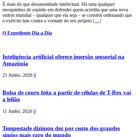
É mais do que desonestidade intelectual. Há uma qualquer
mesquinhez de espírito em defender quem acredita que uma nova
ordem mundial – qualquer que ela seja – se constrói ordenando que
o exército lute contra a vontade do seu próprio
[…]
O Expediente Dia-a-Dia
Inteligência artificial oferece imersão sensorial na
Amazónia
21 Junho, 2026
0
Bolsa de couro feita a partir de células de T-Rex vai
a leilão
11 Junho, 2026
0
Tempestade dizimou dez por cento dos grandes
símios mais raro do mundo