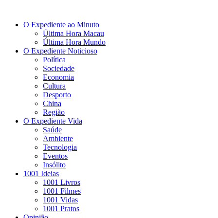
O Expediente ao Minuto
Última Hora Macau
Última Hora Mundo
O Expediente Noticioso
Política
Sociedade
Economia
Cultura
Desporto
China
Região
O Expediente Vida
Saúde
Ambiente
Tecnologia
Eventos
Insólito
1001 Ideias
1001 Livros
1001 Filmes
1001 Vidas
1001 Pratos
Opinião