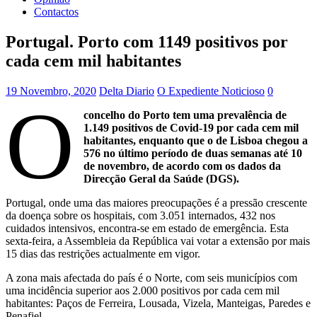
Contactos
Portugal. Porto com 1149 positivos por
cada cem mil habitantes
19 Novembro, 2020
Delta Diario
O Expediente Noticioso
0
O
concelho do Porto tem uma prevalência de
1.149 positivos de Covid-19 por cada cem mil
habitantes, enquanto que o de Lisboa chegou a
576 no último período de duas semanas até 10
de novembro, de acordo com os dados da
Direcção Geral da Saúde (DGS).
Portugal, onde uma das maiores preocupações é a pressão crescente
da doença sobre os hospitais, com 3.051 internados, 432 nos
cuidados intensivos, encontra-se em estado de emergência. Esta
sexta-feira, a Assembleia da República vai votar a extensão por mais
15 dias das restrições actualmente em vigor.
A zona mais afectada do país é o Norte, com seis municípios com
uma incidência superior aos 2.000 positivos por cada cem mil
habitantes: Paços de Ferreira, Lousada, Vizela, Manteigas, Paredes e
Penafiel.