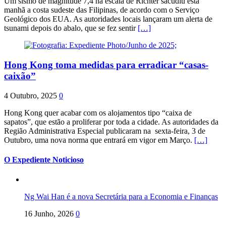
Um sismo de magnitude 7,4 na escala de Richter sacudiu esta
manhã a costa sudeste das Filipinas, de acordo com o Serviço
Geológico dos EUA. As autoridades locais lançaram um alerta de
tsunami depois do abalo, que se fez sentir
[…]
Hong Kong toma medidas para erradicar “casas-
caixão”
4 Outubro, 2025
0
Hong Kong quer acabar com os alojamentos tipo “caixa de
sapatos”, que estão a proliferar por toda a cidade. As autoridades da
Região Administrativa Especial publicaram na sexta-feira, 3 de
Outubro, uma nova norma que entrará em vigor em Março.
[…]
O Expediente Noticioso
Ng Wai Han é a nova Secretária para a Economia e Finanças
16 Junho, 2026
0