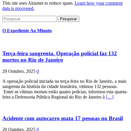
This site uses Akismet to reduce spam.
Learn how your comment
data is processed.
Pesquisar
por:
O Expediente Ao Minuto
Terça-feira sangrenta. Operação policial faz 132
mortos no Rio de Janeiro
29 Outubro, 2025
0
A operação policial iniciada na terça-feira no Rio de Janeiro, a mais
sangrenta da história da cidade brasileira, vitimou 132 pessoas.
Entre as vítimas mortais estão quatro polícias, informou esta quarta-
feira a Defensoria Pública Regional do Rio de Janeiro à
[…]
Acidente com autocarro mata 17 pessoas no Brasil
20 Outubro, 2025
0