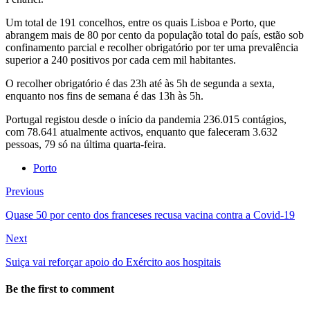
Um total de 191 concelhos, entre os quais Lisboa e Porto, que
abrangem mais de 80 por cento da população total do país, estão sob
confinamento parcial e recolher obrigatório por ter uma prevalência
superior a 240 positivos por cada cem mil habitantes.
O recolher obrigatório é das 23h até às 5h de segunda a sexta,
enquanto nos fins de semana é das 13h às 5h.
Portugal registou desde o início da pandemia 236.015 contágios,
com 78.641 atualmente activos, enquanto que faleceram 3.632
pessoas, 79 só na última quarta-feira.
Porto
Previous
Quase 50 por cento dos franceses recusa vacina contra a Covid-19
Next
Suiça vai reforçar apoio do Exército aos hospitais
Be the first to comment