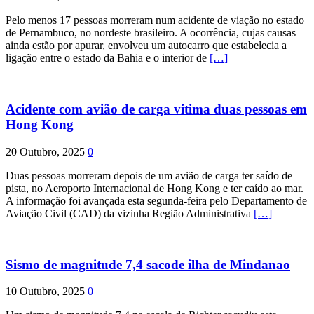
Pelo menos 17 pessoas morreram num acidente de viação no estado
de Pernambuco, no nordeste brasileiro. A ocorrência, cujas causas
ainda estão por apurar, envolveu um autocarro que estabelecia a
ligação entre o estado da Bahia e o interior de
[…]
Acidente com avião de carga vitima duas pessoas em
Hong Kong
20 Outubro, 2025
0
Duas pessoas morreram depois de um avião de carga ter saído de
pista, no Aeroporto Internacional de Hong Kong e ter caído ao mar.
A informação foi avançada esta segunda-feira pelo Departamento de
Aviação Civil (CAD) da vizinha Região Administrativa
[…]
Sismo de magnitude 7,4 sacode ilha de Mindanao
10 Outubro, 2025
0