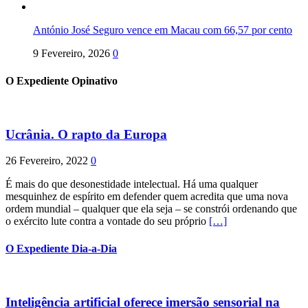
António José Seguro vence em Macau com 66,57 por cento
9 Fevereiro, 2026
0
O Expediente Opinativo
Ucrânia. O rapto da Europa
26 Fevereiro, 2022
0
É mais do que desonestidade intelectual. Há uma qualquer
mesquinhez de espírito em defender quem acredita que uma nova
ordem mundial – qualquer que ela seja – se constrói ordenando que
o exército lute contra a vontade do seu próprio
[…]
O Expediente Dia-a-Dia
Inteligência artificial oferece imersão sensorial na