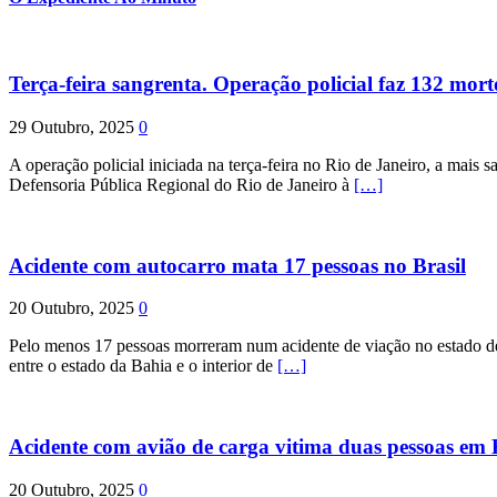
Terça-feira sangrenta. Operação policial faz 132 mort
29 Outubro, 2025
0
A operação policial iniciada na terça-feira no Rio de Janeiro, a mais s
Defensoria Pública Regional do Rio de Janeiro à
[…]
Acidente com autocarro mata 17 pessoas no Brasil
20 Outubro, 2025
0
Pelo menos 17 pessoas morreram num acidente de viação no estado de P
entre o estado da Bahia e o interior de
[…]
Acidente com avião de carga vitima duas pessoas e
20 Outubro, 2025
0