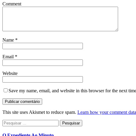
Comment
Name
*
Email
*
Website
Save my name, email, and website in this browser for the next tim
This site uses Akismet to reduce spam.
Learn how your comment data 
Pesquisar
por:
O Expediente Ao Minuto