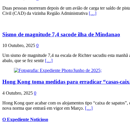
Duas pessoas morreram depois de um avião de carga ter saído de pist
Civil (CAD) da vizinha Região Administrativa
[…]
Sismo de magnitude 7,4 sacode ilha de Mindanao
10 Outubro, 2025
0
Um sismo de magnitude 7,4 na escala de Richter sacudiu esta manhã a
abalo, que se fez sentir
[…]
Hong Kong toma medidas para erradicar “casas-cai
4 Outubro, 2025
0
Hong Kong quer acabar com os alojamentos tipo “caixa de sapatos”, qu
nova norma que entrará em vigor em Março.
[…]
O Expediente Noticioso