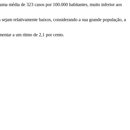
ma média de 323 casos por 100.000 habitantes, muito inferior aos
sejam relativamente baixos, considerando a sua grande população, a
entar a um ritmo de 2,1 por cento.