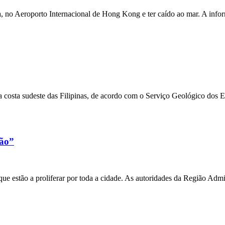
a, no Aeroporto Internacional de Hong Kong e ter caído ao mar. A inf
 costa sudeste das Filipinas, de acordo com o Serviço Geológico dos 
xão”
e estão a proliferar por toda a cidade. As autoridades da Região Admi