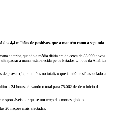
 já dos 4,4 milhões de positivos, que a mantém como a segunda
mana anterior, quando a média diária era de cerca de 83.000 novos
o ultrapassar a marca estabelecida pelos Estados Unidos da América
s de provas (52,9 milhões no total), o que também está associado a
timas 24 horas, elevando o total para 75.062 desde o início da
o responsáveis por quase um terço das mortes globais.
das 20 nações mais afectadas.