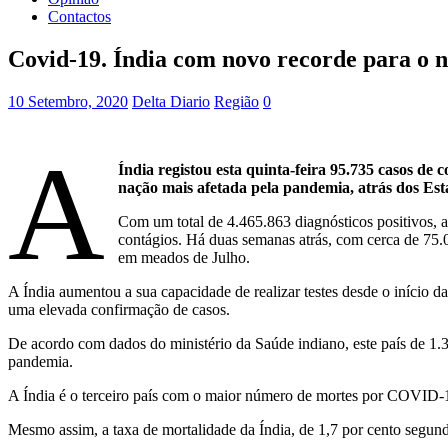
Contactos
Covid-19. Índia com novo recorde para o n
10 Setembro, 2020
Delta Diario
Região
0
A
Índia registou esta quinta-feira 95.735 casos d
nação mais afetada pela pandemia, atrás dos Es
Com um total de 4.465.863 diagnósticos positivos, 
contágios. Há duas semanas atrás, com cerca de 75.
em meados de Julho.
A Índia aumentou a sua capacidade de realizar testes desde o início d
uma elevada confirmação de casos.
De acordo com dados do ministério da Saúde indiano, este país de 1.3
pandemia.
A Índia é o terceiro país com o maior número de mortes por COVID-19,
Mesmo assim, a taxa de mortalidade da Índia, de 1,7 por cento segund