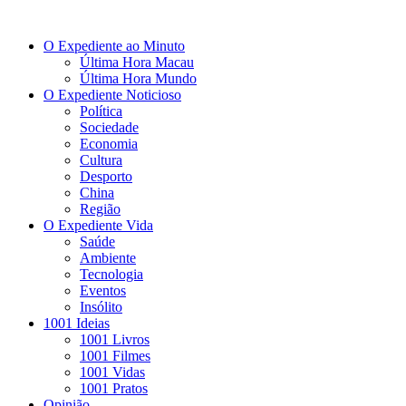
O Expediente ao Minuto
Última Hora Macau
Última Hora Mundo
O Expediente Noticioso
Política
Sociedade
Economia
Cultura
Desporto
China
Região
O Expediente Vida
Saúde
Ambiente
Tecnologia
Eventos
Insólito
1001 Ideias
1001 Livros
1001 Filmes
1001 Vidas
1001 Pratos
Opinião