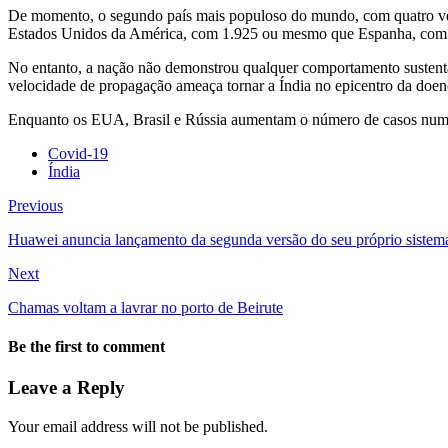
De momento, o segundo país mais populoso do mundo, com quatro veze
Estados Unidos da América, com 1.925 ou mesmo que Espanha, com
No entanto, a nação não demonstrou qualquer comportamento sustenta
velocidade de propagação ameaça tornar a Índia no epicentro da doen
Enquanto os EUA, Brasil e Rússia aumentam o número de casos numa mé
Covid-19
Índia
Previous
Huawei anuncia lançamento da segunda versão do seu próprio sistem
Next
Chamas voltam a lavrar no porto de Beirute
Be the first to comment
Leave a Reply
Your email address will not be published.