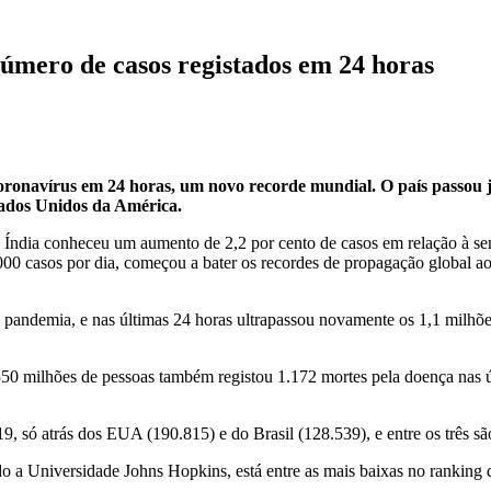
úmero de casos registados em 24 horas
e coronavírus em 24 horas, um novo recorde mundial. O país passou
tados Unidos da América.
a Índia conheceu um aumento de 2,2 por cento de casos em relação à se
000 casos por dia, começou a bater os recordes de propagação global a
a pandemia, e nas últimas 24 horas ultrapassou novamente os 1,1 milhõe
50 milhões de pessoas também registou 1.172 mortes pela doença nas úl
 só atrás dos EUA (190.815) e do Brasil (128.539), e entre os três sã
o a Universidade Johns Hopkins, está entre as mais baixas no ranking 