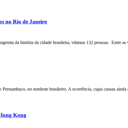
os no Rio de Janeiro
angrenta da história da cidade brasileira, vitimou 132 pessoas. Entre as 
ernambuco, no nordeste brasileiro. A ocorrência, cujas causas ainda e
m Hong Kong