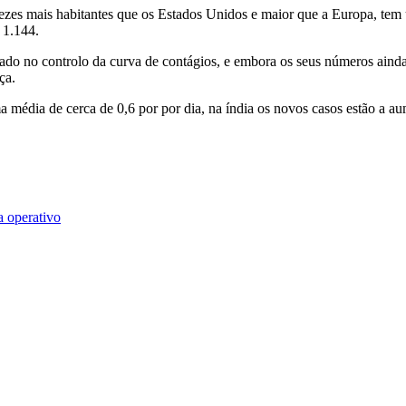
s mais habitantes que os Estados Unidos e maior que a Europa, tem u
 1.144.
do no controlo da curva de contágios, e embora os seus números ainda 
ça.
dia de cerca de 0,6 por por dia, na índia os novos casos estão a aum
a operativo