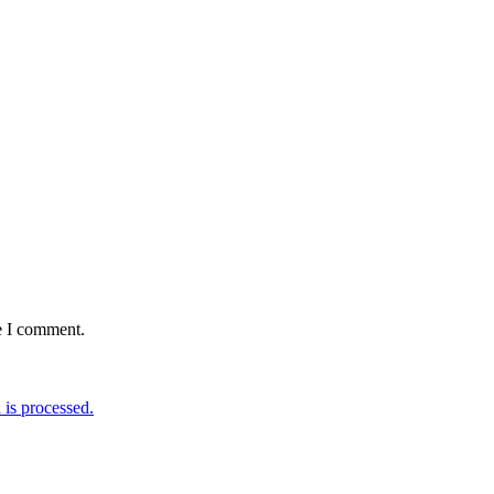
e I comment.
is processed.