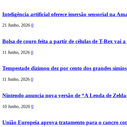
Inteligência artificial oferece imersão sensorial na Am
21 Junho, 2026
0
Bolsa de couro feita a partir de células de T-Rex vai a 
11 Junho, 2026
0
Tempestade dizimou dez por cento dos grandes símio
11 Junho, 2026
0
Nintendo anuncia nova versão de “A Lenda de Zeld
10 Junho, 2026
0
União Europeia aprova tratamento para o cancro com 