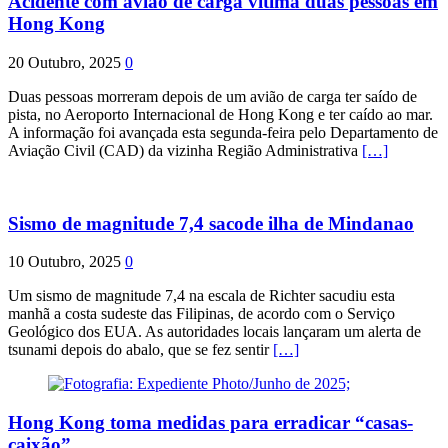
Acidente com avião de carga vitima duas pessoas em
Hong Kong
20 Outubro, 2025
0
Duas pessoas morreram depois de um avião de carga ter saído de
pista, no Aeroporto Internacional de Hong Kong e ter caído ao mar.
A informação foi avançada esta segunda-feira pelo Departamento de
Aviação Civil (CAD) da vizinha Região Administrativa
[…]
Sismo de magnitude 7,4 sacode ilha de Mindanao
10 Outubro, 2025
0
Um sismo de magnitude 7,4 na escala de Richter sacudiu esta
manhã a costa sudeste das Filipinas, de acordo com o Serviço
Geológico dos EUA. As autoridades locais lançaram um alerta de
tsunami depois do abalo, que se fez sentir
[…]
Hong Kong toma medidas para erradicar “casas-
caixão”