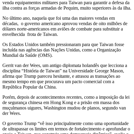
venda equipamentos militares para Taiwan para garantir a defesa da
ilha contra as forças armadas de Pequim, muito superiores às da ilha.
No último ano, naquela que foi uma das maiores vendas em
décadas, o governo americano aprovou vendas de oito milhões de
dólares norte-americanos em aviões de combate para substituir a
envelhecida frota de Taiwan.
Os Estados Unidos também pressionaram para que Taiwan fosse
incluída nas agências das Nações Unidas, como a Organização
Mundial da Saúde (OMS).
Gerrit van der Wees, um antigo diplomata holandês que lecciona a
disciplina “História de Taiwan” na Universidade George Mason,
afirma que Trump pareceu hesitante, e atrasou as transações ao
mesmo tempo em que procurava um pacto comercial com a
República Popular da China.
Porém, depois de acontecimentos recentes, como a imposição da lei
de segurança chinesa em Hong Kong e a prisão em massa dos
muçulmanos uigures, Washington mudou de planos, segundo van
der Wees.
O governo Trump “vê isso principalmente como uma oportunidade
de ultrapassar os limites em termos de fortalecimento e aprofundar o