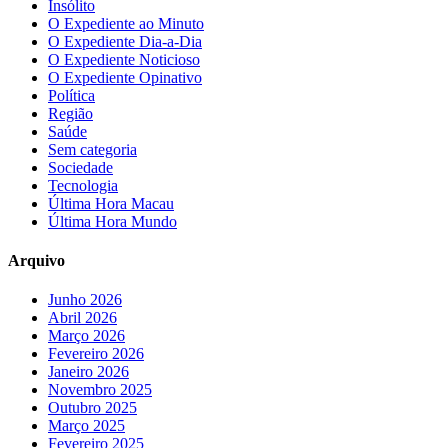
Insólito
O Expediente ao Minuto
O Expediente Dia-a-Dia
O Expediente Noticioso
O Expediente Opinativo
Política
Região
Saúde
Sem categoria
Sociedade
Tecnologia
Última Hora Macau
Última Hora Mundo
Arquivo
Junho 2026
Abril 2026
Março 2026
Fevereiro 2026
Janeiro 2026
Novembro 2025
Outubro 2025
Março 2025
Fevereiro 2025