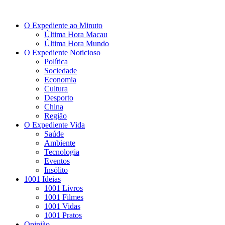
O Expediente ao Minuto
Última Hora Macau
Última Hora Mundo
O Expediente Noticioso
Política
Sociedade
Economia
Cultura
Desporto
China
Região
O Expediente Vida
Saúde
Ambiente
Tecnologia
Eventos
Insólito
1001 Ideias
1001 Livros
1001 Filmes
1001 Vidas
1001 Pratos
Opinião