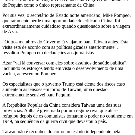
de Pequim como o único representante da China.
Por sua vez, o secretário de Estado norte-americano, Mike Pompeo,
que raramente perde uma oportunidade de criticar a China, foi
extraordinariamente cuidadoso quando questionado sobre a viagem
de Azar.
“Outros membros do Governo já viajaram para Taiwan antes. Esta
visita está de acordo com as políticas gizadas anteriormente”,
ressaltou Pompeo em declarações aos jornalistas.
Azar “vai lá conversar com eles sobre assuntos de saúde pública”,
incluindo os esforços tendo em vista o desenvolvimento de uma
vacina, acrescentou Pompeo.
Os especialistas que o governo Trump está ciente dos riscos caso
aumentem as tensões em torno de Taiwan, uma questão
extremamente sensível para Pequim.
A República Popular da China considera Taiwan uma das suas
províncias. A ilha é governada por um regime rival que ali se
refugiou depois de os comunistas tomaram o poder no continente em
1949, na sequência da guerra civil que devastou o país.
Taiwan não é reconhecido como um estado independente pela