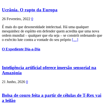
Ucrânia. O rapto da Europa
26 Fevereiro, 2022
0
É mais do que desonestidade intelectual. Há uma qualquer
mesquinhez de espírito em defender quem acredita que uma nova
ordem mundial – qualquer que ela seja – se constrói ordenando que
o exército lute contra a vontade do seu próprio
[…]
O Expediente Dia-a-Dia
Inteligência artificial oferece imersão sensorial na
Amazónia
21 Junho, 2026
0
Bolsa de couro feita a partir de células de T-Rex vai
a leilão