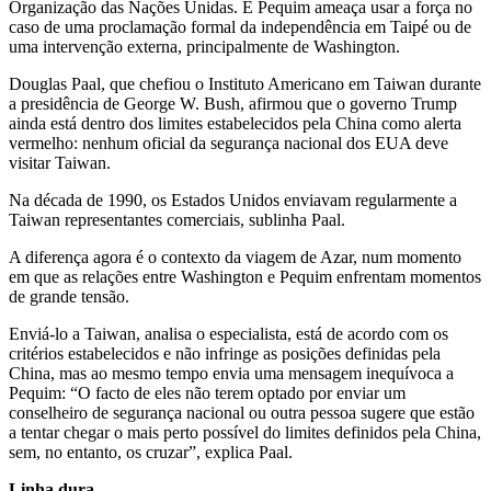
Organização das Nações Unidas. E Pequim ameaça usar a força no
caso de uma proclamação formal da independência em Taipé ou de
uma intervenção externa, principalmente de Washington.
Douglas Paal, que chefiou o Instituto Americano em Taiwan durante
a presidência de George W. Bush, afirmou que o governo Trump
ainda está dentro dos limites estabelecidos pela China como alerta
vermelho: nenhum oficial da segurança nacional dos EUA deve
visitar Taiwan.
Na década de 1990, os Estados Unidos enviavam regularmente a
Taiwan representantes comerciais, sublinha Paal.
A diferença agora é o contexto da viagem de Azar, num momento
em que as relações entre Washington e Pequim enfrentam momentos
de grande tensão.
Enviá-lo a Taiwan, analisa o especialista, está de acordo com os
critérios estabelecidos e não infringe as posições definidas pela
China, mas ao mesmo tempo envia uma mensagem inequívoca a
Pequim: “O facto de eles não terem optado por enviar um
conselheiro de segurança nacional ou outra pessoa sugere que estão
a tentar chegar o mais perto possível do limites definidos pela China,
sem, no entanto, os cruzar”, explica Paal.
Linha dura