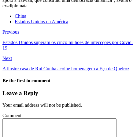
apoio a Taiwan, que construiu uma democracia dinâmica”, avalia o
ex-diplomata.
China
Estados Unidos da América
Previous
Estados Unidos superam os cinco milhões de infeccções por Covid-
19
Next
A ilustre casa de Rui Cunha acolhe homenagem a Eça de Queiroz
Be the first to comment
Leave a Reply
Your email address will not be published.
Comment