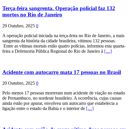
Terça-feira sangrenta. Operação policial faz 132
mortos no Rio de Janeiro
29 Outubro, 2025
0
A operação policial iniciada na terça-feira no Rio de Janeiro, a mais
sangrenta da história da cidade brasileira, vitimou 132 pessoas.
Entre as vítimas mortais estão quatro polícias, informou esta quarta-
feira a Defensoria Pública Regional do Rio de Janeiro à
[…]
Acidente com autocarro mata 17 pessoas no Brasil
20 Outubro, 2025
0
Pelo menos 17 pessoas morreram num acidente de viação no estado
de Pernambuco, no nordeste brasileiro. A ocorrência, cujas causas
ainda estão por apurar, envolveu um autocarro que estabelecia a
ligação entre o estado da Bahia e o interior de
[…]