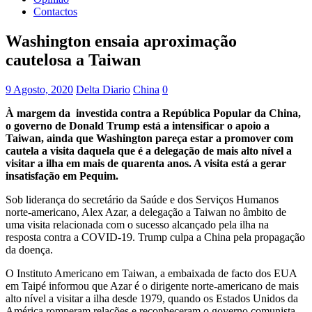
Contactos
Washington ensaia aproximação
cautelosa a Taiwan
9 Agosto, 2020
Delta Diario
China
0
À margem da investida contra a República Popular da China,
o governo de Donald Trump está a intensificar o apoio a
Taiwan, ainda que Washington pareça estar a promover com
cautela a visita daquela que é a delegação de mais alto nível a
visitar a ilha em mais de quarenta anos. A visita está a gerar
insatisfação em Pequim.
Sob liderança do secretário da Saúde e dos Serviços Humanos
norte-americano, Alex Azar, a delegação a Taiwan no âmbito de
uma visita relacionada com o sucesso alcançado pela ilha na
resposta contra a COVID-19. Trump culpa a China pela propagação
da doença.
O Instituto Americano em Taiwan, a embaixada de facto dos EUA
em Taipé informou que Azar é o dirigente norte-americano de mais
alto nível a visitar a ilha desde 1979, quando os Estados Unidos da
América romperam relações e reconheceram o governo comunista