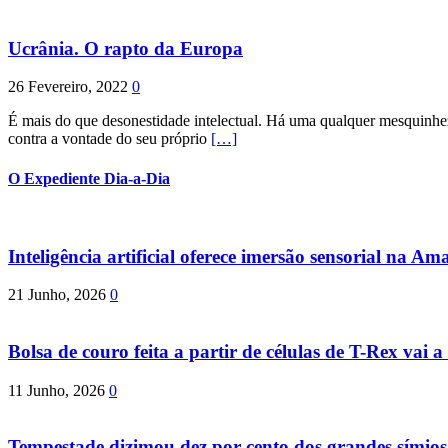
Ucrânia. O rapto da Europa
26 Fevereiro, 2022
0
É mais do que desonestidade intelectual. Há uma qualquer mesquinhez
contra a vontade do seu próprio
[…]
O Expediente Dia-a-Dia
Inteligência artificial oferece imersão sensorial na Am
21 Junho, 2026
0
Bolsa de couro feita a partir de células de T-Rex vai a 
11 Junho, 2026
0
Tempestade dizimou dez por cento dos grandes símio