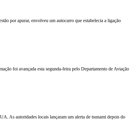
stão por apurar, envolveu um autocarro que estabelecia a ligação
ormação foi avançada esta segunda-feira pelo Departamento de Aviação
EUA. As autoridades locais lançaram um alerta de tsunami depois do