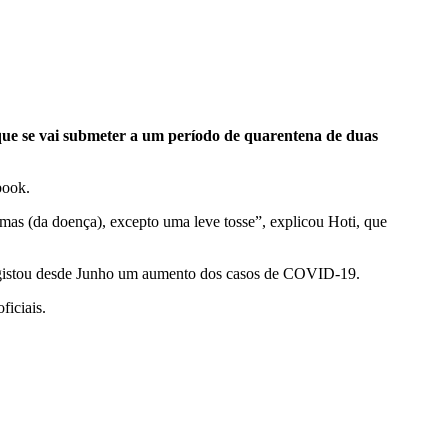
 que se vai submeter a um período de quarentena de duas
book.
tomas (da doença), excepto uma leve tosse”, explicou Hoti, que
registou desde Junho um aumento dos casos de COVID-19.
iciais.