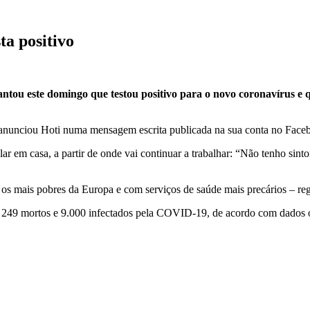
ta positivo
antou este domingo que testou positivo para o novo coronavírus e
 anunciou Hoti numa mensagem escrita publicada na sua conta no Face
ar em casa, a partir de onde vai continuar a trabalhar: “Não tenho sin
e os mais pobres da Europa e com serviços de saúde mais precários – 
o 249 mortos e 9.000 infectados pela COVID-19, de acordo com dados of