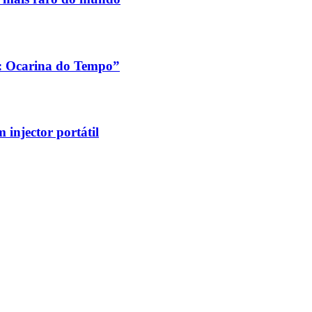
a: Ocarina do Tempo”
injector portátil