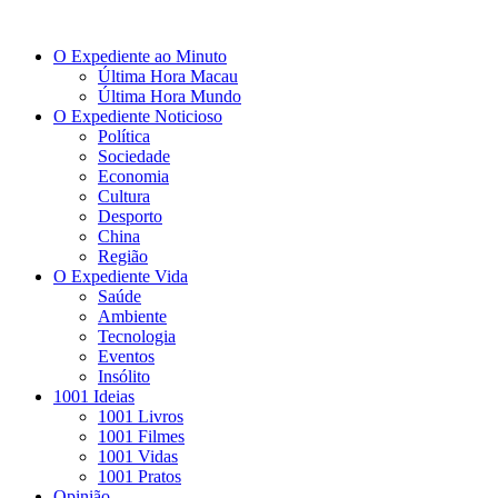
O Expediente ao Minuto
Última Hora Macau
Última Hora Mundo
O Expediente Noticioso
Política
Sociedade
Economia
Cultura
Desporto
China
Região
O Expediente Vida
Saúde
Ambiente
Tecnologia
Eventos
Insólito
1001 Ideias
1001 Livros
1001 Filmes
1001 Vidas
1001 Pratos
Opinião