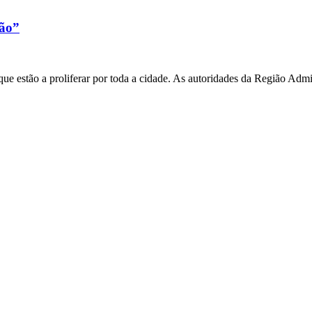
xão”
e estão a proliferar por toda a cidade. As autoridades da Região Admi