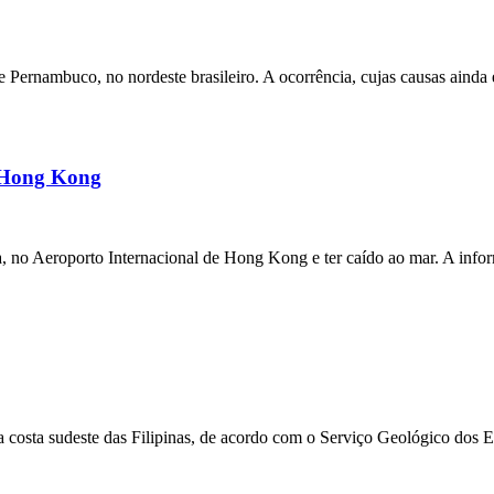
ernambuco, no nordeste brasileiro. A ocorrência, cujas causas ainda e
m Hong Kong
a, no Aeroporto Internacional de Hong Kong e ter caído ao mar. A inf
 costa sudeste das Filipinas, de acordo com o Serviço Geológico dos 