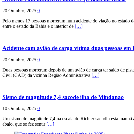
20 Outubro, 2025
0
Pelo menos 17 pessoas morreram num acidente de viação no estado de P
entre o estado da Bahia e o interior de
[…]
Acidente com avião de carga vitima duas pessoas e
20 Outubro, 2025
0
Duas pessoas morreram depois de um avião de carga ter saído de pist
Civil (CAD) da vizinha Região Administrativa
[…]
Sismo de magnitude 7,4 sacode ilha de Mindanao
10 Outubro, 2025
0
Um sismo de magnitude 7,4 na escala de Richter sacudiu esta manhã a
abalo, que se fez sentir
[…]