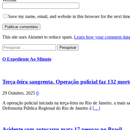
Save my name, email, and website in this browser for the next tim
This site uses Akismet to reduce spam.
Learn how your comment data 
Pesquisar
por:
O Expediente Ao Minuto
Terça-feira sangrenta. Operação policial faz 132 mort
29 Outubro, 2025
0
A operação policial iniciada na terça-feira no Rio de Janeiro, a mais s
Defensoria Pública Regional do Rio de Janeiro à
[…]
Acidente com autocarro mata 17 pessoas no Brasil