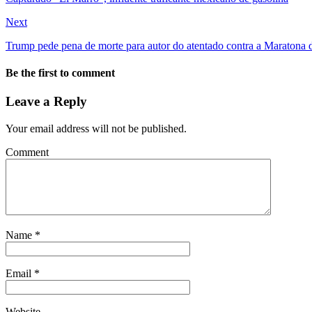
Next
Trump pede pena de morte para autor do atentado contra a Maratona 
Be the first to comment
Leave a Reply
Your email address will not be published.
Comment
Name
*
Email
*
Website