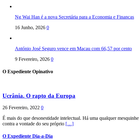
Ng Wai Han é a nova Secretária para a Economia e Finanças
16 Junho, 2026
0
António José Seguro vence em Macau com 66,57 por cento
9 Fevereiro, 2026
0
O Expediente Opinativo
Ucrânia. O rapto da Europa
26 Fevereiro, 2022
0
É mais do que desonestidade intelectual. Há uma qualquer mesquinhez
contra a vontade do seu próprio
[…]
O Expediente Dia-a-Dia