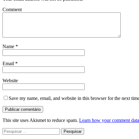
Comment
Name
*
Email
*
Website
Save my name, email, and website in this browser for the next tim
This site uses Akismet to reduce spam.
Learn how your comment data 
Pesquisar
por: