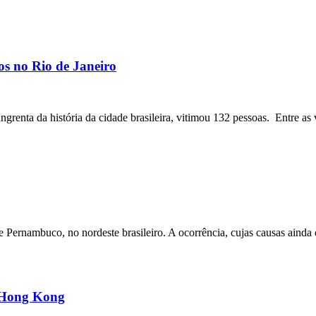
os no Rio de Janeiro
angrenta da história da cidade brasileira, vitimou 132 pessoas. Entre as 
ernambuco, no nordeste brasileiro. A ocorrência, cujas causas ainda e
m Hong Kong