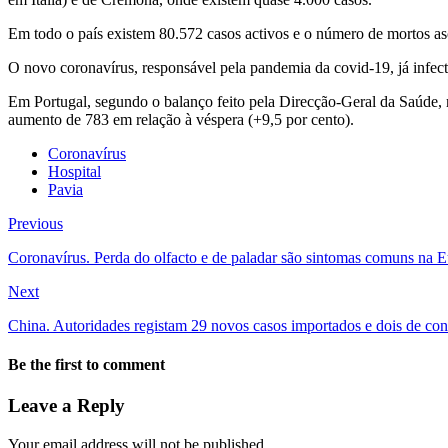
Em todo o país existem 80.572 casos activos e o número de mortos asc
O novo coronavírus, responsável pela pandemia da covid-19, já infec
Em Portugal, segundo o balanço feito pela Direcção-Geral da Saúde, r
aumento de 783 em relação à véspera (+9,5 por cento).
Coronavírus
Hospital
Pavia
Previous
Coronavírus. Perda do olfacto e de paladar são sintomas comuns na 
Next
China. Autoridades registam 29 novos casos importados e dois de con
Be the first to comment
Leave a Reply
Your email address will not be published.