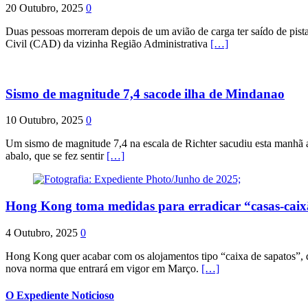
20 Outubro, 2025
0
Duas pessoas morreram depois de um avião de carga ter saído de pist
Civil (CAD) da vizinha Região Administrativa
[…]
Sismo de magnitude 7,4 sacode ilha de Mindanao
10 Outubro, 2025
0
Um sismo de magnitude 7,4 na escala de Richter sacudiu esta manhã a
abalo, que se fez sentir
[…]
Hong Kong toma medidas para erradicar “casas-cai
4 Outubro, 2025
0
Hong Kong quer acabar com os alojamentos tipo “caixa de sapatos”, qu
nova norma que entrará em vigor em Março.
[…]
O Expediente Noticioso