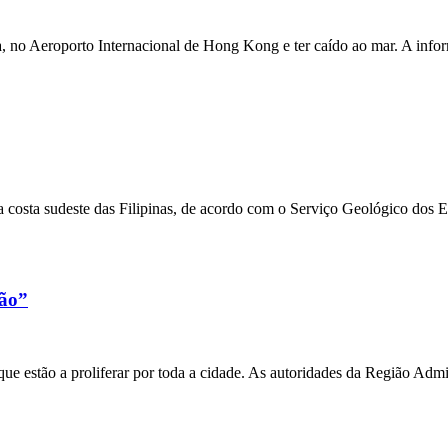
a, no Aeroporto Internacional de Hong Kong e ter caído ao mar. A inf
 costa sudeste das Filipinas, de acordo com o Serviço Geológico dos 
xão”
e estão a proliferar por toda a cidade. As autoridades da Região Admi