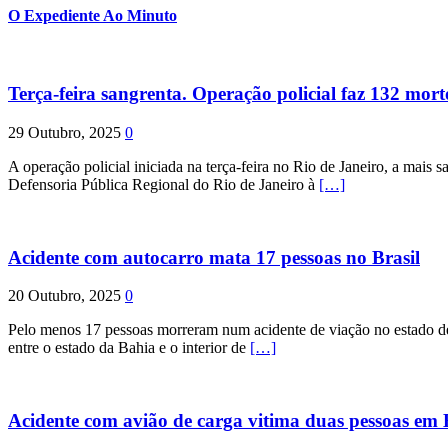
O Expediente Ao Minuto
Terça-feira sangrenta. Operação policial faz 132 mort
29 Outubro, 2025
0
A operação policial iniciada na terça-feira no Rio de Janeiro, a mais s
Defensoria Pública Regional do Rio de Janeiro à
[…]
Acidente com autocarro mata 17 pessoas no Brasil
20 Outubro, 2025
0
Pelo menos 17 pessoas morreram num acidente de viação no estado de P
entre o estado da Bahia e o interior de
[…]
Acidente com avião de carga vitima duas pessoas e