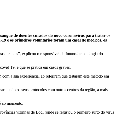
 o sangue de doentes curados do novo coronavírus para tratar os
19 e os primeiros voluntários foram um casal de médicos, os
tras terapias”, explicou o responsável da Imuno-hematologia do
ovid-19, e que se pratica em casos graves.
m com a sua experiência, ao referirem que testaram este método em
artilhado os seus protocolos com outros centros da região, a mais
até ao momento.
ovíncias vizinhas de Lodi (onde se registou o primeiro surto do vírus