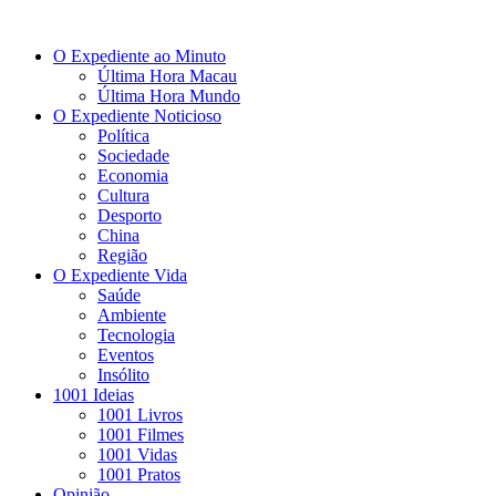
O Expediente ao Minuto
Última Hora Macau
Última Hora Mundo
O Expediente Noticioso
Política
Sociedade
Economia
Cultura
Desporto
China
Região
O Expediente Vida
Saúde
Ambiente
Tecnologia
Eventos
Insólito
1001 Ideias
1001 Livros
1001 Filmes
1001 Vidas
1001 Pratos
Opinião