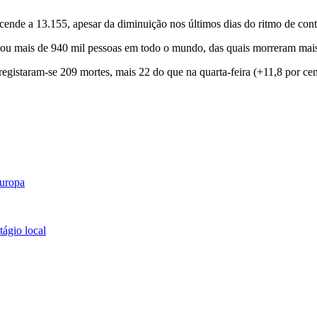
ende a 13.155, apesar da diminuição nos últimos dias do ritmo de cont
tou mais de 940 mil pessoas em todo o mundo, das quais morreram mais
egistaram-se 209 mortes, mais 22 do que na quarta-feira (+11,8 por cen
Europa
tágio local