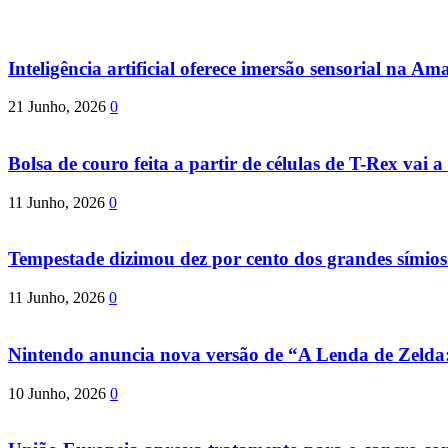
Inteligência artificial oferece imersão sensorial na Am
21 Junho, 2026
0
Bolsa de couro feita a partir de células de T-Rex vai a 
11 Junho, 2026
0
Tempestade dizimou dez por cento dos grandes símio
11 Junho, 2026
0
Nintendo anuncia nova versão de “A Lenda de Zeld
10 Junho, 2026
0