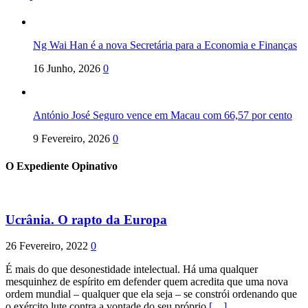
Ng Wai Han é a nova Secretária para a Economia e Finanças
16 Junho, 2026
0
António José Seguro vence em Macau com 66,57 por cento
9 Fevereiro, 2026
0
O Expediente Opinativo
Ucrânia. O rapto da Europa
26 Fevereiro, 2022
0
É mais do que desonestidade intelectual. Há uma qualquer
mesquinhez de espírito em defender quem acredita que uma nova
ordem mundial – qualquer que ela seja – se constrói ordenando que
o exército lute contra a vontade do seu próprio
[…]