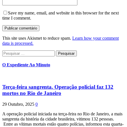
Save my name, email, and website in this browser for the next
time I comment.
This site uses Akismet to reduce spam.
Learn how your comment
data is processed.
Pesquisar
por:
O Expediente Ao Minuto
Terça-feira sangrenta. Operação policial faz 132
mortos no Rio de Janeiro
29 Outubro, 2025
0
A operação policial iniciada na terça-feira no Rio de Janeiro, a mais
sangrenta da história da cidade brasileira, vitimou 132 pessoas.
Entre as vítimas mortais estão quatro polícias, informou esta quarta-