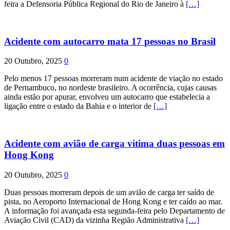
feira a Defensoria Pública Regional do Rio de Janeiro à
[…]
Acidente com autocarro mata 17 pessoas no Brasil
20 Outubro, 2025
0
Pelo menos 17 pessoas morreram num acidente de viação no estado
de Pernambuco, no nordeste brasileiro. A ocorrência, cujas causas
ainda estão por apurar, envolveu um autocarro que estabelecia a
ligação entre o estado da Bahia e o interior de
[…]
Acidente com avião de carga vitima duas pessoas em
Hong Kong
20 Outubro, 2025
0
Duas pessoas morreram depois de um avião de carga ter saído de
pista, no Aeroporto Internacional de Hong Kong e ter caído ao mar.
A informação foi avançada esta segunda-feira pelo Departamento de
Aviação Civil (CAD) da vizinha Região Administrativa
[…]