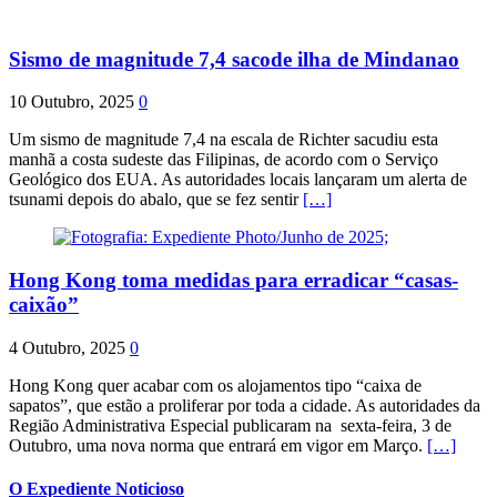
Sismo de magnitude 7,4 sacode ilha de Mindanao
10 Outubro, 2025
0
Um sismo de magnitude 7,4 na escala de Richter sacudiu esta
manhã a costa sudeste das Filipinas, de acordo com o Serviço
Geológico dos EUA. As autoridades locais lançaram um alerta de
tsunami depois do abalo, que se fez sentir
[…]
Hong Kong toma medidas para erradicar “casas-
caixão”
4 Outubro, 2025
0
Hong Kong quer acabar com os alojamentos tipo “caixa de
sapatos”, que estão a proliferar por toda a cidade. As autoridades da
Região Administrativa Especial publicaram na sexta-feira, 3 de
Outubro, uma nova norma que entrará em vigor em Março.
[…]
O Expediente Noticioso