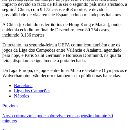
impacto devido ao facto de Itália ser o segundo país mais afectado, a
seguir à China, com 9.172 casos e 463 mortos, e devido à
possibilidade de viajarem até Espanha cinco mil adeptos italianos.
A China (excluindo os territórios de Hong Kong e Macau), onde a
epidemia eclodiu no final de Dezembro, teve 80.754 casos,
incluindo 3.136 mortes.
Entretanto, na segunda-feira a UEFA comunicou também que os
jogos da Liga dos Campeões entre Valência e Atalanta, agendado
para hoje, e Paris Saint-Germain e Borussia Dortmund, na quarta-
feira, disputam-se igualmente à porta fechada.
Da Liga Europa, os jogos entre Inter Milão e Getafe e Olympiacos e
Wolverhampton vão decorrer também sem público nas bancadas.
Barcelona
Liga dos Campeões
Nápoles
Previous
Novo coronavírus pode sobreviver em suspensão durante 30
minutos