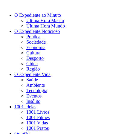
O Expediente ao Minuto
Última Hora Macau
Última Hora Mundo
O Expediente Noticioso
Política
Sociedade
Economia
Cultura
Desporto
China
Região
O Expediente Vida
Saúde
Ambiente
Tecnologia
Eventos
Insólito
1001 Ideias
1001 Livros
1001 Filmes
1001 Vidas
1001 Pratos
Opinião