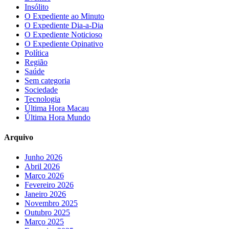
Insólito
O Expediente ao Minuto
O Expediente Dia-a-Dia
O Expediente Noticioso
O Expediente Opinativo
Política
Região
Saúde
Sem categoria
Sociedade
Tecnologia
Última Hora Macau
Última Hora Mundo
Arquivo
Junho 2026
Abril 2026
Março 2026
Fevereiro 2026
Janeiro 2026
Novembro 2025
Outubro 2025
Março 2025