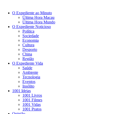
O Expediente ao Minuto
Última Hora Macau
Última Hora Mundo
O Expediente Noticioso
Política
Sociedade
Economia
Cultura
Desporto
China
Região
O Expediente Vida
Saúde
Ambiente
Tecnologia
Eventos
Insólito
1001 Ideias
1001 Livros
1001 Filmes
1001 Vidas
1001 Pratos
Opinião