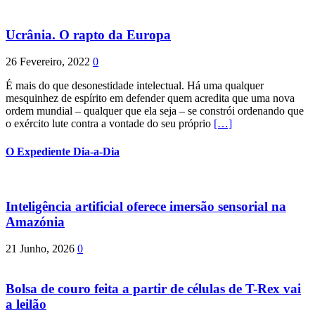
Ucrânia. O rapto da Europa
26 Fevereiro, 2022
0
É mais do que desonestidade intelectual. Há uma qualquer
mesquinhez de espírito em defender quem acredita que uma nova
ordem mundial – qualquer que ela seja – se constrói ordenando que
o exército lute contra a vontade do seu próprio
[…]
O Expediente Dia-a-Dia
Inteligência artificial oferece imersão sensorial na
Amazónia
21 Junho, 2026
0
Bolsa de couro feita a partir de células de T-Rex vai
a leilão