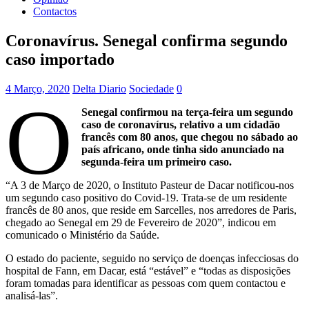
Contactos
Coronavírus. Senegal confirma segundo
caso importado
4 Março, 2020
Delta Diario
Sociedade
0
O
Senegal confirmou na terça-feira um segundo
caso de coronavírus, relativo a um cidadão
francês com 80 anos, que chegou no sábado ao
país africano, onde tinha sido anunciado na
segunda-feira um primeiro caso.
“A 3 de Março de 2020, o Instituto Pasteur de Dacar notificou-nos
um segundo caso positivo do Covid-19. Trata-se de um residente
francês de 80 anos, que reside em Sarcelles, nos arredores de Paris,
chegado ao Senegal em 29 de Fevereiro de 2020”, indicou em
comunicado o Ministério da Saúde.
O estado do paciente, seguido no serviço de doenças infecciosas do
hospital de Fann, em Dacar, está “estável” e “todas as disposições
foram tomadas para identificar as pessoas com quem contactou e
analisá-las”.