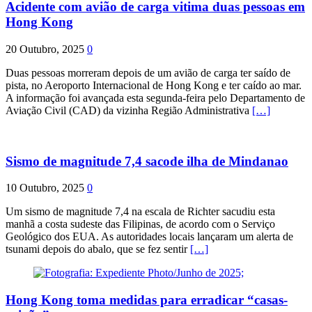
Acidente com avião de carga vitima duas pessoas em
Hong Kong
20 Outubro, 2025
0
Duas pessoas morreram depois de um avião de carga ter saído de
pista, no Aeroporto Internacional de Hong Kong e ter caído ao mar.
A informação foi avançada esta segunda-feira pelo Departamento de
Aviação Civil (CAD) da vizinha Região Administrativa
[…]
Sismo de magnitude 7,4 sacode ilha de Mindanao
10 Outubro, 2025
0
Um sismo de magnitude 7,4 na escala de Richter sacudiu esta
manhã a costa sudeste das Filipinas, de acordo com o Serviço
Geológico dos EUA. As autoridades locais lançaram um alerta de
tsunami depois do abalo, que se fez sentir
[…]
Hong Kong toma medidas para erradicar “casas-