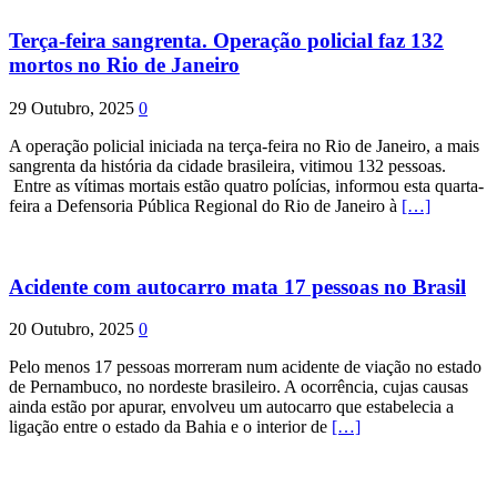
Terça-feira sangrenta. Operação policial faz 132
mortos no Rio de Janeiro
29 Outubro, 2025
0
A operação policial iniciada na terça-feira no Rio de Janeiro, a mais
sangrenta da história da cidade brasileira, vitimou 132 pessoas.
Entre as vítimas mortais estão quatro polícias, informou esta quarta-
feira a Defensoria Pública Regional do Rio de Janeiro à
[…]
Acidente com autocarro mata 17 pessoas no Brasil
20 Outubro, 2025
0
Pelo menos 17 pessoas morreram num acidente de viação no estado
de Pernambuco, no nordeste brasileiro. A ocorrência, cujas causas
ainda estão por apurar, envolveu um autocarro que estabelecia a
ligação entre o estado da Bahia e o interior de
[…]