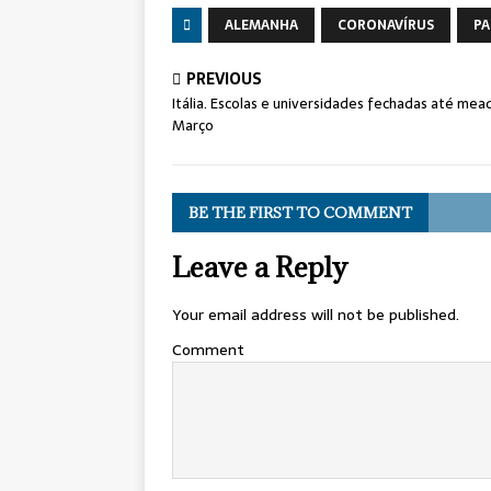
ALEMANHA
CORONAVÍRUS
PA
PREVIOUS
Itália. Escolas e universidades fechadas até mea
Março
BE THE FIRST TO COMMENT
Leave a Reply
Your email address will not be published.
Comment