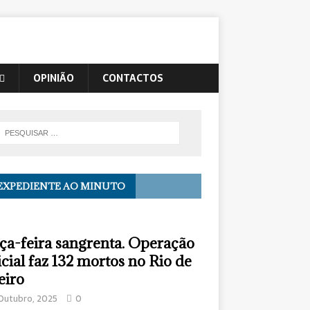
OPINIÃO
CONTACTOS
EXPEDIENTE AO MINUTO
ça-feira sangrenta. Operação
icial faz 132 mortos no Rio de
eiro
Outubro, 2025
0