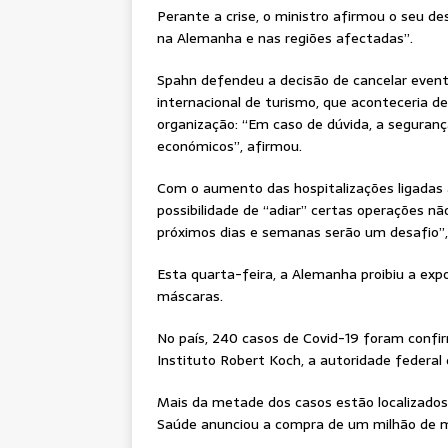
Perante a crise, o ministro afirmou o seu de
na Alemanha e nas regiões afectadas”.
Spahn defendeu a decisão de cancelar event
internacional de turismo, que aconteceria d
organização: “Em caso de dúvida, a seguran
económicos”, afirmou.
Com o aumento das hospitalizações ligadas 
possibilidade de “adiar” certas operações n
próximos dias e semanas serão um desafio”,
Esta quarta-feira, a Alemanha proibiu a ex
máscaras.
No país, 240 casos de Covid-19 foram confi
Instituto Robert Koch, a autoridade federal
Mais da metade dos casos estão localizados
Saúde anunciou a compra de um milhão de m