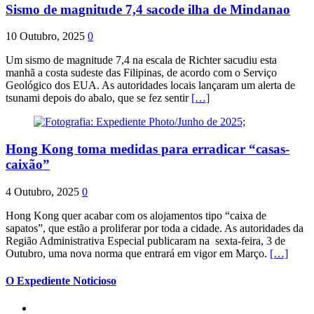
Sismo de magnitude 7,4 sacode ilha de Mindanao
10 Outubro, 2025
0
Um sismo de magnitude 7,4 na escala de Richter sacudiu esta
manhã a costa sudeste das Filipinas, de acordo com o Serviço
Geológico dos EUA. As autoridades locais lançaram um alerta de
tsunami depois do abalo, que se fez sentir
[…]
Hong Kong toma medidas para erradicar “casas-
caixão”
4 Outubro, 2025
0
Hong Kong quer acabar com os alojamentos tipo “caixa de
sapatos”, que estão a proliferar por toda a cidade. As autoridades da
Região Administrativa Especial publicaram na sexta-feira, 3 de
Outubro, uma nova norma que entrará em vigor em Março.
[…]
O Expediente Noticioso