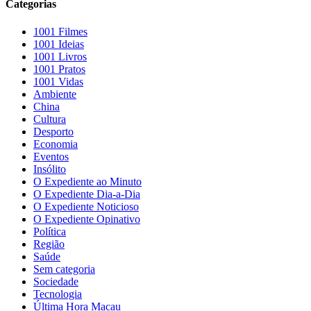
Categorias
1001 Filmes
1001 Ideias
1001 Livros
1001 Pratos
1001 Vidas
Ambiente
China
Cultura
Desporto
Economia
Eventos
Insólito
O Expediente ao Minuto
O Expediente Dia-a-Dia
O Expediente Noticioso
O Expediente Opinativo
Política
Região
Saúde
Sem categoria
Sociedade
Tecnologia
Última Hora Macau