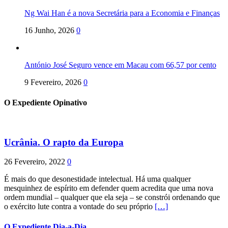
Ng Wai Han é a nova Secretária para a Economia e Finanças
16 Junho, 2026
0
António José Seguro vence em Macau com 66,57 por cento
9 Fevereiro, 2026
0
O Expediente Opinativo
Ucrânia. O rapto da Europa
26 Fevereiro, 2022
0
É mais do que desonestidade intelectual. Há uma qualquer
mesquinhez de espírito em defender quem acredita que uma nova
ordem mundial – qualquer que ela seja – se constrói ordenando que
o exército lute contra a vontade do seu próprio
[…]
O Expediente Dia-a-Dia