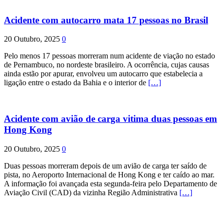
Acidente com autocarro mata 17 pessoas no Brasil
20 Outubro, 2025
0
Pelo menos 17 pessoas morreram num acidente de viação no estado
de Pernambuco, no nordeste brasileiro. A ocorrência, cujas causas
ainda estão por apurar, envolveu um autocarro que estabelecia a
ligação entre o estado da Bahia e o interior de
[…]
Acidente com avião de carga vitima duas pessoas em
Hong Kong
20 Outubro, 2025
0
Duas pessoas morreram depois de um avião de carga ter saído de
pista, no Aeroporto Internacional de Hong Kong e ter caído ao mar.
A informação foi avançada esta segunda-feira pelo Departamento de
Aviação Civil (CAD) da vizinha Região Administrativa
[…]