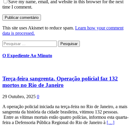
Save my name, email, and website in this browser for the next
time I comment.
This site uses Akismet to reduce spam.
Learn how your comment
data is processed.
Pesquisar
por:
O Expediente Ao Minuto
Terça-feira sangrenta. Operação policial faz 132
mortos no Rio de Janeiro
29 Outubro, 2025
0
A operação policial iniciada na terça-feira no Rio de Janeiro, a mais
sangrenta da história da cidade brasileira, vitimou 132 pessoas.
Entre as vítimas mortais estão quatro polícias, informou esta quarta-
feira a Defensoria Pública Regional do Rio de Janeiro à
[…]