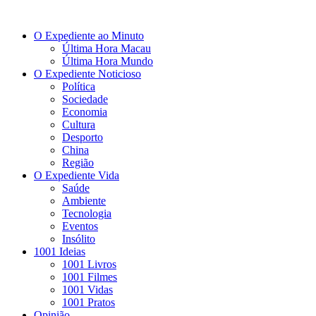
O Expediente ao Minuto
Última Hora Macau
Última Hora Mundo
O Expediente Noticioso
Política
Sociedade
Economia
Cultura
Desporto
China
Região
O Expediente Vida
Saúde
Ambiente
Tecnologia
Eventos
Insólito
1001 Ideias
1001 Livros
1001 Filmes
1001 Vidas
1001 Pratos
Opinião