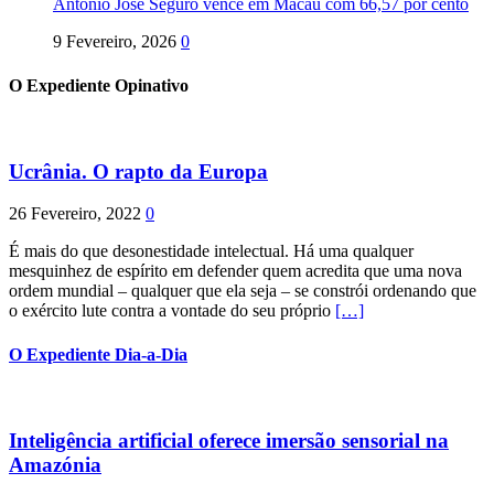
António José Seguro vence em Macau com 66,57 por cento
9 Fevereiro, 2026
0
O Expediente Opinativo
Ucrânia. O rapto da Europa
26 Fevereiro, 2022
0
É mais do que desonestidade intelectual. Há uma qualquer
mesquinhez de espírito em defender quem acredita que uma nova
ordem mundial – qualquer que ela seja – se constrói ordenando que
o exército lute contra a vontade do seu próprio
[…]
O Expediente Dia-a-Dia
Inteligência artificial oferece imersão sensorial na
Amazónia