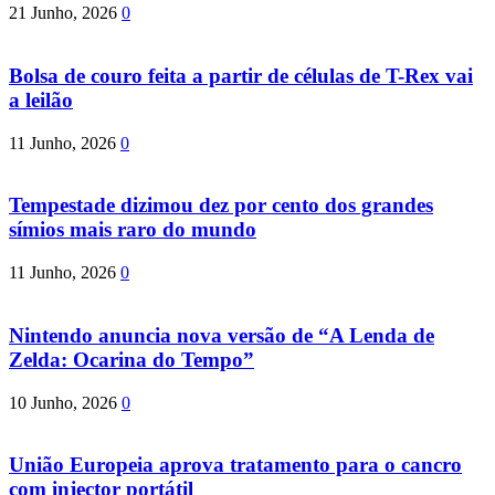
21 Junho, 2026
0
Bolsa de couro feita a partir de células de T-Rex vai
a leilão
11 Junho, 2026
0
Tempestade dizimou dez por cento dos grandes
símios mais raro do mundo
11 Junho, 2026
0
Nintendo anuncia nova versão de “A Lenda de
Zelda: Ocarina do Tempo”
10 Junho, 2026
0
União Europeia aprova tratamento para o cancro
com injector portátil