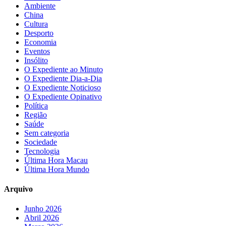
Ambiente
China
Cultura
Desporto
Economia
Eventos
Insólito
O Expediente ao Minuto
O Expediente Dia-a-Dia
O Expediente Noticioso
O Expediente Opinativo
Política
Região
Saúde
Sem categoria
Sociedade
Tecnologia
Última Hora Macau
Última Hora Mundo
Arquivo
Junho 2026
Abril 2026