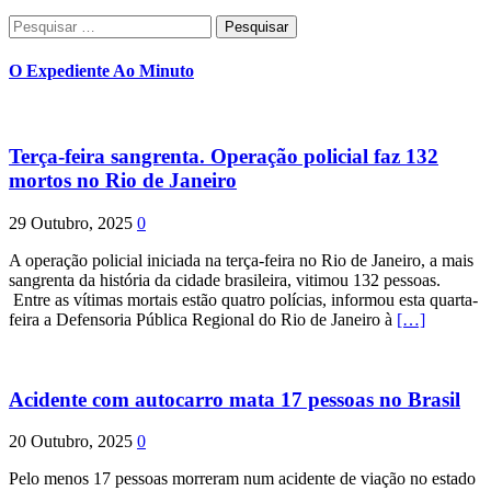
Pesquisar
por:
O Expediente Ao Minuto
Terça-feira sangrenta. Operação policial faz 132
mortos no Rio de Janeiro
29 Outubro, 2025
0
A operação policial iniciada na terça-feira no Rio de Janeiro, a mais
sangrenta da história da cidade brasileira, vitimou 132 pessoas.
Entre as vítimas mortais estão quatro polícias, informou esta quarta-
feira a Defensoria Pública Regional do Rio de Janeiro à
[…]
Acidente com autocarro mata 17 pessoas no Brasil
20 Outubro, 2025
0
Pelo menos 17 pessoas morreram num acidente de viação no estado