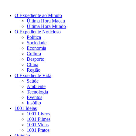
O Expediente ao Minuto
Última Hora Macau
Última Hora Mundo
O Expediente Noticioso
Política
Sociedade
Economia
Cultura
Desporto
China
Região
O Expediente Vida
Saúde
Ambiente
Tecnologia
Eventos
Insólito
1001 Ideias
1001 Livros
1001 Filmes
1001 Vidas
1001 Pratos
Opinião