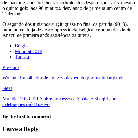
de marcar e, após três boas oportunidades desperdiçadas, fez mesmo
o quinto golo, aos 90 minutos, desviando de primeira um centro de
Tielemans.
O segundo dos tunisinos surgiu quase no final da partida (90+3),
num momento já de descompressão da Bélgica, com um desvio de
Khazri de primeira após assistência da direita.
Bélgica
Mundial 2018
Tunísia
Previous
Wuhan. Trabalhador de um Zoo despedido por maltratar panda
Next
Mundial 2018. FIFA abre processos a Xhaka e Shaqiri após
celebrações pró-Kosovo
Be the first to comment
Leave a Reply