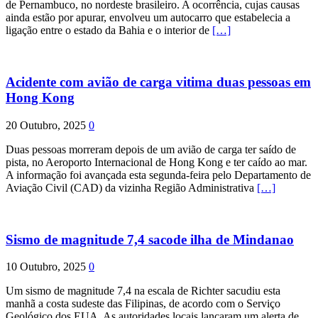
de Pernambuco, no nordeste brasileiro. A ocorrência, cujas causas
ainda estão por apurar, envolveu um autocarro que estabelecia a
ligação entre o estado da Bahia e o interior de
[…]
Acidente com avião de carga vitima duas pessoas em
Hong Kong
20 Outubro, 2025
0
Duas pessoas morreram depois de um avião de carga ter saído de
pista, no Aeroporto Internacional de Hong Kong e ter caído ao mar.
A informação foi avançada esta segunda-feira pelo Departamento de
Aviação Civil (CAD) da vizinha Região Administrativa
[…]
Sismo de magnitude 7,4 sacode ilha de Mindanao
10 Outubro, 2025
0
Um sismo de magnitude 7,4 na escala de Richter sacudiu esta
manhã a costa sudeste das Filipinas, de acordo com o Serviço
Geológico dos EUA. As autoridades locais lançaram um alerta de