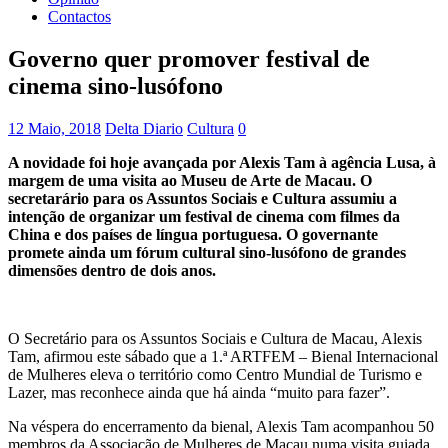
Contactos
Governo quer promover festival de
cinema sino-lusófono
12 Maio, 2018
Delta Diario
Cultura
0
A novidade foi hoje avançada por Alexis Tam à agência Lusa, à
margem de uma visita ao Museu de Arte de Macau. O
secretarário para os Assuntos Sociais e Cultura assumiu a
intenção de organizar um festival de cinema com filmes da
China e dos países de língua portuguesa. O governante
promete ainda um fórum cultural sino-lusófono de grandes
dimensões dentro de dois anos.
O Secretário para os Assuntos Sociais e Cultura de Macau, Alexis
Tam, afirmou este sábado que a 1.ª ARTFEM – Bienal Internacional
de Mulheres eleva o território como Centro Mundial de Turismo e
Lazer, mas reconhece ainda que há ainda “muito para fazer”.
Na véspera do encerramento da bienal, Alexis Tam acompanhou 50
membros da Associação de Mulheres de Macau numa visita guiada