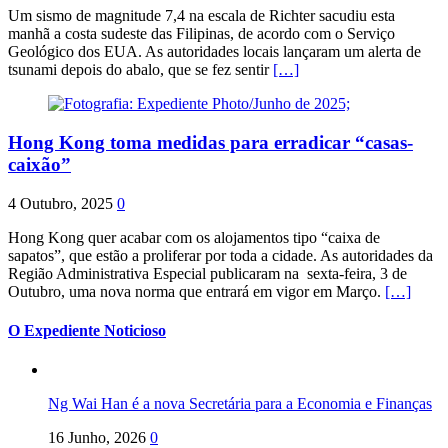
Um sismo de magnitude 7,4 na escala de Richter sacudiu esta
manhã a costa sudeste das Filipinas, de acordo com o Serviço
Geológico dos EUA. As autoridades locais lançaram um alerta de
tsunami depois do abalo, que se fez sentir
[…]
Hong Kong toma medidas para erradicar “casas-
caixão”
4 Outubro, 2025
0
Hong Kong quer acabar com os alojamentos tipo “caixa de
sapatos”, que estão a proliferar por toda a cidade. As autoridades da
Região Administrativa Especial publicaram na sexta-feira, 3 de
Outubro, uma nova norma que entrará em vigor em Março.
[…]
O Expediente Noticioso
Ng Wai Han é a nova Secretária para a Economia e Finanças
16 Junho, 2026
0