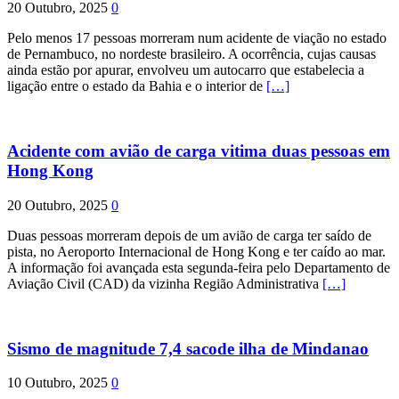
20 Outubro, 2025
0
Pelo menos 17 pessoas morreram num acidente de viação no estado
de Pernambuco, no nordeste brasileiro. A ocorrência, cujas causas
ainda estão por apurar, envolveu um autocarro que estabelecia a
ligação entre o estado da Bahia e o interior de
[…]
Acidente com avião de carga vitima duas pessoas em
Hong Kong
20 Outubro, 2025
0
Duas pessoas morreram depois de um avião de carga ter saído de
pista, no Aeroporto Internacional de Hong Kong e ter caído ao mar.
A informação foi avançada esta segunda-feira pelo Departamento de
Aviação Civil (CAD) da vizinha Região Administrativa
[…]
Sismo de magnitude 7,4 sacode ilha de Mindanao
10 Outubro, 2025
0