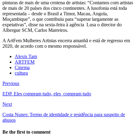
pinturas de mais de uma centena de artistas: “Contamos com artistas
de mais de 20 países dos cinco continentes. A lusofonia está toda
representada – desde o Brasil a Timor, Macau, Angola,
Moçambique”, o que contribuiu para “superar largamente as
expetativas”, disse na sexta-feira à agência Lusa o director do
Albergue SCM, Carlos Marreiros.
A ArtFem Mulheres Artistas encerra amanhã e está de regresso em
2020, de acordo com o mesmo responsável.
Alexis Tam
ARTFEM
Cinema
cultura
Previous
EDP. Eles compram tudo, eles compram tudo
Next
Costa Nunes: Termo de identidade e residência para suspeito de
abusos
Be the first to comment