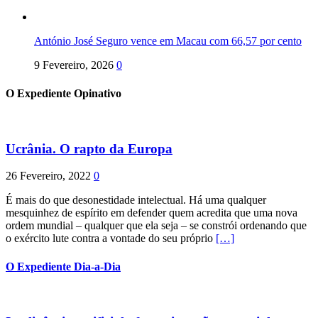
António José Seguro vence em Macau com 66,57 por cento
9 Fevereiro, 2026
0
O Expediente Opinativo
Ucrânia. O rapto da Europa
26 Fevereiro, 2022
0
É mais do que desonestidade intelectual. Há uma qualquer
mesquinhez de espírito em defender quem acredita que uma nova
ordem mundial – qualquer que ela seja – se constrói ordenando que
o exército lute contra a vontade do seu próprio
[…]
O Expediente Dia-a-Dia