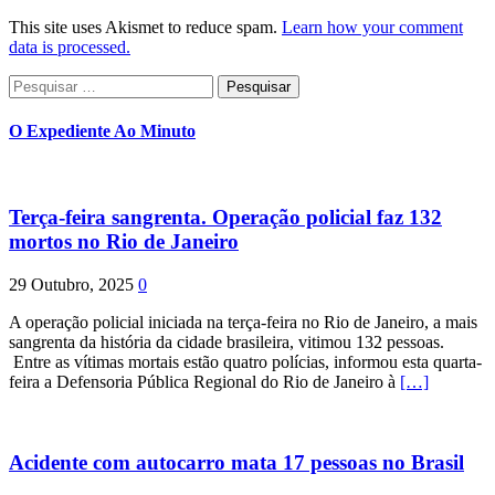
This site uses Akismet to reduce spam.
Learn how your comment
data is processed.
Pesquisar
por:
O Expediente Ao Minuto
Terça-feira sangrenta. Operação policial faz 132
mortos no Rio de Janeiro
29 Outubro, 2025
0
A operação policial iniciada na terça-feira no Rio de Janeiro, a mais
sangrenta da história da cidade brasileira, vitimou 132 pessoas.
Entre as vítimas mortais estão quatro polícias, informou esta quarta-
feira a Defensoria Pública Regional do Rio de Janeiro à
[…]
Acidente com autocarro mata 17 pessoas no Brasil