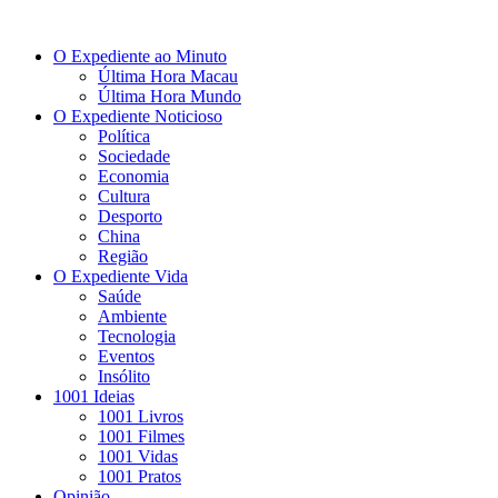
O Expediente ao Minuto
Última Hora Macau
Última Hora Mundo
O Expediente Noticioso
Política
Sociedade
Economia
Cultura
Desporto
China
Região
O Expediente Vida
Saúde
Ambiente
Tecnologia
Eventos
Insólito
1001 Ideias
1001 Livros
1001 Filmes
1001 Vidas
1001 Pratos
Opinião