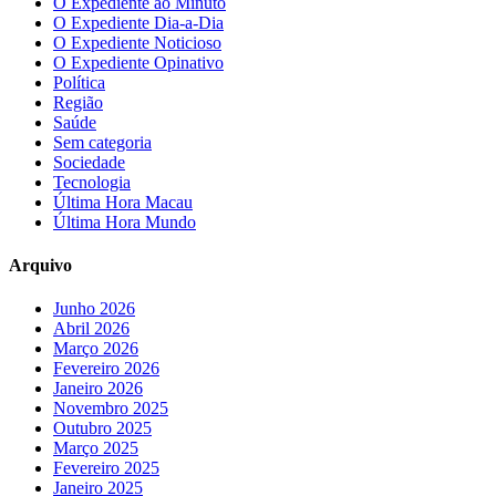
O Expediente ao Minuto
O Expediente Dia-a-Dia
O Expediente Noticioso
O Expediente Opinativo
Política
Região
Saúde
Sem categoria
Sociedade
Tecnologia
Última Hora Macau
Última Hora Mundo
Arquivo
Junho 2026
Abril 2026
Março 2026
Fevereiro 2026
Janeiro 2026
Novembro 2025
Outubro 2025
Março 2025
Fevereiro 2025
Janeiro 2025