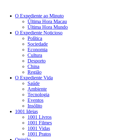
O Expediente ao Minuto
Última Hora Macau
Última Hora Mundo
O Expediente Noticioso
Política
Sociedade
Economia
Cultura
Desporto
China
Região
O Expediente Vida
Saúde
Ambiente
Tecnologia
Eventos
Insólito
1001 Ideias
1001 Livros
1001 Filmes
1001 Vidas
1001 Pratos
Opinião