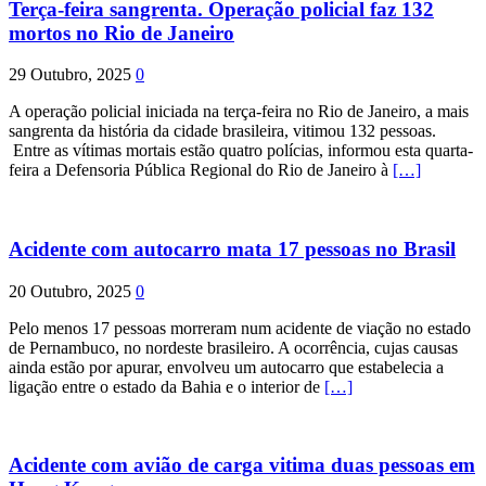
Terça-feira sangrenta. Operação policial faz 132
mortos no Rio de Janeiro
29 Outubro, 2025
0
A operação policial iniciada na terça-feira no Rio de Janeiro, a mais
sangrenta da história da cidade brasileira, vitimou 132 pessoas.
Entre as vítimas mortais estão quatro polícias, informou esta quarta-
feira a Defensoria Pública Regional do Rio de Janeiro à
[…]
Acidente com autocarro mata 17 pessoas no Brasil
20 Outubro, 2025
0
Pelo menos 17 pessoas morreram num acidente de viação no estado
de Pernambuco, no nordeste brasileiro. A ocorrência, cujas causas
ainda estão por apurar, envolveu um autocarro que estabelecia a
ligação entre o estado da Bahia e o interior de
[…]
Acidente com avião de carga vitima duas pessoas em