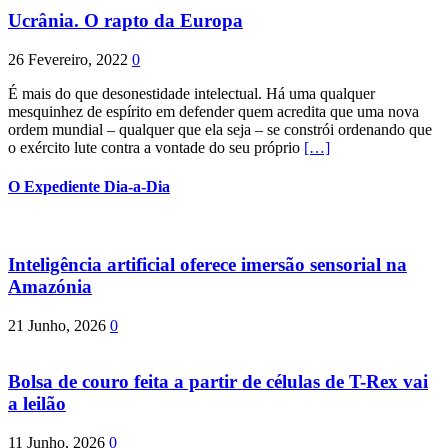
Ucrânia. O rapto da Europa
26 Fevereiro, 2022
0
É mais do que desonestidade intelectual. Há uma qualquer
mesquinhez de espírito em defender quem acredita que uma nova
ordem mundial – qualquer que ela seja – se constrói ordenando que
o exército lute contra a vontade do seu próprio
[…]
O Expediente Dia-a-Dia
Inteligência artificial oferece imersão sensorial na
Amazónia
21 Junho, 2026
0
Bolsa de couro feita a partir de células de T-Rex vai
a leilão
11 Junho, 2026
0