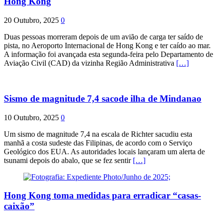
Hong Kong
20 Outubro, 2025
0
Duas pessoas morreram depois de um avião de carga ter saído de
pista, no Aeroporto Internacional de Hong Kong e ter caído ao mar.
A informação foi avançada esta segunda-feira pelo Departamento de
Aviação Civil (CAD) da vizinha Região Administrativa
[…]
Sismo de magnitude 7,4 sacode ilha de Mindanao
10 Outubro, 2025
0
Um sismo de magnitude 7,4 na escala de Richter sacudiu esta
manhã a costa sudeste das Filipinas, de acordo com o Serviço
Geológico dos EUA. As autoridades locais lançaram um alerta de
tsunami depois do abalo, que se fez sentir
[…]
Hong Kong toma medidas para erradicar “casas-
caixão”