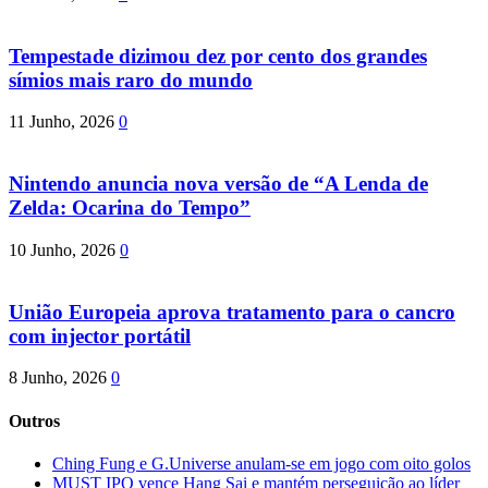
Tempestade dizimou dez por cento dos grandes
símios mais raro do mundo
11 Junho, 2026
0
Nintendo anuncia nova versão de “A Lenda de
Zelda: Ocarina do Tempo”
10 Junho, 2026
0
União Europeia aprova tratamento para o cancro
com injector portátil
8 Junho, 2026
0
Outros
Ching Fung e G.Universe anulam-se em jogo com oito golos
MUST IPO vence Hang Sai e mantém perseguição ao líder