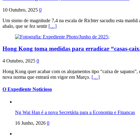
10 Outubro, 2025
0
Um sismo de magnitude 7,4 na escala de Richter sacudiu esta manhã a
abalo, que se fez sentir
[…]
Hong Kong toma medidas para erradicar “casas-cai
4 Outubro, 2025
0
Hong Kong quer acabar com os alojamentos tipo “caixa de sapatos”, qu
nova norma que entrará em vigor em Março.
[…]
O Expediente Noticioso
Ng Wai Han é a nova Secretária para a Economia e Finanças
16 Junho, 2026
0