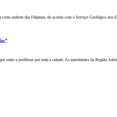
 costa sudeste das Filipinas, de acordo com o Serviço Geológico dos 
xão”
e estão a proliferar por toda a cidade. As autoridades da Região Admi