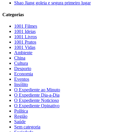
Shao Jiang goleia e segura primeiro lugar
Categorias
1001 Filmes
1001 Ideias
1001 Livros
1001 Pratos
1001 Vidas
Ambiente
China
Cultura
Desporto
Economia
Eventos
Insólito
O Expediente ao Minuto
O Expediente Dia-a-Dia
O Expediente Noticioso
O Expediente Opinativo
Política
Região
Saúde
Sem categoria