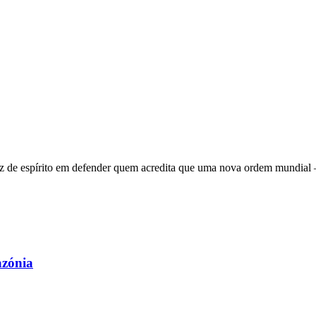
 de espírito em defender quem acredita que uma nova ordem mundial – q
azónia