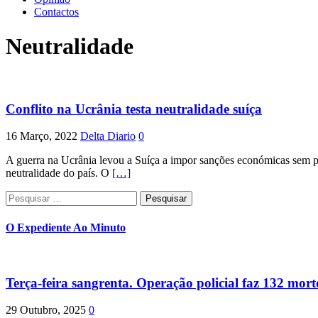
Contactos
Neutralidade
Conflito na Ucrânia testa neutralidade suíça
16 Março, 2022
Delta Diario
0
A guerra na Ucrânia levou a Suíça a impor sanções económicas sem pr
neutralidade do país. O
[…]
Pesquisar
por:
O Expediente Ao Minuto
Terça-feira sangrenta. Operação policial faz 132 mort
29 Outubro, 2025
0