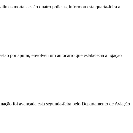
vítimas mortais estão quatro polícias, informou esta quarta-feira a
stão por apurar, envolveu um autocarro que estabelecia a ligação
ormação foi avançada esta segunda-feira pelo Departamento de Aviação