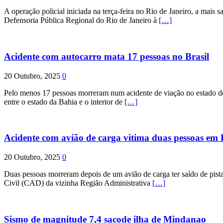
A operação policial iniciada na terça-feira no Rio de Janeiro, a mais s
Defensoria Pública Regional do Rio de Janeiro à
[…]
Acidente com autocarro mata 17 pessoas no Brasil
20 Outubro, 2025
0
Pelo menos 17 pessoas morreram num acidente de viação no estado de P
entre o estado da Bahia e o interior de
[…]
Acidente com avião de carga vitima duas pessoas e
20 Outubro, 2025
0
Duas pessoas morreram depois de um avião de carga ter saído de pist
Civil (CAD) da vizinha Região Administrativa
[…]
Sismo de magnitude 7,4 sacode ilha de Mindanao