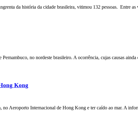
angrenta da história da cidade brasileira, vitimou 132 pessoas. Entre as 
ernambuco, no nordeste brasileiro. A ocorrência, cujas causas ainda e
m Hong Kong
a, no Aeroporto Internacional de Hong Kong e ter caído ao mar. A inf