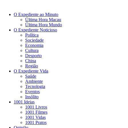
O Expediente ao Minuto
Última Hora Macau
Última Hora Mundo
O Expediente Noticioso
Política
Sociedade
Economia
Cultura
Desporto
China
Região
O Expediente Vida
Saúde
Ambiente
Tecnologia
Eventos
Insólito
1001 Ideias
1001 Livros
1001 Filmes
1001 Vidas
1001 Pratos
Opinião