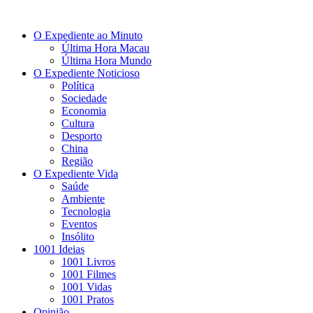
O Expediente ao Minuto
Última Hora Macau
Última Hora Mundo
O Expediente Noticioso
Política
Sociedade
Economia
Cultura
Desporto
China
Região
O Expediente Vida
Saúde
Ambiente
Tecnologia
Eventos
Insólito
1001 Ideias
1001 Livros
1001 Filmes
1001 Vidas
1001 Pratos
Opinião