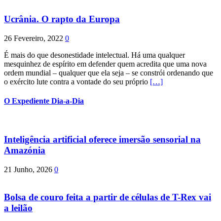
Ucrânia. O rapto da Europa
26 Fevereiro, 2022
0
É mais do que desonestidade intelectual. Há uma qualquer
mesquinhez de espírito em defender quem acredita que uma nova
ordem mundial – qualquer que ela seja – se constrói ordenando que
o exército lute contra a vontade do seu próprio
[…]
O Expediente Dia-a-Dia
Inteligência artificial oferece imersão sensorial na
Amazónia
21 Junho, 2026
0
Bolsa de couro feita a partir de células de T-Rex vai
a leilão