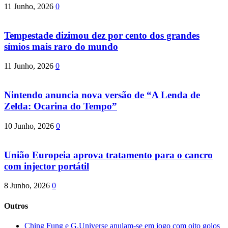
11 Junho, 2026
0
Tempestade dizimou dez por cento dos grandes
símios mais raro do mundo
11 Junho, 2026
0
Nintendo anuncia nova versão de “A Lenda de
Zelda: Ocarina do Tempo”
10 Junho, 2026
0
União Europeia aprova tratamento para o cancro
com injector portátil
8 Junho, 2026
0
Outros
Ching Fung e G.Universe anulam-se em jogo com oito golos