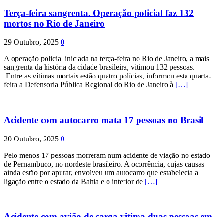
Terça-feira sangrenta. Operação policial faz 132
mortos no Rio de Janeiro
29 Outubro, 2025
0
A operação policial iniciada na terça-feira no Rio de Janeiro, a mais
sangrenta da história da cidade brasileira, vitimou 132 pessoas.
Entre as vítimas mortais estão quatro polícias, informou esta quarta-
feira a Defensoria Pública Regional do Rio de Janeiro à
[…]
Acidente com autocarro mata 17 pessoas no Brasil
20 Outubro, 2025
0
Pelo menos 17 pessoas morreram num acidente de viação no estado
de Pernambuco, no nordeste brasileiro. A ocorrência, cujas causas
ainda estão por apurar, envolveu um autocarro que estabelecia a
ligação entre o estado da Bahia e o interior de
[…]
Acidente com avião de carga vitima duas pessoas em