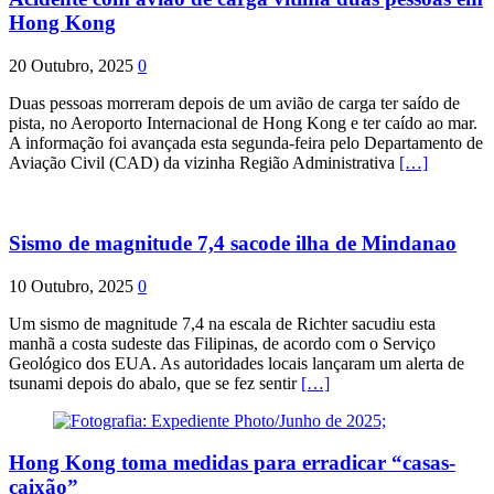
Hong Kong
20 Outubro, 2025
0
Duas pessoas morreram depois de um avião de carga ter saído de
pista, no Aeroporto Internacional de Hong Kong e ter caído ao mar.
A informação foi avançada esta segunda-feira pelo Departamento de
Aviação Civil (CAD) da vizinha Região Administrativa
[…]
Sismo de magnitude 7,4 sacode ilha de Mindanao
10 Outubro, 2025
0
Um sismo de magnitude 7,4 na escala de Richter sacudiu esta
manhã a costa sudeste das Filipinas, de acordo com o Serviço
Geológico dos EUA. As autoridades locais lançaram um alerta de
tsunami depois do abalo, que se fez sentir
[…]
Hong Kong toma medidas para erradicar “casas-
caixão”