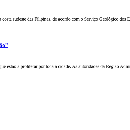
 costa sudeste das Filipinas, de acordo com o Serviço Geológico dos 
xão”
e estão a proliferar por toda a cidade. As autoridades da Região Admi