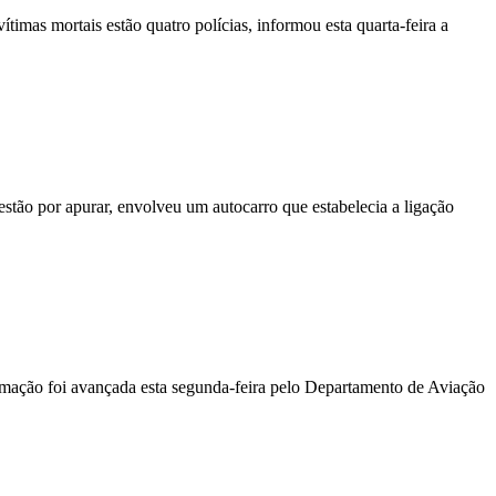
vítimas mortais estão quatro polícias, informou esta quarta-feira a
stão por apurar, envolveu um autocarro que estabelecia a ligação
ormação foi avançada esta segunda-feira pelo Departamento de Aviação