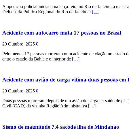
A operação policial iniciada na terça-feira no Rio de Janeiro, a mais s
Defensoria Pública Regional do Rio de Janeiro à
[…]
Acidente com autocarro mata 17 pessoas no Brasil
20 Outubro, 2025
0
Pelo menos 17 pessoas morreram num acidente de viação no estado de P
entre o estado da Bahia e o interior de
[…]
Acidente com avião de carga vitima duas pessoas e
20 Outubro, 2025
0
Duas pessoas morreram depois de um avião de carga ter saído de pist
Civil (CAD) da vizinha Região Administrativa
[…]
Sismo de magnitude 7,4 sacode ilha de Mindanao