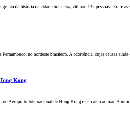
angrenta da história da cidade brasileira, vitimou 132 pessoas. Entre as 
ernambuco, no nordeste brasileiro. A ocorrência, cujas causas ainda e
m Hong Kong
a, no Aeroporto Internacional de Hong Kong e ter caído ao mar. A inf