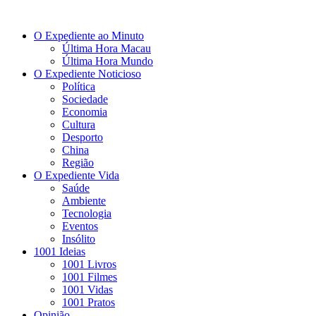
O Expediente ao Minuto
Última Hora Macau
Última Hora Mundo
O Expediente Noticioso
Política
Sociedade
Economia
Cultura
Desporto
China
Região
O Expediente Vida
Saúde
Ambiente
Tecnologia
Eventos
Insólito
1001 Ideias
1001 Livros
1001 Filmes
1001 Vidas
1001 Pratos
Opinião