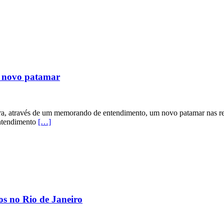
m novo patamar
ra, através de um memorando de entendimento, um novo patamar nas rel
entendimento
[…]
os no Rio de Janeiro