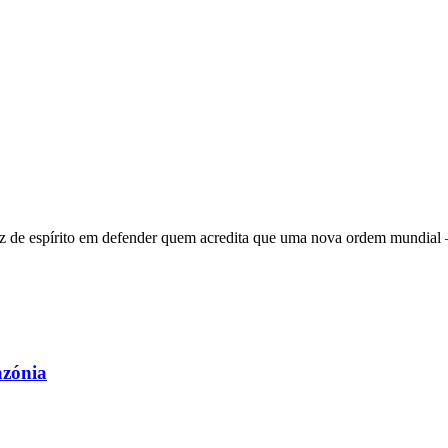
 de espírito em defender quem acredita que uma nova ordem mundial – q
azónia