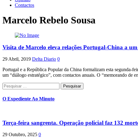
Contactos
Marcelo Rebelo Sousa
Visita de Marcelo eleva relações Portugal-China a u
29 Abril, 2019
Delta Diario
0
Portugal e a República Popular da China formalizam esta segunda-fei
um “diálogo estratégico”, com contactos anuais. O “memorando de 
Pesquisar
por:
O Expediente Ao Minuto
Terça-feira sangrenta. Operação policial faz 132 mort
29 Outubro, 2025
0