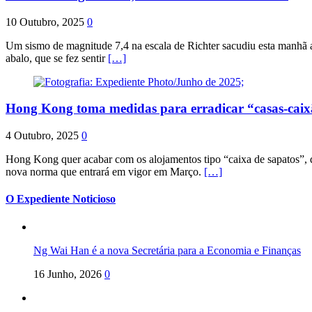
10 Outubro, 2025
0
Um sismo de magnitude 7,4 na escala de Richter sacudiu esta manhã a
abalo, que se fez sentir
[…]
Hong Kong toma medidas para erradicar “casas-cai
4 Outubro, 2025
0
Hong Kong quer acabar com os alojamentos tipo “caixa de sapatos”, qu
nova norma que entrará em vigor em Março.
[…]
O Expediente Noticioso
Ng Wai Han é a nova Secretária para a Economia e Finanças
16 Junho, 2026
0