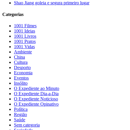
Shao Jiang goleia e segura primeiro lugar
Categorias
1001 Filmes
1001 Ideias
1001 Livros
1001 Pratos
1001 Vidas
Ambiente
China
Cultura
Desporto
Economia
Eventos
Insólito
O Expediente ao Minuto
O Expediente Dia-a-Dia
O Expediente Noticioso
O Expediente Opinativo
Política
Região
Saúde
Sem categoria