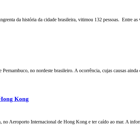
angrenta da história da cidade brasileira, vitimou 132 pessoas. Entre as 
ernambuco, no nordeste brasileiro. A ocorrência, cujas causas ainda e
m Hong Kong
a, no Aeroporto Internacional de Hong Kong e ter caído ao mar. A inf