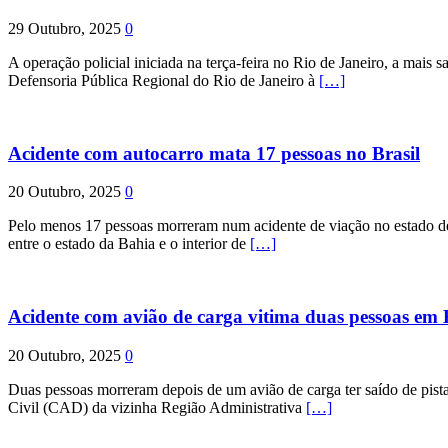
29 Outubro, 2025
0
A operação policial iniciada na terça-feira no Rio de Janeiro, a mais s
Defensoria Pública Regional do Rio de Janeiro à
[…]
Acidente com autocarro mata 17 pessoas no Brasil
20 Outubro, 2025
0
Pelo menos 17 pessoas morreram num acidente de viação no estado de P
entre o estado da Bahia e o interior de
[…]
Acidente com avião de carga vitima duas pessoas e
20 Outubro, 2025
0
Duas pessoas morreram depois de um avião de carga ter saído de pist
Civil (CAD) da vizinha Região Administrativa
[…]