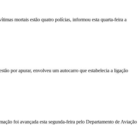
vítimas mortais estão quatro polícias, informou esta quarta-feira a
stão por apurar, envolveu um autocarro que estabelecia a ligação
ormação foi avançada esta segunda-feira pelo Departamento de Aviação