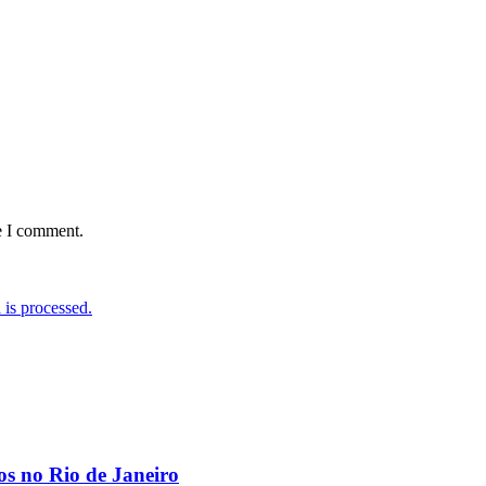
e I comment.
is processed.
os no Rio de Janeiro