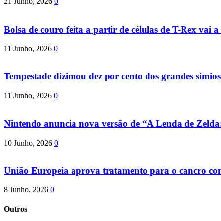
21 Junho, 2026
0
Bolsa de couro feita a partir de células de T-Rex vai a 
11 Junho, 2026
0
Tempestade dizimou dez por cento dos grandes símio
11 Junho, 2026
0
Nintendo anuncia nova versão de “A Lenda de Zeld
10 Junho, 2026
0
União Europeia aprova tratamento para o cancro com 
8 Junho, 2026
0
Outros