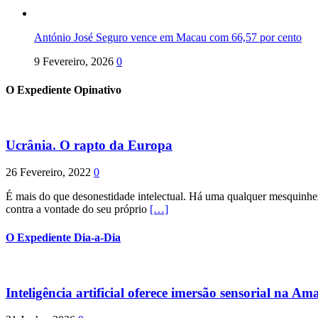
António José Seguro vence em Macau com 66,57 por cento
9 Fevereiro, 2026
0
O Expediente Opinativo
Ucrânia. O rapto da Europa
26 Fevereiro, 2022
0
É mais do que desonestidade intelectual. Há uma qualquer mesquinhez
contra a vontade do seu próprio
[…]
O Expediente Dia-a-Dia
Inteligência artificial oferece imersão sensorial na Am