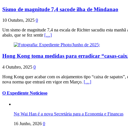
Sismo de magnitude 7,4 sacode ilha de Mindanao
10 Outubro, 2025
0
Um sismo de magnitude 7,4 na escala de Richter sacudiu esta manhã a
abalo, que se fez sentir
[…]
Hong Kong toma medidas para erradicar “casas-cai
4 Outubro, 2025
0
Hong Kong quer acabar com os alojamentos tipo “caixa de sapatos”, qu
nova norma que entrará em vigor em Março.
[…]
O Expediente Noticioso
Ng Wai Han é a nova Secretária para a Economia e Finanças
16 Junho, 2026
0