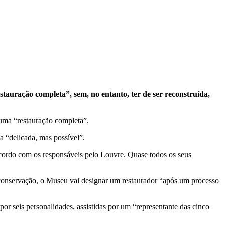
auração completa”, sem, no entanto, ter de ser reconstruída,
 uma “restauração completa”.
a “delicada, mas possível”.
e acordo com os responsáveis pelo Louvre. Quase todos os seus
conservação, o Museu vai designar um restaurador “após um processo
r seis personalidades, assistidas por um “representante das cinco