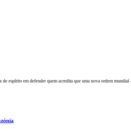
 de espírito em defender quem acredita que uma nova ordem mundial – q
azónia