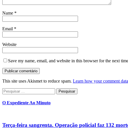
Name
*
Email
*
Website
Save my name, email, and website in this browser for the next tim
This site uses Akismet to reduce spam.
Learn how your comment data 
Pesquisar
por:
O Expediente Ao Minuto
Terça-feira sangrenta. Operação policial faz 132 mort