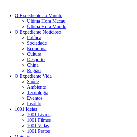
O Expediente ao Minuto
Última Hora Macau
Última Hora Mundo
O Expediente Noticioso
Política
Sociedade
Economia
Cultura
Desporto
China
Região
O Expediente Vida
Saúde
Ambiente
Tecnologia
Eventos
Insólito
1001 Ideias
1001 Livros
1001 Filmes
1001 Vidas
1001 Pratos
Opinião