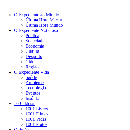
O Expediente ao Minuto
Última Hora Macau
Última Hora Mundo
O Expediente Noticioso
Política
Sociedade
Economia
Cultura
Desporto
China
Região
O Expediente Vida
Saúde
Ambiente
Tecnologia
Eventos
Insólito
1001 Ideias
1001 Livros
1001 Filmes
1001 Vidas
1001 Pratos
Opinião