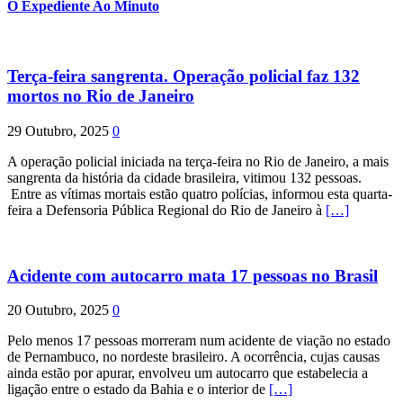
O Expediente Ao Minuto
Terça-feira sangrenta. Operação policial faz 132
mortos no Rio de Janeiro
29 Outubro, 2025
0
A operação policial iniciada na terça-feira no Rio de Janeiro, a mais
sangrenta da história da cidade brasileira, vitimou 132 pessoas.
Entre as vítimas mortais estão quatro polícias, informou esta quarta-
feira a Defensoria Pública Regional do Rio de Janeiro à
[…]
Acidente com autocarro mata 17 pessoas no Brasil
20 Outubro, 2025
0
Pelo menos 17 pessoas morreram num acidente de viação no estado
de Pernambuco, no nordeste brasileiro. A ocorrência, cujas causas
ainda estão por apurar, envolveu um autocarro que estabelecia a
ligação entre o estado da Bahia e o interior de
[…]