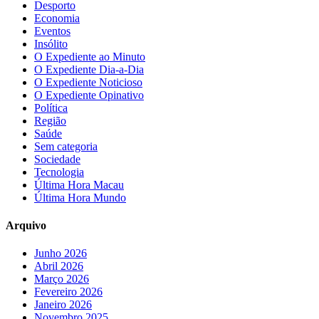
Desporto
Economia
Eventos
Insólito
O Expediente ao Minuto
O Expediente Dia-a-Dia
O Expediente Noticioso
O Expediente Opinativo
Política
Região
Saúde
Sem categoria
Sociedade
Tecnologia
Última Hora Macau
Última Hora Mundo
Arquivo
Junho 2026
Abril 2026
Março 2026
Fevereiro 2026
Janeiro 2026
Novembro 2025