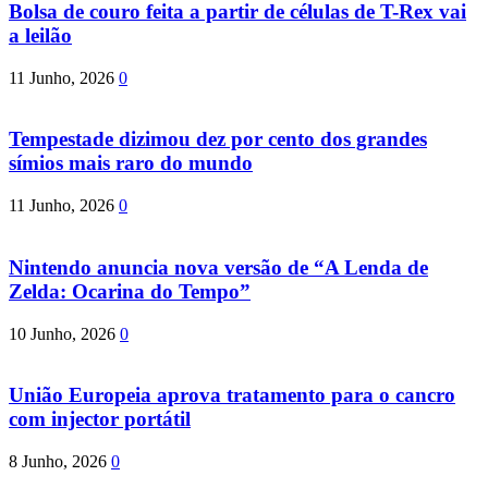
Bolsa de couro feita a partir de células de T-Rex vai
a leilão
11 Junho, 2026
0
Tempestade dizimou dez por cento dos grandes
símios mais raro do mundo
11 Junho, 2026
0
Nintendo anuncia nova versão de “A Lenda de
Zelda: Ocarina do Tempo”
10 Junho, 2026
0
União Europeia aprova tratamento para o cancro
com injector portátil
8 Junho, 2026
0