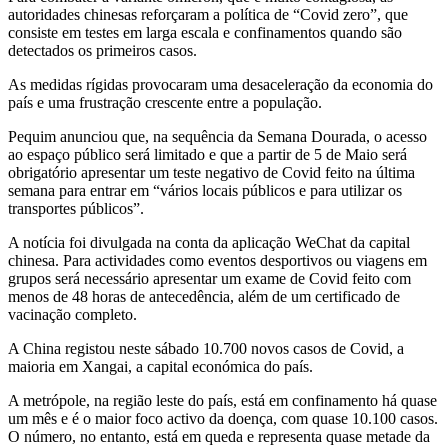
autoridades chinesas reforçaram a política de “Covid zero”, que
consiste em testes em larga escala e confinamentos quando são
detectados os primeiros casos.
As medidas rígidas provocaram uma desaceleração da economia do
país e uma frustração crescente entre a população.
Pequim anunciou que, na sequência da Semana Dourada, o acesso
ao espaço público será limitado e que a partir de 5 de Maio será
obrigatório apresentar um teste negativo de Covid feito na última
semana para entrar em “vários locais públicos e para utilizar os
transportes públicos”.
A notícia foi divulgada na conta da aplicação WeChat da capital
chinesa. Para actividades como eventos desportivos ou viagens em
grupos será necessário apresentar um exame de Covid feito com
menos de 48 horas de antecedência, além de um certificado de
vacinação completo.
A China registou neste sábado 10.700 novos casos de Covid, a
maioria em Xangai, a capital económica do país.
A metrópole, na região leste do país, está em confinamento há quase
um mês e é o maior foco activo da doença, com quase 10.100 casos.
O número, no entanto, está em queda e representa quase metade da