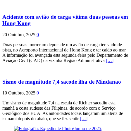
Acidente com avião de carga vitima duas pessoas em
Hong Kong
20 Outubro, 2025
0
Duas pessoas morreram depois de um avião de carga ter saído de
pista, no Aeroporto Internacional de Hong Kong e ter caído ao mar.
A informação foi avançada esta segunda-feira pelo Departamento de
Aviação Civil (CAD) da vizinha Região Administrativa
[…]
Sismo de magnitude 7,4 sacode ilha de Mindanao
10 Outubro, 2025
0
Um sismo de magnitude 7,4 na escala de Richter sacudiu esta
manhã a costa sudeste das Filipinas, de acordo com o Serviço
Geológico dos EUA. As autoridades locais lançaram um alerta de
tsunami depois do abalo, que se fez sentir
[…]