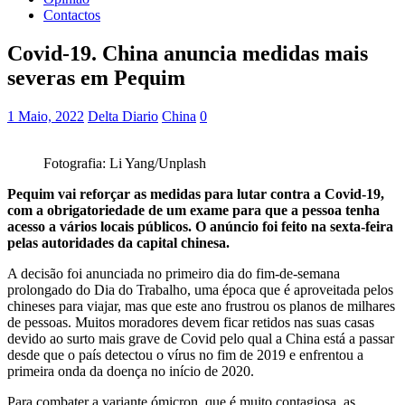
Contactos
Covid-19. China anuncia medidas mais
severas em Pequim
1 Maio, 2022
Delta Diario
China
0
Fotografia: Li Yang/Unplash
Pequim vai reforçar as medidas para lutar contra a Covid-19,
com a obrigatoriedade de um exame para que a pessoa tenha
acesso a vários locais públicos. O anúncio foi feito na sexta-feira
pelas autoridades da capital chinesa.
A decisão foi anunciada no primeiro dia do fim-de-semana
prolongado do Dia do Trabalho, uma época que é aproveitada pelos
chineses para viajar, mas que este ano frustrou os planos de milhares
de pessoas. Muitos moradores devem ficar retidos nas suas casas
devido ao surto mais grave de Covid pelo qual a China está a passar
desde que o país detectou o vírus no fim de 2019 e enfrentou a
primeira onda da doença no início de 2020.
Para combater a variante ómicron, que é muito contagiosa, as