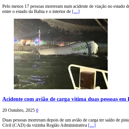
Pelo menos 17 pessoas morreram num acidente de viação no estado de P
entre o estado da Bahia e o interior de
[…]
Acidente com avião de carga vitima duas pessoas e
20 Outubro, 2025
0
Duas pessoas morreram depois de um avião de carga ter saído de pist
Civil (CAD) da vizinha Região Administrativa
[…]