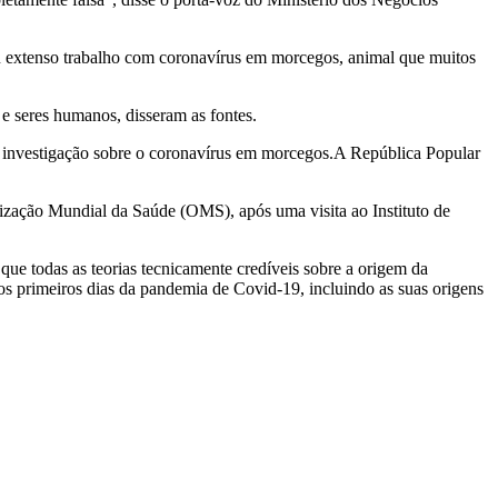
seu extenso trabalho com coronavírus em morcegos, animal que muitos
 e seres humanos, disseram as fontes.
uma investigação sobre o coronavírus em morcegos.A República Popular
zação Mundial da Saúde (OMS), após uma visita ao Instituto de
que todas as teorias tecnicamente credíveis sobre a origem da
os primeiros dias da pandemia de Covid-19, incluindo as suas origens