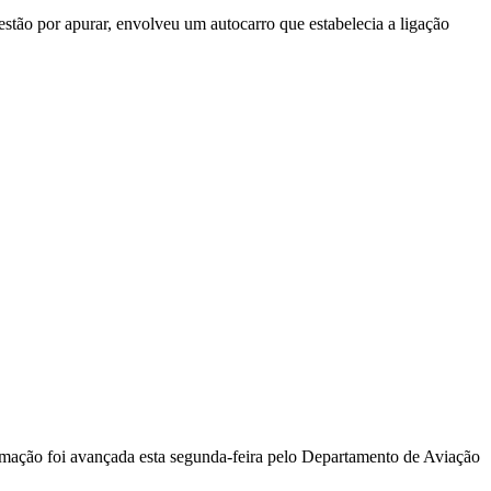
stão por apurar, envolveu um autocarro que estabelecia a ligação
ormação foi avançada esta segunda-feira pelo Departamento de Aviação