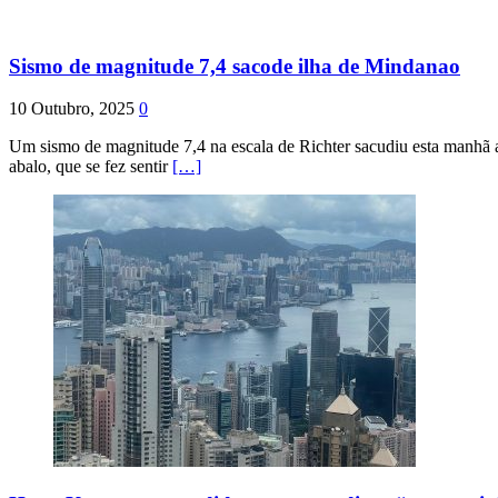
Sismo de magnitude 7,4 sacode ilha de Mindanao
10 Outubro, 2025
0
Um sismo de magnitude 7,4 na escala de Richter sacudiu esta manhã a
abalo, que se fez sentir
[…]