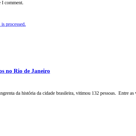
e I comment.
is processed.
os no Rio de Janeiro
angrenta da história da cidade brasileira, vitimou 132 pessoas. Entre as 