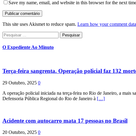
Save my name, email, and website in this browser for the next tim
This site uses Akismet to reduce spam.
Learn how your comment data 
Pesquisar
por:
O Expediente Ao Minuto
Terça-feira sangrenta. Operação policial faz 132 mort
29 Outubro, 2025
0
A operação policial iniciada na terça-feira no Rio de Janeiro, a mais s
Defensoria Pública Regional do Rio de Janeiro à
[…]
Acidente com autocarro mata 17 pessoas no Brasil
20 Outubro, 2025
0