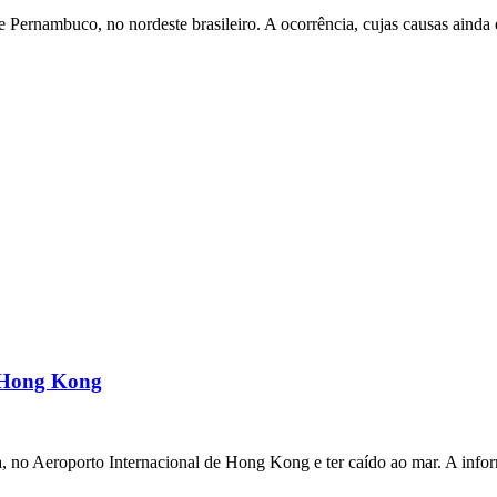
ernambuco, no nordeste brasileiro. A ocorrência, cujas causas ainda e
m Hong Kong
a, no Aeroporto Internacional de Hong Kong e ter caído ao mar. A inf