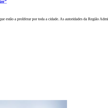
xão”
e estão a proliferar por toda a cidade. As autoridades da Região Admi