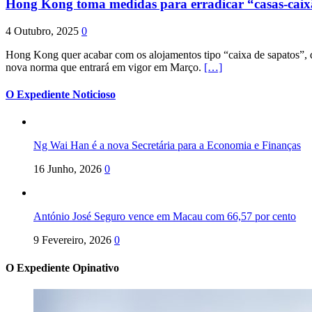
Hong Kong toma medidas para erradicar “casas-cai
4 Outubro, 2025
0
Hong Kong quer acabar com os alojamentos tipo “caixa de sapatos”, qu
nova norma que entrará em vigor em Março.
[…]
O Expediente Noticioso
Ng Wai Han é a nova Secretária para a Economia e Finanças
16 Junho, 2026
0
António José Seguro vence em Macau com 66,57 por cento
9 Fevereiro, 2026
0
O Expediente Opinativo