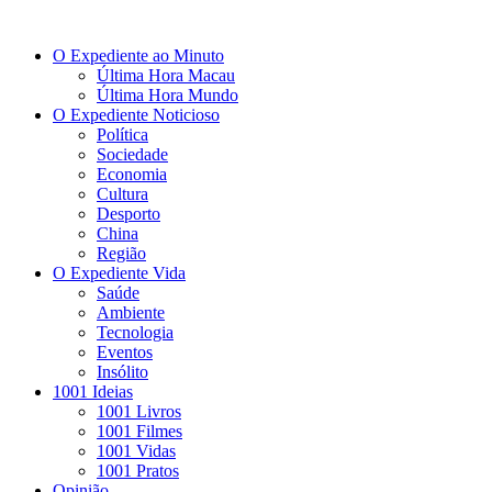
O Expediente ao Minuto
Última Hora Macau
Última Hora Mundo
O Expediente Noticioso
Política
Sociedade
Economia
Cultura
Desporto
China
Região
O Expediente Vida
Saúde
Ambiente
Tecnologia
Eventos
Insólito
1001 Ideias
1001 Livros
1001 Filmes
1001 Vidas
1001 Pratos
Opinião