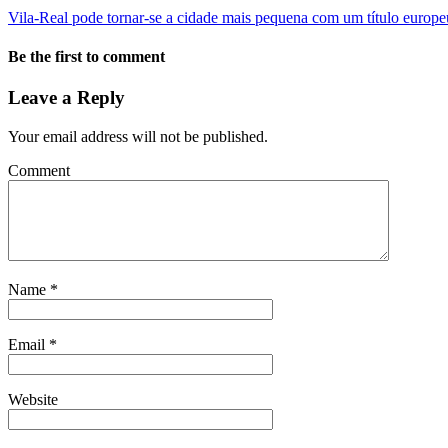
Vila-Real pode tornar-se a cidade mais pequena com um título europe
Be the first to comment
Leave a Reply
Your email address will not be published.
Comment
Name
*
Email
*
Website