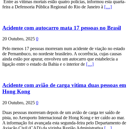
Entre as vítimas mortais estão quatro polícias, informou esta quarta-
feira a Defensoria Pública Regional do Rio de Janeiro à
[…]
Acidente com autocarro mata 17 pessoas no Brasil
20 Outubro, 2025
0
Pelo menos 17 pessoas morreram num acidente de viação no estado
de Pernambuco, no nordeste brasileiro. A ocorrência, cujas causas
ainda estão por apurar, envolveu um autocarro que estabelecia a
ligação entre o estado da Bahia e o interior de
[…]
Acidente com avião de carga vitima duas pessoas em
Hong Kong
20 Outubro, 2025
0
Duas pessoas morreram depois de um avião de carga ter saído de
pista, no Aeroporto Internacional de Hong Kong e ter caído ao mar.
A informação foi avançada esta segunda-feira pelo Departamento de
Aviação Civil (CAD) da vizinha Região Administrativa
[…]