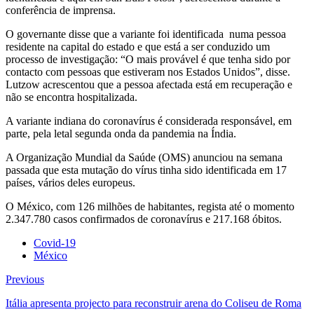
conferência de imprensa.
O governante disse que a variante foi identificada numa pessoa
residente na capital do estado e que está a ser conduzido um
processo de investigação: “O mais provável é que tenha sido por
contacto com pessoas que estiveram nos Estados Unidos”, disse.
Lutzow acrescentou que a pessoa afectada está em recuperação e
não se encontra hospitalizada.
A variante indiana do coronavírus é considerada responsável, em
parte, pela letal segunda onda da pandemia na Índia.
A Organização Mundial da Saúde (OMS) anunciou na semana
passada que esta mutação do vírus tinha sido identificada em 17
países, vários deles europeus.
O México, com 126 milhões de habitantes, regista até o momento
2.347.780 casos confirmados de coronavírus e 217.168 óbitos.
Covid-19
México
Previous
Itália apresenta projecto para reconstruir arena do Coliseu de Roma