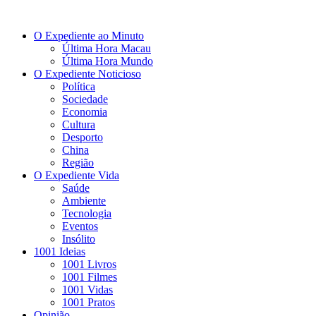
O Expediente ao Minuto
Última Hora Macau
Última Hora Mundo
O Expediente Noticioso
Política
Sociedade
Economia
Cultura
Desporto
China
Região
O Expediente Vida
Saúde
Ambiente
Tecnologia
Eventos
Insólito
1001 Ideias
1001 Livros
1001 Filmes
1001 Vidas
1001 Pratos
Opinião