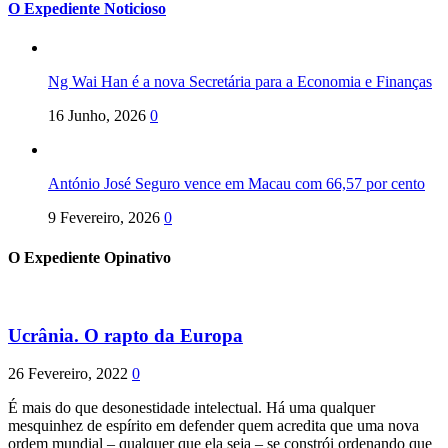
O Expediente Noticioso
Ng Wai Han é a nova Secretária para a Economia e Finanças
16 Junho, 2026
0
António José Seguro vence em Macau com 66,57 por cento
9 Fevereiro, 2026
0
O Expediente Opinativo
Ucrânia. O rapto da Europa
26 Fevereiro, 2022
0
É mais do que desonestidade intelectual. Há uma qualquer
mesquinhez de espírito em defender quem acredita que uma nova
ordem mundial – qualquer que ela seja – se constrói ordenando que