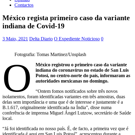
Contactos
México regista primeiro caso da variante
indiana de Covid-19
3 Maio, 2021
Delta Diario
O Expediente Noticioso
0
Fotografia: Tomas Martinez/Unsplash
O
México registrou o primeiro caso da variante
indiana do coronavírus no estado de San Luis
Potosí, no centro-norte do país, informaram as
autoridades mexicanas no domingo.
“Ontem fomos notificados sobre três novos
isolamentos, foram identificadas variantes em três amostras, duas
delas sem importância e uma que é de interesse e justamente é a
B.1.617, originalmente identificada na Índia”, disse numa
conferência de imprensa Miguel Ángel Lutzow, secretário de Saúde
local.
“Já foi identificada no nosso país. É, de facto, a primeira vez que é
identificada é aqui em San Luis Potosí”, acrescentou durante a