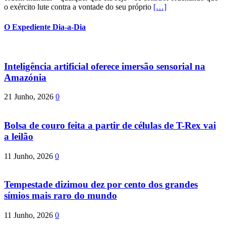
o exército lute contra a vontade do seu próprio
[…]
O Expediente Dia-a-Dia
Inteligência artificial oferece imersão sensorial na
Amazónia
21 Junho, 2026
0
Bolsa de couro feita a partir de células de T-Rex vai
a leilão
11 Junho, 2026
0
Tempestade dizimou dez por cento dos grandes
símios mais raro do mundo
11 Junho, 2026
0