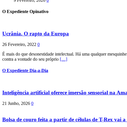
9 Fevereiro, 2026
0
O Expediente Opinativo
Ucrânia. O rapto da Europa
26 Fevereiro, 2022
0
É mais do que desonestidade intelectual. Há uma qualquer mesquinhez
contra a vontade do seu próprio
[…]
O Expediente Dia-a-Dia
Inteligência artificial oferece imersão sensorial na Am
21 Junho, 2026
0
Bolsa de couro feita a partir de células de T-Rex vai a 