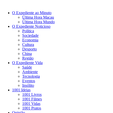
O Expediente ao Minuto
Última Hora Macau
Última Hora Mundo
O Expediente Noticioso
Política
Sociedade
Economia
Cultura
Desporto
China
Região
O Expediente Vida
Saúde
Ambiente
Tecnologia
Eventos
Insólito
1001 Ideias
1001 Livros
1001 Filmes
1001 Vidas
1001 Pratos
Opinião