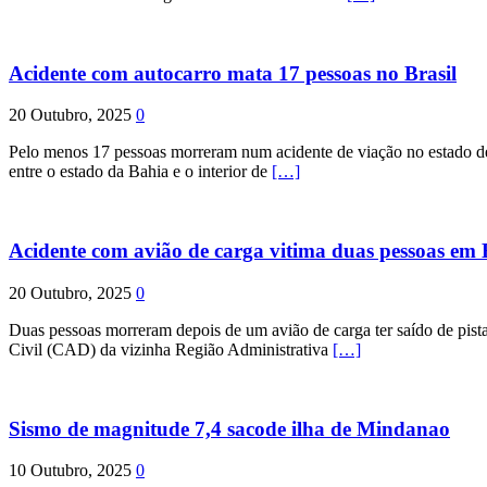
Acidente com autocarro mata 17 pessoas no Brasil
20 Outubro, 2025
0
Pelo menos 17 pessoas morreram num acidente de viação no estado de P
entre o estado da Bahia e o interior de
[…]
Acidente com avião de carga vitima duas pessoas e
20 Outubro, 2025
0
Duas pessoas morreram depois de um avião de carga ter saído de pist
Civil (CAD) da vizinha Região Administrativa
[…]
Sismo de magnitude 7,4 sacode ilha de Mindanao
10 Outubro, 2025
0