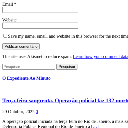
Email
*
Website
Save my name, email, and website in this browser for the next tim
This site uses Akismet to reduce spam.
Learn how your comment data 
Pesquisar
por:
O Expediente Ao Minuto
Terça-feira sangrenta. Operação policial faz 132 mort
29 Outubro, 2025
0
A operação policial iniciada na terça-feira no Rio de Janeiro, a mais s
Defensoria Pública Regional do Rio de Janeiro à
[…]