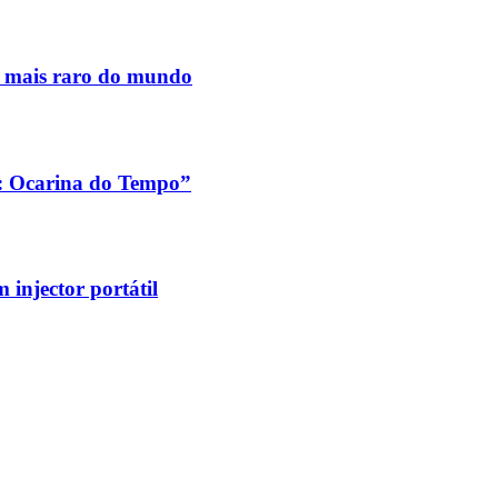
s mais raro do mundo
a: Ocarina do Tempo”
injector portátil