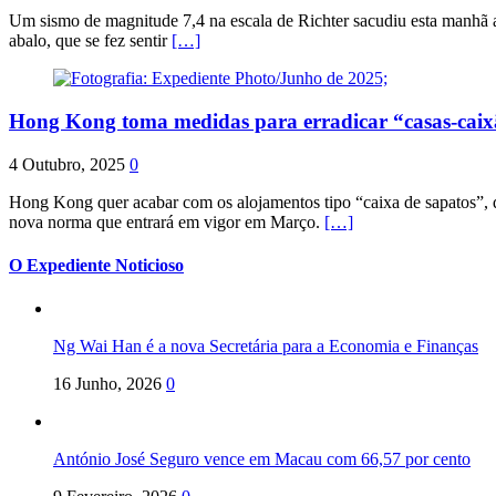
Um sismo de magnitude 7,4 na escala de Richter sacudiu esta manhã a
abalo, que se fez sentir
[…]
Hong Kong toma medidas para erradicar “casas-cai
4 Outubro, 2025
0
Hong Kong quer acabar com os alojamentos tipo “caixa de sapatos”, qu
nova norma que entrará em vigor em Março.
[…]
O Expediente Noticioso
Ng Wai Han é a nova Secretária para a Economia e Finanças
16 Junho, 2026
0
António José Seguro vence em Macau com 66,57 por cento