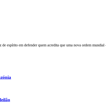
 de espírito em defender quem acredita que uma nova ordem mundial – q
azónia
leilão