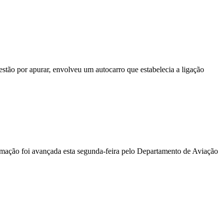
stão por apurar, envolveu um autocarro que estabelecia a ligação
ormação foi avançada esta segunda-feira pelo Departamento de Aviação