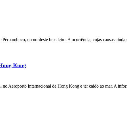
ernambuco, no nordeste brasileiro. A ocorrência, cujas causas ainda e
m Hong Kong
a, no Aeroporto Internacional de Hong Kong e ter caído ao mar. A inf