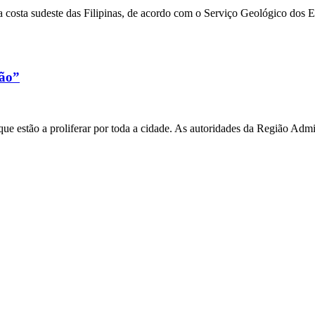
 costa sudeste das Filipinas, de acordo com o Serviço Geológico dos 
xão”
e estão a proliferar por toda a cidade. As autoridades da Região Admi