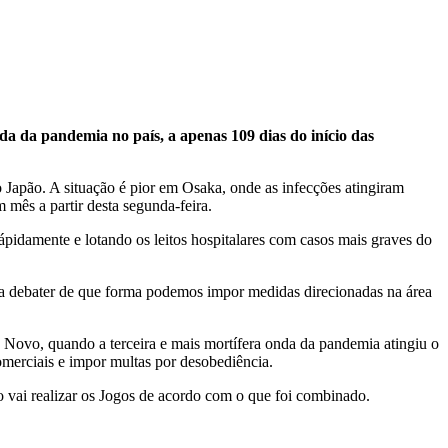
a da pandemia no país, a apenas 109 dias do início das
o Japão. A situação é pior em Osaka, onde as infecções atingiram
mês a partir desta segunda-feira.
pidamente e lotando os leitos hospitalares com casos mais graves do
 a debater de que forma podemos impor medidas direcionadas na área
 Novo, quando a terceira e mais mortífera onda da pandemia atingiu o
omerciais e impor multas por desobediência.
o vai realizar os Jogos de acordo com o que foi combinado.