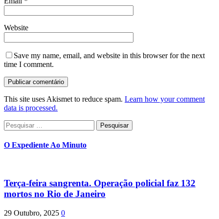
Email
*
Website
Save my name, email, and website in this browser for the next
time I comment.
This site uses Akismet to reduce spam.
Learn how your comment
data is processed.
Pesquisar
por:
O Expediente Ao Minuto
Terça-feira sangrenta. Operação policial faz 132
mortos no Rio de Janeiro
29 Outubro, 2025
0