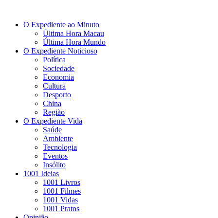
O Expediente ao Minuto
Última Hora Macau
Última Hora Mundo
O Expediente Noticioso
Política
Sociedade
Economia
Cultura
Desporto
China
Região
O Expediente Vida
Saúde
Ambiente
Tecnologia
Eventos
Insólito
1001 Ideias
1001 Livros
1001 Filmes
1001 Vidas
1001 Pratos
Opinião