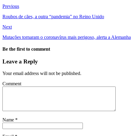
Previous
Roubos de cães, a outra “pandemia” no Reino Unido
Next
Mutações tornaram o coronavírus mais perigoso, alerta a Alemanha
Be the first to comment
Leave a Reply
Your email address will not be published.
Comment
Name
*