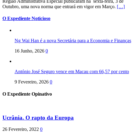
Região Administrativa Especial publicaram na sexta-feira, 3 de
Outubro, uma nova norma que entrará em vigor em Março.
[…]
O Expediente Noticioso
Ng Wai Han é a nova Secretária para a Economia e Finanças
16 Junho, 2026
0
António José Seguro vence em Macau com 66,57 por cento
9 Fevereiro, 2026
0
O Expediente Opinativo
Ucrânia. O rapto da Europa
26 Fevereiro, 2022
0