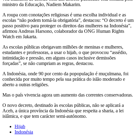
ministro da Educação, Nadiem Makarim.
A roupa com conotações religiosas é uma escolha individual e as
escolas “não podem torná-la obrigatória”, destacou: “O decreto é um
passo positivo para proteger os direitos das mulheres na Indonésia”,
afirmou Andreas Harsono, colaborador da ONG Human Rights
Watch em Jakarta.
As escolas públicas obrigavam milhões de meninas e mulheres,
estudantes e professoras, a usar o hijab, o que provocou “assédio,
intimidação e pressão, em alguns casos inclusive demissões
forçadas”, se não cumpriam as regras, destacou.
A Indonésia, onde 90 por cento da popopulação é muçulmana, foi
conhecida por muito tempo pela sua prática do islão moderado e
aberto a outras religiões.
Mas o país vivencia agora um aumento das correntes conservadoras.
O novo decreto, destinado às escolas públicas, não se aplicará a
Aceh, a única província da Indonésia que respeita a sharia, a lei
islâmica, e que tem carácter semi-autónomo.
Hijab
Indonésia