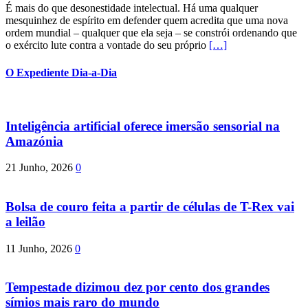
É mais do que desonestidade intelectual. Há uma qualquer
mesquinhez de espírito em defender quem acredita que uma nova
ordem mundial – qualquer que ela seja – se constrói ordenando que
o exército lute contra a vontade do seu próprio
[…]
O Expediente Dia-a-Dia
Inteligência artificial oferece imersão sensorial na
Amazónia
21 Junho, 2026
0
Bolsa de couro feita a partir de células de T-Rex vai
a leilão
11 Junho, 2026
0
Tempestade dizimou dez por cento dos grandes
símios mais raro do mundo