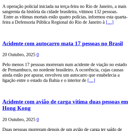
A operação policial iniciada na terça-feira no Rio de Janeiro, a mais
sangrenta da história da cidade brasileira, vitimou 132 pessoas.
Entre as vítimas mortais estão quatro polícias, informou esta quarta-
feira a Defensoria Pública Regional do Rio de Janeiro à
[…]
Acidente com autocarro mata 17 pessoas no Brasil
20 Outubro, 2025
0
Pelo menos 17 pessoas morreram num acidente de viação no estado
de Pernambuco, no nordeste brasileiro. A ocorrência, cujas causas
ainda estão por apurar, envolveu um autocarro que estabelecia a
ligação entre o estado da Bahia e o interior de
[…]
Acidente com avião de carga vitima duas pessoas em
Hong Kong
20 Outubro, 2025
0
Duas pessoas morreram depois de um avião de carga ter saído de