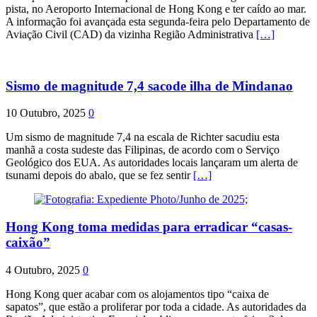
pista, no Aeroporto Internacional de Hong Kong e ter caído ao mar.
A informação foi avançada esta segunda-feira pelo Departamento de
Aviação Civil (CAD) da vizinha Região Administrativa
[…]
Sismo de magnitude 7,4 sacode ilha de Mindanao
10 Outubro, 2025
0
Um sismo de magnitude 7,4 na escala de Richter sacudiu esta
manhã a costa sudeste das Filipinas, de acordo com o Serviço
Geológico dos EUA. As autoridades locais lançaram um alerta de
tsunami depois do abalo, que se fez sentir
[…]
Hong Kong toma medidas para erradicar “casas-
caixão”
4 Outubro, 2025
0
Hong Kong quer acabar com os alojamentos tipo “caixa de
sapatos”, que estão a proliferar por toda a cidade. As autoridades da