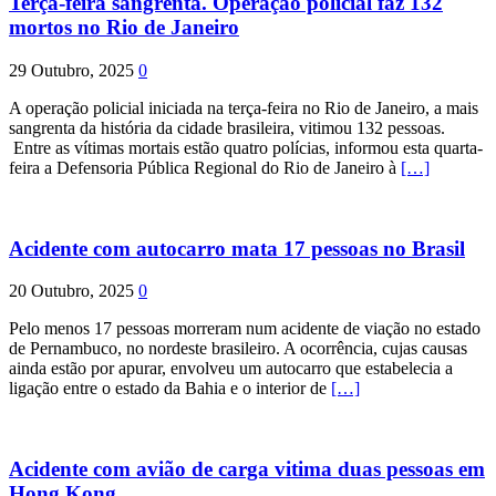
Terça-feira sangrenta. Operação policial faz 132
mortos no Rio de Janeiro
29 Outubro, 2025
0
A operação policial iniciada na terça-feira no Rio de Janeiro, a mais
sangrenta da história da cidade brasileira, vitimou 132 pessoas.
Entre as vítimas mortais estão quatro polícias, informou esta quarta-
feira a Defensoria Pública Regional do Rio de Janeiro à
[…]
Acidente com autocarro mata 17 pessoas no Brasil
20 Outubro, 2025
0
Pelo menos 17 pessoas morreram num acidente de viação no estado
de Pernambuco, no nordeste brasileiro. A ocorrência, cujas causas
ainda estão por apurar, envolveu um autocarro que estabelecia a
ligação entre o estado da Bahia e o interior de
[…]
Acidente com avião de carga vitima duas pessoas em
Hong Kong