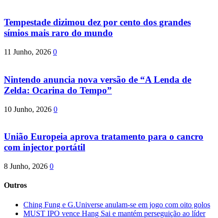
Tempestade dizimou dez por cento dos grandes
símios mais raro do mundo
11 Junho, 2026
0
Nintendo anuncia nova versão de “A Lenda de
Zelda: Ocarina do Tempo”
10 Junho, 2026
0
União Europeia aprova tratamento para o cancro
com injector portátil
8 Junho, 2026
0
Outros
Ching Fung e G.Universe anulam-se em jogo com oito golos
MUST IPO vence Hang Sai e mantém perseguição ao líder