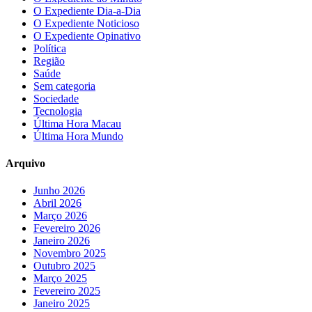
O Expediente Dia-a-Dia
O Expediente Noticioso
O Expediente Opinativo
Política
Região
Saúde
Sem categoria
Sociedade
Tecnologia
Última Hora Macau
Última Hora Mundo
Arquivo
Junho 2026
Abril 2026
Março 2026
Fevereiro 2026
Janeiro 2026
Novembro 2025
Outubro 2025
Março 2025
Fevereiro 2025
Janeiro 2025