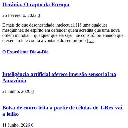
Ucrânia. O rapto da Europa
26 Fevereiro, 2022
0
É mais do que desonestidade intelectual. Há uma qualquer
mesquinhez de espírito em defender quem acredita que uma nova
ordem mundial – qualquer que ela seja – se constrói ordenando que
o exército lute contra a vontade do seu próprio
[…]
O Expediente Dia-a-Dia
Inteligência artificial oferece imersão sensorial na
Amazónia
21 Junho, 2026
0
Bolsa de couro feita a partir de células de T-Rex vai
a leilão
11 Junho, 2026
0