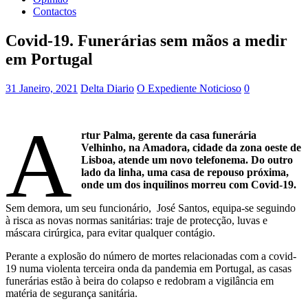
Contactos
Covid-19. Funerárias sem mãos a medir
em Portugal
31 Janeiro, 2021
Delta Diario
O Expediente Noticioso
0
A
rtur Palma, gerente da casa funerária
Velhinho, na Amadora, cidade da zona oeste de
Lisboa, atende um novo telefonema. Do outro
lado da linha, uma casa de repouso próxima,
onde um dos inquilinos morreu com Covid-19.
Sem demora, um seu funcionário, José Santos, equipa-se seguindo
à risca as novas normas sanitárias: traje de protecção, luvas e
máscara cirúrgica, para evitar qualquer contágio.
Perante a explosão do número de mortes relacionadas com a covid-
19 numa violenta terceira onda da pandemia em Portugal, as casas
funerárias estão à beira do colapso e redobram a vigilância em
matéria de segurança sanitária.