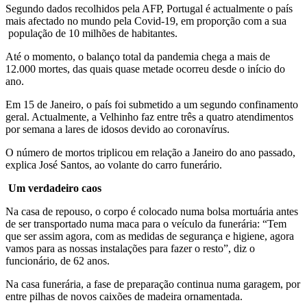
Segundo dados recolhidos pela AFP, Portugal é actualmente o país
mais afectado no mundo pela Covid-19, em proporção com a sua
população de 10 milhões de habitantes.
Até o momento, o balanço total da pandemia chega a mais de
12.000 mortes, das quais quase metade ocorreu desde o início do
ano.
Em 15 de Janeiro, o país foi submetido a um segundo confinamento
geral. Actualmente, a Velhinho faz entre três a quatro atendimentos
por semana a lares de idosos devido ao coronavírus.
O número de mortos triplicou em relação a Janeiro do ano passado,
explica José Santos, ao volante do carro funerário.
Um verdadeiro caos
Na casa de repouso, o corpo é colocado numa bolsa mortuária antes
de ser transportado numa maca para o veículo da funerária: “Tem
que ser assim agora, com as medidas de segurança e higiene, agora
vamos para as nossas instalações para fazer o resto”, diz o
funcionário, de 62 anos.
Na casa funerária, a fase de preparação continua numa garagem, por
entre pilhas de novos caixões de madeira ornamentada.