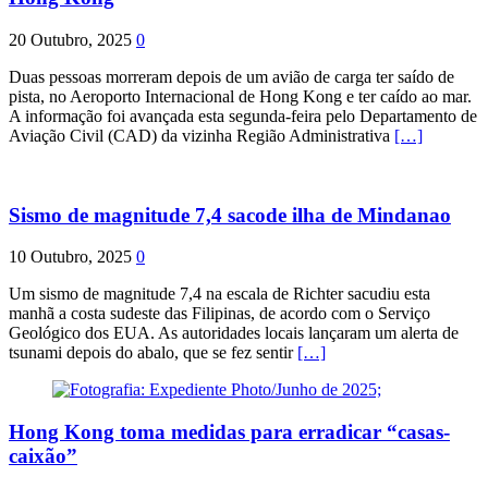
20 Outubro, 2025
0
Duas pessoas morreram depois de um avião de carga ter saído de
pista, no Aeroporto Internacional de Hong Kong e ter caído ao mar.
A informação foi avançada esta segunda-feira pelo Departamento de
Aviação Civil (CAD) da vizinha Região Administrativa
[…]
Sismo de magnitude 7,4 sacode ilha de Mindanao
10 Outubro, 2025
0
Um sismo de magnitude 7,4 na escala de Richter sacudiu esta
manhã a costa sudeste das Filipinas, de acordo com o Serviço
Geológico dos EUA. As autoridades locais lançaram um alerta de
tsunami depois do abalo, que se fez sentir
[…]
Hong Kong toma medidas para erradicar “casas-
caixão”