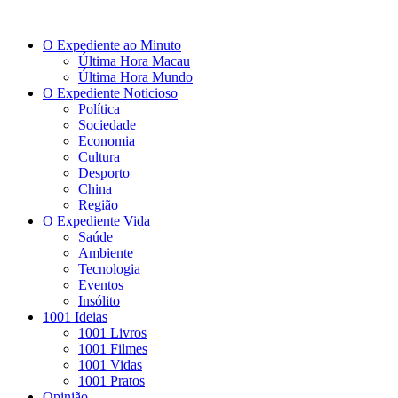
O Expediente ao Minuto
Última Hora Macau
Última Hora Mundo
O Expediente Noticioso
Política
Sociedade
Economia
Cultura
Desporto
China
Região
O Expediente Vida
Saúde
Ambiente
Tecnologia
Eventos
Insólito
1001 Ideias
1001 Livros
1001 Filmes
1001 Vidas
1001 Pratos
Opinião