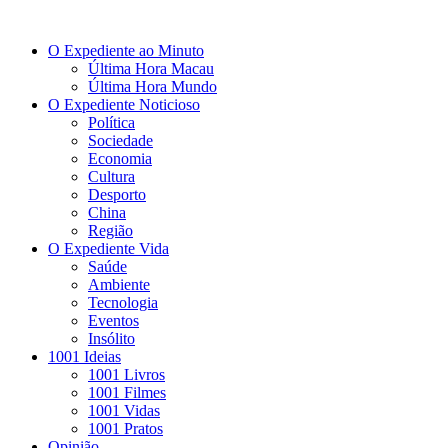
O Expediente ao Minuto
Última Hora Macau
Última Hora Mundo
O Expediente Noticioso
Política
Sociedade
Economia
Cultura
Desporto
China
Região
O Expediente Vida
Saúde
Ambiente
Tecnologia
Eventos
Insólito
1001 Ideias
1001 Livros
1001 Filmes
1001 Vidas
1001 Pratos
Opinião