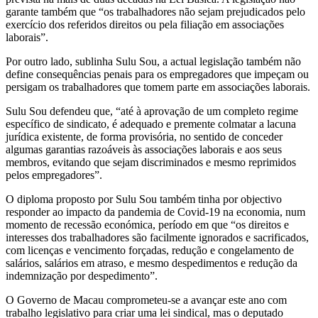
garante também que “os trabalhadores não sejam prejudicados pelo
exercício dos referidos direitos ou pela filiação em associações
laborais”.
Por outro lado, sublinha Sulu Sou, a actual legislação também não
define consequências penais para os empregadores que impeçam ou
persigam os trabalhadores que tomem parte em associações laborais.
Sulu Sou defendeu que, “até à aprovação de um completo regime
específico de sindicato, é adequado e premente colmatar a lacuna
jurídica existente, de forma provisória, no sentido de conceder
algumas garantias razoáveis às associações laborais e aos seus
membros, evitando que sejam discriminados e mesmo reprimidos
pelos empregadores”.
O diploma proposto por Sulu Sou também tinha por objectivo
responder ao impacto da pandemia de Covid-19 na economia, num
momento de recessão económica, período em que “os direitos e
interesses dos trabalhadores são facilmente ignorados e sacrificados,
com licenças e vencimento forçadas, redução e congelamento de
salários, salários em atraso, e mesmo despedimentos e redução da
indemnização por despedimento”.
O Governo de Macau comprometeu-se a avançar este ano com
trabalho legislativo para criar uma lei sindical, mas o deputado