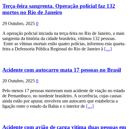
Terça-feira sangrenta. Operação policial faz 132
mortos no Rio de Janeiro
29 Outubro, 2025
0
A operação policial iniciada na terça-feira no Rio de Janeiro, a mais
sangrenta da história da cidade brasileira, vitimou 132 pessoas.
Entre as vítimas mortais estão quatro polícias, informou esta quarta-
feira a Defensoria Pública Regional do Rio de Janeiro à
[…]
Acidente com autocarro mata 17 pessoas no Brasil
20 Outubro, 2025
0
Pelo menos 17 pessoas morreram num acidente de viação no estado
de Pernambuco, no nordeste brasileiro. A ocorrência, cujas causas
ainda estão por apurar, envolveu um autocarro que estabelecia a
ligação entre o estado da Bahia e o interior de
[…]
Acidente com avião de carga vitima duas pessoas em