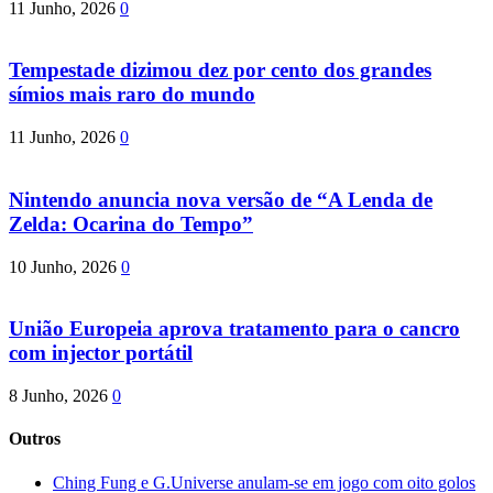
11 Junho, 2026
0
Tempestade dizimou dez por cento dos grandes
símios mais raro do mundo
11 Junho, 2026
0
Nintendo anuncia nova versão de “A Lenda de
Zelda: Ocarina do Tempo”
10 Junho, 2026
0
União Europeia aprova tratamento para o cancro
com injector portátil
8 Junho, 2026
0
Outros
Ching Fung e G.Universe anulam-se em jogo com oito golos