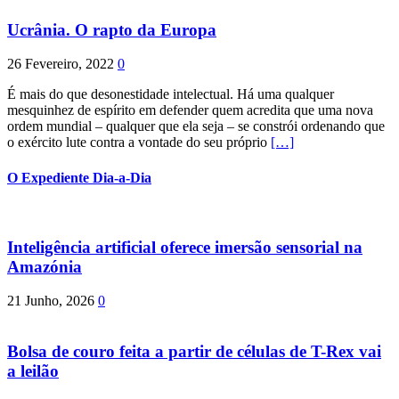
Ucrânia. O rapto da Europa
26 Fevereiro, 2022
0
É mais do que desonestidade intelectual. Há uma qualquer
mesquinhez de espírito em defender quem acredita que uma nova
ordem mundial – qualquer que ela seja – se constrói ordenando que
o exército lute contra a vontade do seu próprio
[…]
O Expediente Dia-a-Dia
Inteligência artificial oferece imersão sensorial na
Amazónia
21 Junho, 2026
0
Bolsa de couro feita a partir de células de T-Rex vai
a leilão