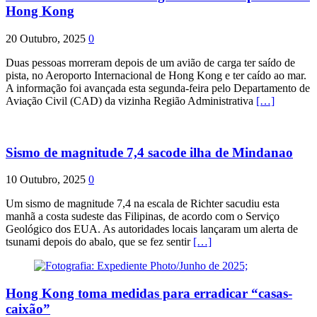
Hong Kong
20 Outubro, 2025
0
Duas pessoas morreram depois de um avião de carga ter saído de
pista, no Aeroporto Internacional de Hong Kong e ter caído ao mar.
A informação foi avançada esta segunda-feira pelo Departamento de
Aviação Civil (CAD) da vizinha Região Administrativa
[…]
Sismo de magnitude 7,4 sacode ilha de Mindanao
10 Outubro, 2025
0
Um sismo de magnitude 7,4 na escala de Richter sacudiu esta
manhã a costa sudeste das Filipinas, de acordo com o Serviço
Geológico dos EUA. As autoridades locais lançaram um alerta de
tsunami depois do abalo, que se fez sentir
[…]
Hong Kong toma medidas para erradicar “casas-
caixão”