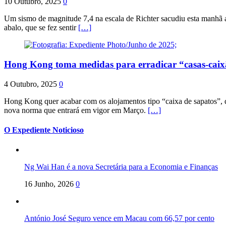
10 Outubro, 2025
0
Um sismo de magnitude 7,4 na escala de Richter sacudiu esta manhã a
abalo, que se fez sentir
[…]
Hong Kong toma medidas para erradicar “casas-cai
4 Outubro, 2025
0
Hong Kong quer acabar com os alojamentos tipo “caixa de sapatos”, qu
nova norma que entrará em vigor em Março.
[…]
O Expediente Noticioso
Ng Wai Han é a nova Secretária para a Economia e Finanças
16 Junho, 2026
0
António José Seguro vence em Macau com 66,57 por cento