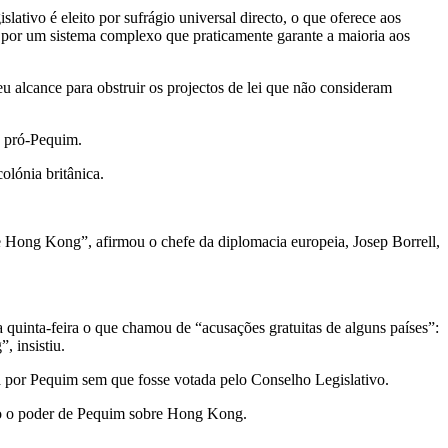
ivo é eleito por sufrágio universal directo, o que oferece aos
por um sistema complexo que praticamente garante a maioria aos
u alcance para obstruir os projectos de lei que não consideram
s pró-Pequim.
lónia britânica.
e Hong Kong”, afirmou o chefe da diplomacia europeia, Josep Borrell,
quinta-feira o que chamou de “acusações gratuitas de alguns países”:
, insistiu.
ta por Pequim sem que fosse votada pelo Conselho Legislativo.
ndo o poder de Pequim sobre Hong Kong.