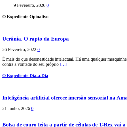
9 Fevereiro, 2026
0
O Expediente Opinativo
Ucrânia. O rapto da Europa
26 Fevereiro, 2022
0
É mais do que desonestidade intelectual. Há uma qualquer mesquinhez
contra a vontade do seu próprio
[…]
O Expediente Dia-a-Dia
Inteligência artificial oferece imersão sensorial na Am
21 Junho, 2026
0
Bolsa de couro feita a partir de células de T-Rex vai a 