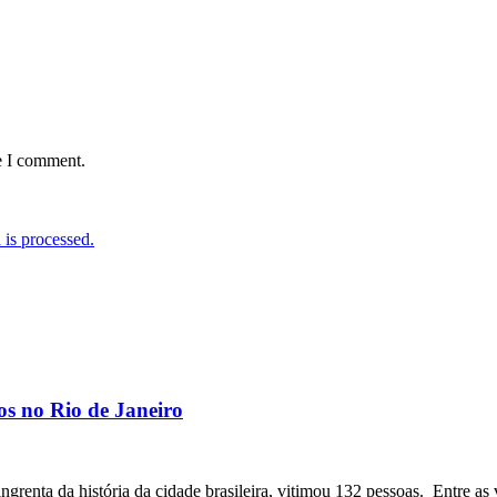
e I comment.
is processed.
os no Rio de Janeiro
angrenta da história da cidade brasileira, vitimou 132 pessoas. Entre as 