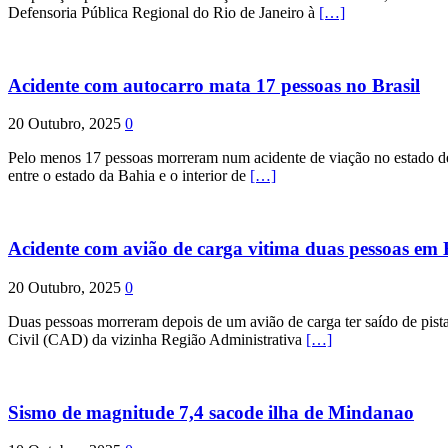
Defensoria Pública Regional do Rio de Janeiro à
[…]
Acidente com autocarro mata 17 pessoas no Brasil
20 Outubro, 2025
0
Pelo menos 17 pessoas morreram num acidente de viação no estado de P
entre o estado da Bahia e o interior de
[…]
Acidente com avião de carga vitima duas pessoas e
20 Outubro, 2025
0
Duas pessoas morreram depois de um avião de carga ter saído de pist
Civil (CAD) da vizinha Região Administrativa
[…]
Sismo de magnitude 7,4 sacode ilha de Mindanao