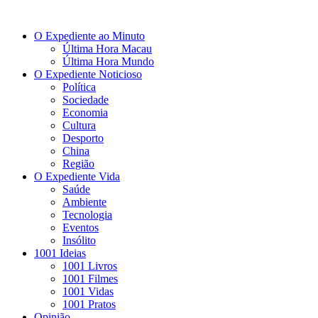
O Expediente ao Minuto
Última Hora Macau
Última Hora Mundo
O Expediente Noticioso
Política
Sociedade
Economia
Cultura
Desporto
China
Região
O Expediente Vida
Saúde
Ambiente
Tecnologia
Eventos
Insólito
1001 Ideias
1001 Livros
1001 Filmes
1001 Vidas
1001 Pratos
Opinião