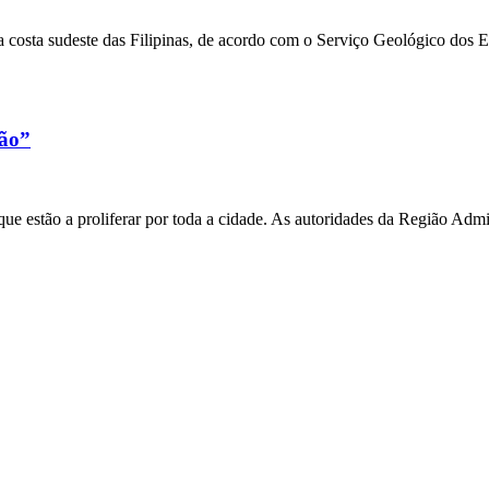
 costa sudeste das Filipinas, de acordo com o Serviço Geológico dos 
xão”
e estão a proliferar por toda a cidade. As autoridades da Região Admi