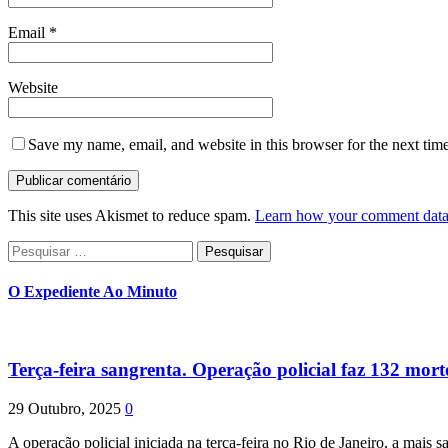
Email
*
Website
Save my name, email, and website in this browser for the next tim
This site uses Akismet to reduce spam.
Learn how your comment data 
Pesquisar
por:
O Expediente Ao Minuto
Terça-feira sangrenta. Operação policial faz 132 mort
29 Outubro, 2025
0
A operação policial iniciada na terça-feira no Rio de Janeiro, a mais s