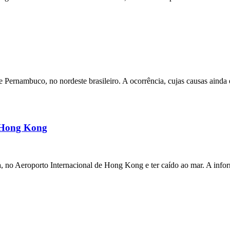
ernambuco, no nordeste brasileiro. A ocorrência, cujas causas ainda e
m Hong Kong
a, no Aeroporto Internacional de Hong Kong e ter caído ao mar. A inf