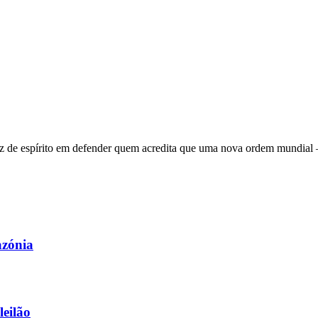
 de espírito em defender quem acredita que uma nova ordem mundial – q
azónia
leilão