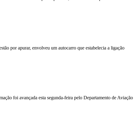
stão por apurar, envolveu um autocarro que estabelecia a ligação
ormação foi avançada esta segunda-feira pelo Departamento de Aviação