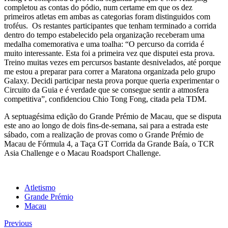
completou as contas do pódio, num certame em que os dez
primeiros atletas em ambas as categorias foram distinguidos com
troféus. Os restantes participantes que tenham terminado a corrida
dentro do tempo estabelecido pela organização receberam uma
medalha comemorativa e uma toalha: “O percurso da corrida é
muito interessante. Esta foi a primeira vez que disputei esta prova.
Treino muitas vezes em percursos bastante desnivelados, até porque
me estou a preparar para correr a Maratona organizada pelo grupo
Galaxy. Decidi participar nesta prova porque queria experimentar o
Circuito da Guia e é verdade que se consegue sentir a atmosfera
competitiva”, confidenciou Chio Tong Fong, citada pela TDM.
A septuagésima edição do Grande Prémio de Macau, que se disputa
este ano ao longo de dois fins-de-semana, sai para a estrada este
sábado, com a realização de provas como o Grande Prémio de
Macau de Fórmula 4, a Taça GT Corrida da Grande Baía, o TCR
Asia Challenge e o Macau Roadsport Challenge.
Atletismo
Grande Prémio
Macau
Previous