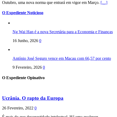
Outubro, uma nova norma que entrará em vigor em Março.
[…]
O Expediente Noticioso
Ng Wai Han é a nova Secretária para a Economia e Finanças
16 Junho, 2026
0
António José Seguro vence em Macau com 66,57 por cento
9 Fevereiro, 2026
0
O Expediente Opinativo
Ucrânia. O rapto da Europa
26 Fevereiro, 2022
0
É mais do que desonestidade intelectual. Há uma qualquer