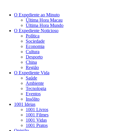
O Expediente ao Minuto
Última Hora Macau
Última Hora Mundo
O Expediente Noticioso
Política
Sociedade
Economia
Cultura
Desporto
China
Região
O Expediente Vida
Saúde
Ambiente
Tecnologia
Eventos
Insólito
1001 Ideias
1001 Livros
1001 Filmes
1001 Vidas
1001 Pratos
Opinião