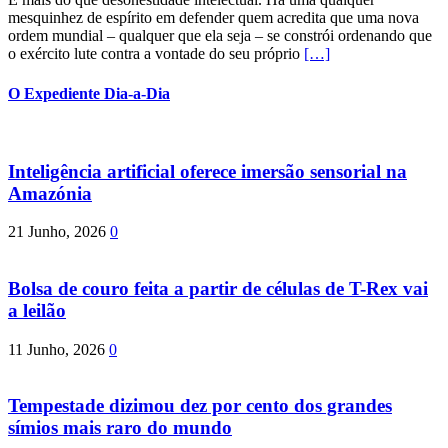
mesquinhez de espírito em defender quem acredita que uma nova
ordem mundial – qualquer que ela seja – se constrói ordenando que
o exército lute contra a vontade do seu próprio
[…]
O Expediente Dia-a-Dia
Inteligência artificial oferece imersão sensorial na
Amazónia
21 Junho, 2026
0
Bolsa de couro feita a partir de células de T-Rex vai
a leilão
11 Junho, 2026
0
Tempestade dizimou dez por cento dos grandes
símios mais raro do mundo