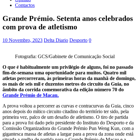
Contactos
Grande Prémio. Setenta anos celebrados
com prova de atletismo
10 Novembro, 2023
Delta Diario
Desporto
0
Fotografia: GCS/Gabinete de Comunicação Social
O que é habitualmente um privilégio de alguns, foi no passado
fim-de-semana uma oportunidade para muitos. Quatro mil
atletas percorreram, às primeiras horas da manhã de domingo,
os mais de seis mil e duzentos metros do circuito da Guia, no
âmbito da corrida comemorativa da edição número 70 do
Grande Prémio de Macau.
A prova voltou a percorrer as curvas e contracurvas da Guia, cinco
anos depois do mítico circuito citadino do território ter sido, pela
primeira vez, palco de um desafio de atletismo. O tiro de partida
para a prova foi dado pelo presidente do Instituto do Desporto e da
Comissão Organizadora do Grande Prémio Pun Weng Kun, com a
gigantesca massa de atletas a largar para a prova da zona onde está
situada a grelha de partida para o Grande Prémio de Macau e a