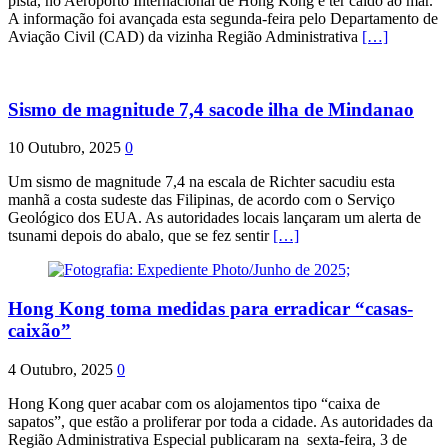
pista, no Aeroporto Internacional de Hong Kong e ter caído ao mar.
A informação foi avançada esta segunda-feira pelo Departamento de
Aviação Civil (CAD) da vizinha Região Administrativa
[…]
Sismo de magnitude 7,4 sacode ilha de Mindanao
10 Outubro, 2025
0
Um sismo de magnitude 7,4 na escala de Richter sacudiu esta
manhã a costa sudeste das Filipinas, de acordo com o Serviço
Geológico dos EUA. As autoridades locais lançaram um alerta de
tsunami depois do abalo, que se fez sentir
[…]
Hong Kong toma medidas para erradicar “casas-
caixão”
4 Outubro, 2025
0
Hong Kong quer acabar com os alojamentos tipo “caixa de
sapatos”, que estão a proliferar por toda a cidade. As autoridades da
Região Administrativa Especial publicaram na sexta-feira, 3 de