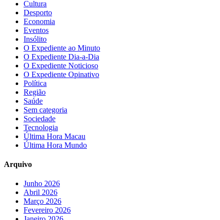
Cultura
Desporto
Economia
Eventos
Insólito
O Expediente ao Minuto
O Expediente Dia-a-Dia
O Expediente Noticioso
O Expediente Opinativo
Política
Região
Saúde
Sem categoria
Sociedade
Tecnologia
Última Hora Macau
Última Hora Mundo
Arquivo
Junho 2026
Abril 2026
Março 2026
Fevereiro 2026
Janeiro 2026