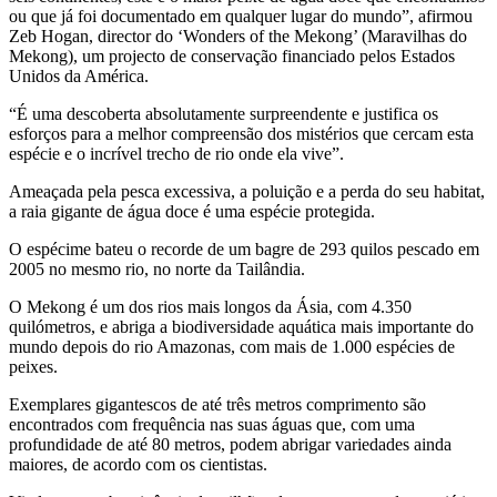
ou que já foi documentado em qualquer lugar do mundo”, afirmou
Zeb Hogan, director do ‘Wonders of the Mekong’ (Maravilhas do
Mekong), um projecto de conservação financiado pelos Estados
Unidos da América.
“É uma descoberta absolutamente surpreendente e justifica os
esforços para a melhor compreensão dos mistérios que cercam esta
espécie e o incrível trecho de rio onde ela vive”.
Ameaçada pela pesca excessiva, a poluição e a perda do seu habitat,
a raia gigante de água doce é uma espécie protegida.
O espécime bateu o recorde de um bagre de 293 quilos pescado em
2005 no mesmo rio, no norte da Tailândia.
O Mekong é um dos rios mais longos da Ásia, com 4.350
quilómetros, e abriga a biodiversidade aquática mais importante do
mundo depois do rio Amazonas, com mais de 1.000 espécies de
peixes.
Exemplares gigantescos de até três metros comprimento são
encontrados com frequência nas suas águas que, com uma
profundidade de até 80 metros, podem abrigar variedades ainda
maiores, de acordo com os cientistas.