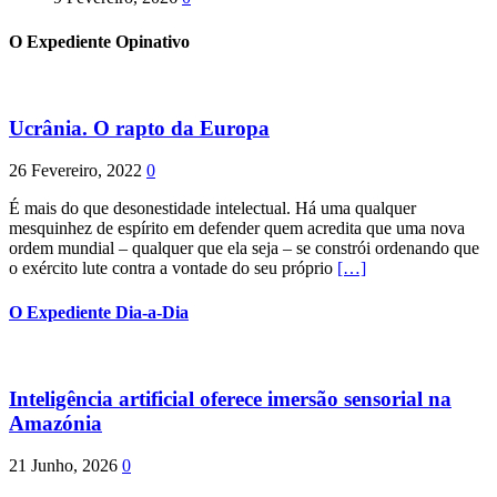
O Expediente Opinativo
Ucrânia. O rapto da Europa
26 Fevereiro, 2022
0
É mais do que desonestidade intelectual. Há uma qualquer
mesquinhez de espírito em defender quem acredita que uma nova
ordem mundial – qualquer que ela seja – se constrói ordenando que
o exército lute contra a vontade do seu próprio
[…]
O Expediente Dia-a-Dia
Inteligência artificial oferece imersão sensorial na
Amazónia
21 Junho, 2026
0