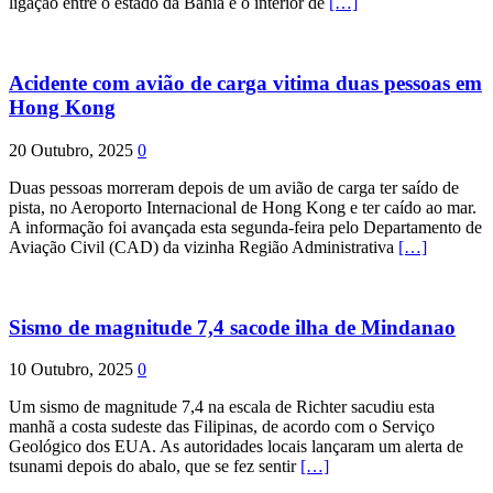
ligação entre o estado da Bahia e o interior de
[…]
Acidente com avião de carga vitima duas pessoas em
Hong Kong
20 Outubro, 2025
0
Duas pessoas morreram depois de um avião de carga ter saído de
pista, no Aeroporto Internacional de Hong Kong e ter caído ao mar.
A informação foi avançada esta segunda-feira pelo Departamento de
Aviação Civil (CAD) da vizinha Região Administrativa
[…]
Sismo de magnitude 7,4 sacode ilha de Mindanao
10 Outubro, 2025
0
Um sismo de magnitude 7,4 na escala de Richter sacudiu esta
manhã a costa sudeste das Filipinas, de acordo com o Serviço
Geológico dos EUA. As autoridades locais lançaram um alerta de
tsunami depois do abalo, que se fez sentir
[…]