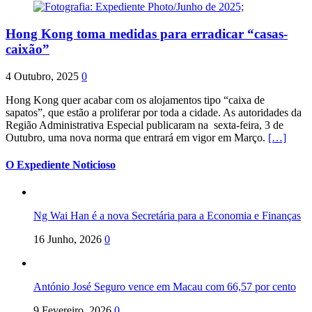
Hong Kong toma medidas para erradicar “casas-
caixão”
4 Outubro, 2025
0
Hong Kong quer acabar com os alojamentos tipo “caixa de
sapatos”, que estão a proliferar por toda a cidade. As autoridades da
Região Administrativa Especial publicaram na sexta-feira, 3 de
Outubro, uma nova norma que entrará em vigor em Março.
[…]
O Expediente Noticioso
Ng Wai Han é a nova Secretária para a Economia e Finanças
16 Junho, 2026
0
António José Seguro vence em Macau com 66,57 por cento
9 Fevereiro, 2026
0