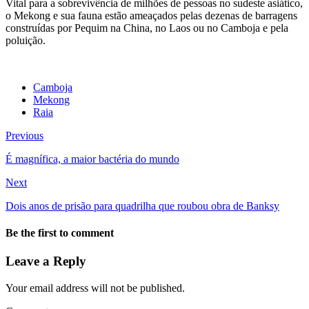
Vital para a sobrevivência de milhões de pessoas no sudeste asiático,
o Mekong e sua fauna estão ameaçados pelas dezenas de barragens
construídas por Pequim na China, no Laos ou no Camboja e pela
poluição.
Camboja
Mekong
Raia
Previous
É magnífica, a maior bactéria do mundo
Next
Dois anos de prisão para quadrilha que roubou obra de Banksy
Be the first to comment
Leave a Reply
Your email address will not be published.