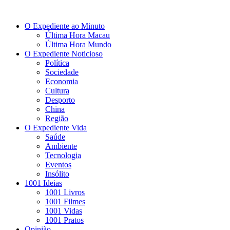
O Expediente ao Minuto
Última Hora Macau
Última Hora Mundo
O Expediente Noticioso
Política
Sociedade
Economia
Cultura
Desporto
China
Região
O Expediente Vida
Saúde
Ambiente
Tecnologia
Eventos
Insólito
1001 Ideias
1001 Livros
1001 Filmes
1001 Vidas
1001 Pratos
Opinião