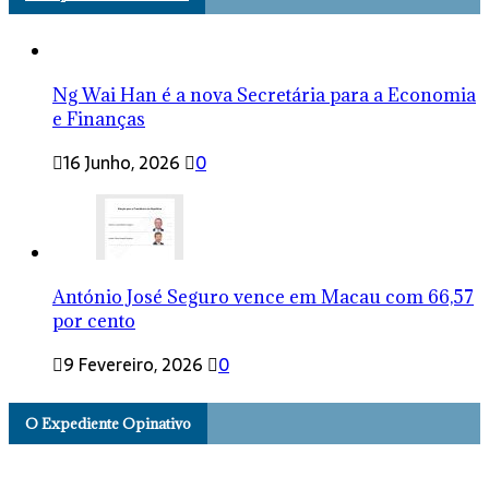
Ng Wai Han é a nova Secretária para a Economia
e Finanças
16 Junho, 2026
0
António José Seguro vence em Macau com 66,57
por cento
9 Fevereiro, 2026
0
O Expediente Opinativo