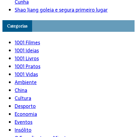
Cunha
Shao Jiang goleia e segura primeiro lugar
Categorias
1001 Filmes
1001 Ideias
1001 Livros
1001 Pratos
1001 Vidas
Ambiente
China
Cultura
Desporto
Economia
Eventos
Insólito