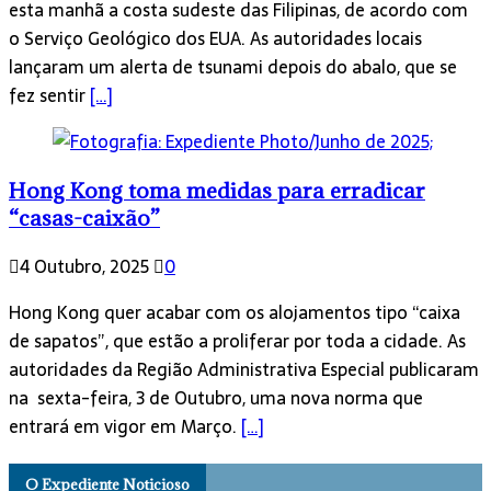
esta manhã a costa sudeste das Filipinas, de acordo com
o Serviço Geológico dos EUA. As autoridades locais
lançaram um alerta de tsunami depois do abalo, que se
fez sentir
[…]
Hong Kong toma medidas para erradicar
“casas-caixão”
4 Outubro, 2025
0
Hong Kong quer acabar com os alojamentos tipo “caixa
de sapatos”, que estão a proliferar por toda a cidade. As
autoridades da Região Administrativa Especial publicaram
na sexta-feira, 3 de Outubro, uma nova norma que
entrará em vigor em Março.
[…]
O Expediente Noticioso