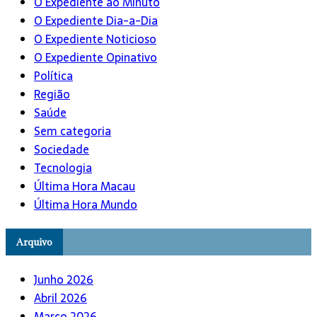
O Expediente ao Minuto
O Expediente Dia-a-Dia
O Expediente Noticioso
O Expediente Opinativo
Política
Região
Saúde
Sem categoria
Sociedade
Tecnologia
Última Hora Macau
Última Hora Mundo
Arquivo
Junho 2026
Abril 2026
Março 2026