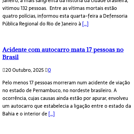
Janeiro, a mais sangrenta da história da cidade brasileira,
vitimou 132 pessoas. Entre as vítimas mortais estão
quatro polícias, informou esta quarta-feira a Defensoria
Pública Regional do Rio de Janeiro à
[…]
Acidente com autocarro mata 17 pessoas no
Brasil
20 Outubro, 2025
0
Pelo menos 17 pessoas morreram num acidente de viação
no estado de Pernambuco, no nordeste brasileiro. A
ocorrência, cujas causas ainda estão por apurar, envolveu
um autocarro que estabelecia a ligação entre o estado da
Bahia e o interior de
[…]