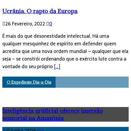
Ucrânia. O rapto da Europa
26 Fevereiro, 2022
0
É mais do que desonestidade intelectual. Há uma
qualquer mesquinhez de espírito em defender quem
acredita que uma nova ordem mundial – qualquer que ela
seja – se constrói ordenando que o exército lute contra a
vontade do seu próprio
[…]
O Expediente Dia-a-Dia
Inteligência artificial oferece imersão
sensorial na Amazónia
21 Junho, 2026
0