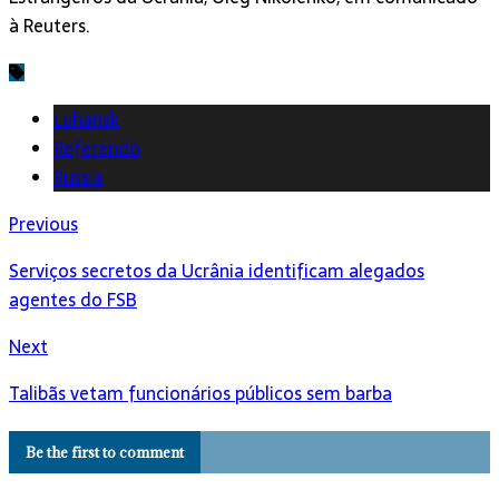
à Reuters.
Luhansk
Referendo
Russia
Previous
Serviços secretos da Ucrânia identificam alegados
agentes do FSB
Next
Talibãs vetam funcionários públicos sem barba
Be the first to comment