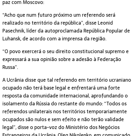
paz com Moscovo:
“Acho que num futuro próximo um referendo será
realizado no território da república”, disse Leonid
Pasechnik, líder da autoproclamada República Popular de
Luhansk, de acordo com a imprensa da região.
“O povo exercerá o seu direito constitucional supremo e
expressará a sua opinião sobre a adesão à Federação
Russa”.
A Ucrânia disse que tal referendo em território ucraniano
ocupado não terá base legal e enfrentará uma forte
resposta da comunidade internacional, aprofundando o
isolamento da Rússia do restante do mundo: “Todos os
referendos unilaterais nos territórios temporariamente
ocupados são nulos e sem efeito e não terão validade
legal”, disse o porta-voz do Ministério dos Negócios
Estrangeiros da Ucrânia, Oleg Nikolenko, em comunicado