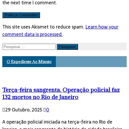
the next time I comment.
This site uses Akismet to reduce spam.
Learn how your
comment data is processed.
Pesquisar
por:
O Expediente Ao Minuto
Terça-feira sangrenta. Operação policial faz
132 mortos no Rio de Janeiro
29 Outubro, 2025
0
A operação policial iniciada na terça-feira no Rio de