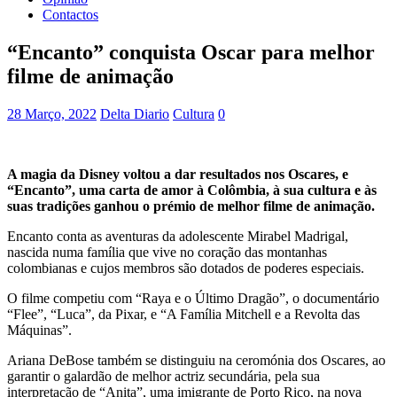
Contactos
“Encanto” conquista Oscar para melhor
filme de animação
28 Março, 2022
Delta Diario
Cultura
0
A magia da Disney voltou a dar resultados nos Oscares, e
“Encanto”, uma carta de amor à Colômbia, à sua cultura e às
suas tradições ganhou o prémio de melhor filme de animação.
Encanto conta as aventuras da adolescente Mirabel Madrigal,
nascida numa família que vive no coração das montanhas
colombianas e cujos membros são dotados de poderes especiais.
O filme competiu com “Raya e o Último Dragão”, o documentário
“Flee”, “Luca”, da Pixar, e “A Família Mitchell e a Revolta das
Máquinas”.
Ariana DeBose também se distinguiu na ceromónia dos Oscares, ao
garantir o galardão de melhor actriz secundária, pela sua
interpretação de “Anita”, uma imigrante de Porto Rico, na nova