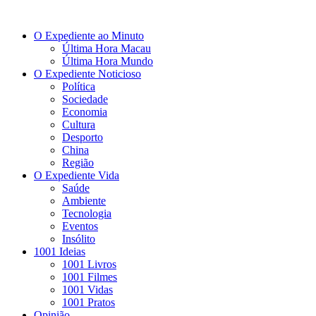
O Expediente ao Minuto
Última Hora Macau
Última Hora Mundo
O Expediente Noticioso
Política
Sociedade
Economia
Cultura
Desporto
China
Região
O Expediente Vida
Saúde
Ambiente
Tecnologia
Eventos
Insólito
1001 Ideias
1001 Livros
1001 Filmes
1001 Vidas
1001 Pratos
Opinião