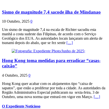
Sismo de magnitude 7,4 sacode ilha de Mindanao
10 Outubro, 2025
0
Um sismo de magnitude 7,4 na escala de Richter sacudiu esta
manhã a costa sudeste das Filipinas, de acordo com o Serviço
Geológico dos EUA. As autoridades locais lançaram um alerta de
tsunami depois do abalo, que se fez sentir
[…]
Hong Kong toma medidas para erradicar “casas-
caixão”
4 Outubro, 2025
0
Hong Kong quer acabar com os alojamentos tipo “caixa de
sapatos”, que estão a proliferar por toda a cidade. As autoridades da
Região Administrativa Especial publicaram na sexta-feira, 3 de
Outubro, uma nova norma que entrará em vigor em Março.
[…]
O Expediente Noticioso