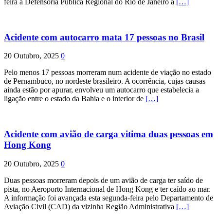
feira a Defensoria Pública Regional do Rio de Janeiro à
[…]
Acidente com autocarro mata 17 pessoas no Brasil
20 Outubro, 2025
0
Pelo menos 17 pessoas morreram num acidente de viação no estado
de Pernambuco, no nordeste brasileiro. A ocorrência, cujas causas
ainda estão por apurar, envolveu um autocarro que estabelecia a
ligação entre o estado da Bahia e o interior de
[…]
Acidente com avião de carga vitima duas pessoas em
Hong Kong
20 Outubro, 2025
0
Duas pessoas morreram depois de um avião de carga ter saído de
pista, no Aeroporto Internacional de Hong Kong e ter caído ao mar.
A informação foi avançada esta segunda-feira pelo Departamento de
Aviação Civil (CAD) da vizinha Região Administrativa
[…]