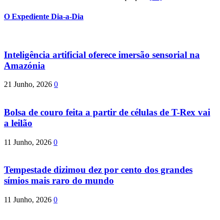
O Expediente Dia-a-Dia
Inteligência artificial oferece imersão sensorial na
Amazónia
21 Junho, 2026
0
Bolsa de couro feita a partir de células de T-Rex vai
a leilão
11 Junho, 2026
0
Tempestade dizimou dez por cento dos grandes
símios mais raro do mundo
11 Junho, 2026
0