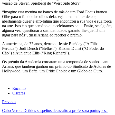
versão de Steven Spielberg de “West Side Story”.
“Imagine esta menina no banco de trás de um Ford Focus branco.
Olhe para o fundo dos olhos dela, veja uma mulher de cor,
abertamente queer e afro-latina que encontrou a sua vida e sua força
na arte. Isto é o que acredito que celebramos aqui. Então, se alguém,
alguma vez, questionar a sua identidade, garanto-lhe que há um
lugar para nós”, disse Ariana ao receber o prémio.
A americana, de 33 anos, derrotou Jessie Buckley (“A Filha
Perdida”), Judi Dench (“Belfast”), Kirsten Dunst (“O Poder do
Cão”) e Aunjanue Ellis (“King Richard”).
Os prémio da Academia coroaram uma temporada de sonhos para
Ariana, que também ganhou um prémio do Sindicato de Actores de
Hollywood, um Bafta, um Critic Choice e um Globo de Ouro.
Encanto
Oscares
Previous
Cabo Verde. Detidos suspeitos de assalto a professora portuguesa