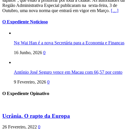
sapatos”, que estão a proliferar por toda a cidade. As autoridades da
Região Administrativa Especial publicaram na sexta-feira, 3 de
Outubro, uma nova norma que entrará em vigor em Março.
[…]
O Expediente Noticioso
Ng Wai Han é a nova Secretária para a Economia e Finanças
16 Junho, 2026
0
António José Seguro vence em Macau com 66,57 por cento
9 Fevereiro, 2026
0
O Expediente Opinativo
Ucrânia. O rapto da Europa
26 Fevereiro, 2022
0