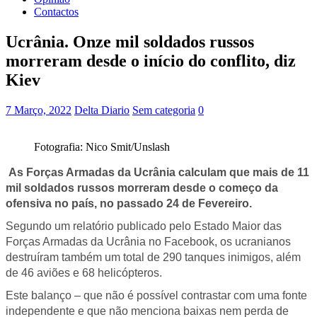
Contactos
Ucrânia. Onze mil soldados russos
morreram desde o início do conflito, diz
Kiev
7 Março, 2022
Delta Diario
Sem categoria
0
Fotografia: Nico Smit/Unslash
As Forças Armadas da Ucrânia calculam que mais de 11
mil soldados russos morreram desde o começo da
ofensiva no país, no passado 24 de Fevereiro.
Segundo um relatório publicado pelo Estado Maior das
Forças Armadas da Ucrânia no Facebook, os ucranianos
destruíram também um total de 290 tanques inimigos, além
de 46 aviões e 68 helicópteros.
Este balanço – que não é possível contrastar com uma fonte
independente e que não menciona baixas nem perda de