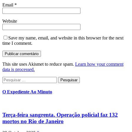
Email
*
Website
Save my name, email, and website in this browser for the next
time I comment.
This site uses Akismet to reduce spam.
Learn how your comment
data is processed.
Pesquisar
por:
O Expediente Ao Minuto
Terça-feira sangrenta. Operação policial faz 132
mortos no Rio de Janeiro