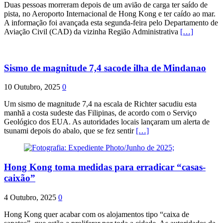
Duas pessoas morreram depois de um avião de carga ter saído de
pista, no Aeroporto Internacional de Hong Kong e ter caído ao mar.
A informação foi avançada esta segunda-feira pelo Departamento de
Aviação Civil (CAD) da vizinha Região Administrativa
[…]
Sismo de magnitude 7,4 sacode ilha de Mindanao
10 Outubro, 2025
0
Um sismo de magnitude 7,4 na escala de Richter sacudiu esta
manhã a costa sudeste das Filipinas, de acordo com o Serviço
Geológico dos EUA. As autoridades locais lançaram um alerta de
tsunami depois do abalo, que se fez sentir
[…]
Hong Kong toma medidas para erradicar “casas-
caixão”
4 Outubro, 2025
0
Hong Kong quer acabar com os alojamentos tipo “caixa de