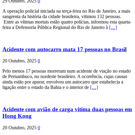
29 Outubro, 2025
0
A operação policial iniciada na terça-feira no Rio de Janeiro, a mais
sangrenta da história da cidade brasileira, vitimou 132 pessoas.
Entre as vítimas mortais estão quatro polícias, informou esta quarta-
feira a Defensoria Pública Regional do Rio de Janeiro à
[…]
Acidente com autocarro mata 17 pessoas no Brasil
20 Outubro, 2025
0
Pelo menos 17 pessoas morreram num acidente de viação no estado
de Pernambuco, no nordeste brasileiro. A ocorrência, cujas causas
ainda estão por apurar, envolveu um autocarro que estabelecia a
ligação entre o estado da Bahia e o interior de
[…]
Acidente com avião de carga vitima duas pessoas em
Hong Kong
20 Outubro, 2025
0