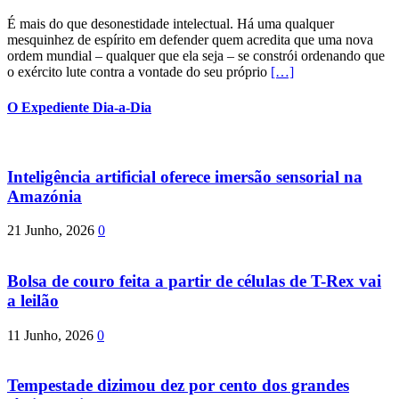
É mais do que desonestidade intelectual. Há uma qualquer
mesquinhez de espírito em defender quem acredita que uma nova
ordem mundial – qualquer que ela seja – se constrói ordenando que
o exército lute contra a vontade do seu próprio
[…]
O Expediente Dia-a-Dia
Inteligência artificial oferece imersão sensorial na
Amazónia
21 Junho, 2026
0
Bolsa de couro feita a partir de células de T-Rex vai
a leilão
11 Junho, 2026
0
Tempestade dizimou dez por cento dos grandes