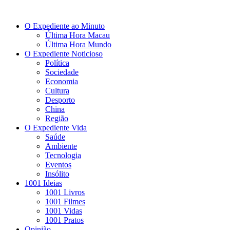
O Expediente ao Minuto
Última Hora Macau
Última Hora Mundo
O Expediente Noticioso
Política
Sociedade
Economia
Cultura
Desporto
China
Região
O Expediente Vida
Saúde
Ambiente
Tecnologia
Eventos
Insólito
1001 Ideias
1001 Livros
1001 Filmes
1001 Vidas
1001 Pratos
Opinião