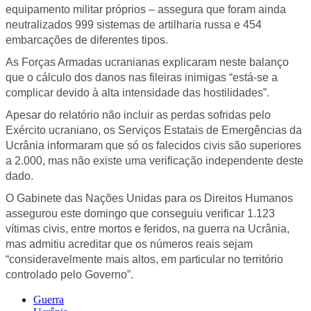
equipamento militar próprios – assegura que foram ainda
neutralizados 999 sistemas de artilharia russa e 454
embarcações de diferentes tipos.
As Forças Armadas ucranianas explicaram neste balanço
que o cálculo dos danos nas fileiras inimigas “está-se a
complicar devido à alta intensidade das hostilidades”.
Apesar do relatório não incluir as perdas sofridas pelo
Exército ucraniano, os Serviços Estatais de Emergências da
Ucrânia informaram que só os falecidos civis são superiores
a 2.000, mas não existe uma verificação independente deste
dado.
O Gabinete das Nações Unidas para os Direitos Humanos
assegurou este domingo que conseguiu verificar 1.123
vítimas civis, entre mortos e feridos, na guerra na Ucrânia,
mas admitiu acreditar que os números reais sejam
“consideravelmente mais altos, em particular no território
controlado pelo Governo”.
Guerra