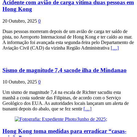
Acidente com avião de carga vitima duas pessoas em
Hong Kong
20 Outubro, 2025
0
Duas pessoas morreram depois de um avião de carga ter saído de
pista, no Aeroporto Internacional de Hong Kong e ter caído ao mar.
A informação foi avançada esta segunda-feira pelo Departamento de
Aviação Civil (CAD) da vizinha Região Administrativa
[…]
Sismo de magnitude 7,4 sacode ilha de Mindanao
10 Outubro, 2025
0
Um sismo de magnitude 7,4 na escala de Richter sacudiu esta
manhã a costa sudeste das Filipinas, de acordo com o Serviço
Geológico dos EUA. As autoridades locais lançaram um alerta de
tsunami depois do abalo, que se fez sentir
[…]
Hong Kong toma medidas para erradicar “casas-