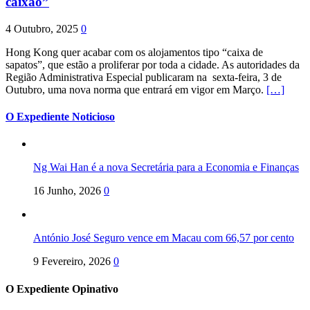
caixão”
4 Outubro, 2025
0
Hong Kong quer acabar com os alojamentos tipo “caixa de
sapatos”, que estão a proliferar por toda a cidade. As autoridades da
Região Administrativa Especial publicaram na sexta-feira, 3 de
Outubro, uma nova norma que entrará em vigor em Março.
[…]
O Expediente Noticioso
Ng Wai Han é a nova Secretária para a Economia e Finanças
16 Junho, 2026
0
António José Seguro vence em Macau com 66,57 por cento
9 Fevereiro, 2026
0
O Expediente Opinativo