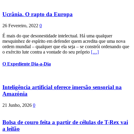
Ucrânia. O rapto da Europa
26 Fevereiro, 2022
0
É mais do que desonestidade intelectual. Há uma qualquer
mesquinhez de espírito em defender quem acredita que uma nova
ordem mundial – qualquer que ela seja – se constrói ordenando que
o exército lute contra a vontade do seu próprio
[…]
O Expediente Dia-a-Dia
Inteligência artificial oferece imersão sensorial na
Amazónia
21 Junho, 2026
0
Bolsa de couro feita a partir de células de T-Rex vai
a leilão