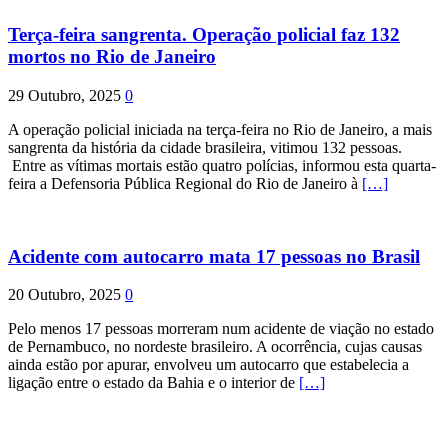
Terça-feira sangrenta. Operação policial faz 132
mortos no Rio de Janeiro
29 Outubro, 2025
0
A operação policial iniciada na terça-feira no Rio de Janeiro, a mais
sangrenta da história da cidade brasileira, vitimou 132 pessoas.
Entre as vítimas mortais estão quatro polícias, informou esta quarta-
feira a Defensoria Pública Regional do Rio de Janeiro à
[…]
Acidente com autocarro mata 17 pessoas no Brasil
20 Outubro, 2025
0
Pelo menos 17 pessoas morreram num acidente de viação no estado
de Pernambuco, no nordeste brasileiro. A ocorrência, cujas causas
ainda estão por apurar, envolveu um autocarro que estabelecia a
ligação entre o estado da Bahia e o interior de
[…]