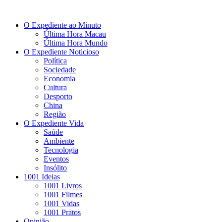
O Expediente ao Minuto
Última Hora Macau
Última Hora Mundo
O Expediente Noticioso
Política
Sociedade
Economia
Cultura
Desporto
China
Região
O Expediente Vida
Saúde
Ambiente
Tecnologia
Eventos
Insólito
1001 Ideias
1001 Livros
1001 Filmes
1001 Vidas
1001 Pratos
Opinião