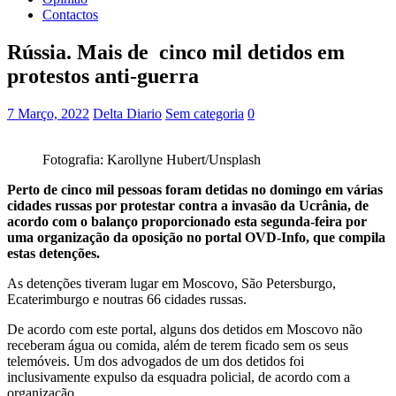
Contactos
Rússia. Mais de cinco mil detidos em
protestos anti-guerra
7 Março, 2022
Delta Diario
Sem categoria
0
Fotografia: Karollyne Hubert/Unsplash
Perto de cinco mil pessoas foram detidas no domingo em várias
cidades russas por protestar contra a invasão da Ucrânia, de
acordo com o balanço proporcionado esta segunda-feira por
uma organização da oposição no portal OVD-Info, que compila
estas detenções.
As detenções tiveram lugar em Moscovo, São Petersburgo,
Ecaterimburgo e noutras 66 cidades russas.
De acordo com este portal, alguns dos detidos em Moscovo não
receberam água ou comida, além de terem ficado sem os seus
telemóveis. Um dos advogados de um dos detidos foi
inclusivamente expulso da esquadra policial, de acordo com a
organização.