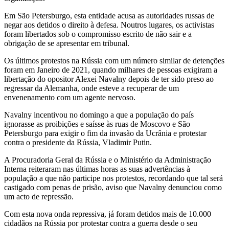
Em São Petersburgo, esta entidade acusa as autoridades russas de
negar aos detidos o direito à defesa. Noutros lugares, os activistas
foram libertados sob o compromisso escrito de não sair e a
obrigação de se apresentar em tribunal.
Os últimos protestos na Rússia com um número similar de detenções
foram em Janeiro de 2021, quando milhares de pessoas exigiram a
libertação do opositor Alexei Navalny depois de ter sido preso ao
regressar da Alemanha, onde esteve a recuperar de um
envenenamento com um agente nervoso.
Navalny incentivou no domingo a que a população do país
ignorasse as proibições e saísse às ruas de Moscovo e São
Petersburgo para exigir o fim da invasão da Ucrânia e protestar
contra o presidente da Rússia, Vladimir Putin.
A Procuradoria Geral da Rússia e o Ministério da Administração
Interna reiteraram nas últimas horas as suas advertências à
população a que não participe nos protestos, recordando que tal será
castigado com penas de prisão, aviso que Navalny denunciou como
um acto de repressão.
Com esta nova onda repressiva, já foram detidos mais de 10.000
cidadãos na Rússia por protestar contra a guerra desde o seu