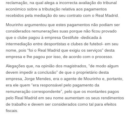
reclamação, na qual alega a incorrecta avaliação do tribunal
económico sobre a tributação relativa aos pagamentos
recebidos pela mediação do seu contrato com o Real Madrid.
Mourinho argumentou que estes pagamentos não podiam ser
considerados remunerações suas porque não ficou provado
que o clube pagou à empresa Gestifute -dedicada à
intermediação entre desportistas e clubes de futebol- em seu
nome, pois “foi o Real Madrid que exigiu os serviços” desta
empresa e lhe pagou por isso, de acordo com o processo.
Alegações que, na opinião dos magistrados, “de modo algum
devem impedir a conclusão” de que o proprietário desta
empresa, Jorge Mendes, era o agente de Mourinho e, portanto,
era ele quem “era responsável pelo pagamento da
remuneração correspondente”, pelo que os montantes pagos
pelo Real Madrid em seu nome aumentam os seus rendimentos
de trabalho e devem ser considerados como tal para efeitos
fiscais.