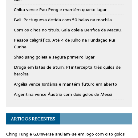
Chiba vence Pau Peng e mantém quarto lugar
Bali. Portuguesa detida com 50 balas na mochila
Com os olhos no título. Gala goleia Benfica de Macau.
Pessoa caligráfico. Até 4 de Julho na Fundação Rui
Cunha
Shao Jiang goleia e segura primeiro lugar
Droga em latas de atum. PJ intercepta três quilos de
heroína
Argélia vence Jordânia e mantém futuro em aberto
Argentina vence Áustria com dois golos de Messi
ARTIGOS RECENTES
Ching Fung e G.Universe anulam-se em jogo com oito golos