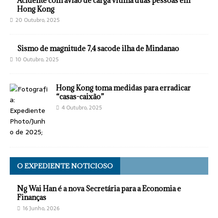
Acidente com avião de carga vitima duas pessoas em
Hong Kong
20 Outubro, 2025
Sismo de magnitude 7,4 sacode ilha de Mindanao
10 Outubro, 2025
Hong Kong toma medidas para erradicar
“casas-caixão”
4 Outubro, 2025
O EXPEDIENTE NOTICIOSO
Ng Wai Han é a nova Secretária para a Economia e
Finanças
16 Junho, 2026