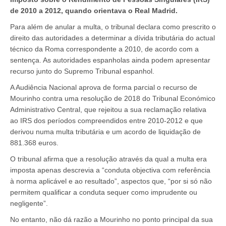
de 2010 a 2012, quando orientava o Real Madrid.
Para além de anular a multa, o tribunal declara como prescrito o
direito das autoridades a determinar a dívida tributária do actual
técnico da Roma correspondente a 2010, de acordo com a
sentença. As autoridades espanholas ainda podem apresentar
recurso junto do Supremo Tribunal espanhol.
A Audiência Nacional aprova de forma parcial o recurso de
Mourinho contra uma resolução de 2018 do Tribunal Económico
Administrativo Central, que rejeitou a sua reclamação relativa
ao IRS dos períodos compreendidos entre 2010-2012 e que
derivou numa multa tributária e um acordo de liquidação de
881.368 euros.
O tribunal afirma que a resolução através da qual a multa era
imposta apenas descrevia a “conduta objectiva com referência
à norma aplicável e ao resultado”, aspectos que, “por si só não
permitem qualificar a conduta sequer como imprudente ou
negligente”.
No entanto, não dá razão a Mourinho no ponto principal da sua