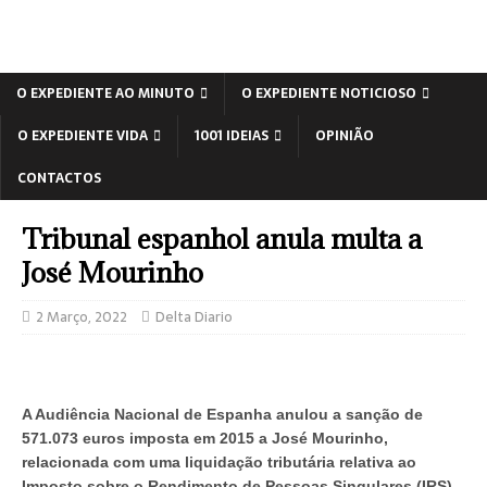
O EXPEDIENTE AO MINUTO
O EXPEDIENTE NOTICIOSO
O EXPEDIENTE VIDA
1001 IDEIAS
OPINIÃO
CONTACTOS
Tribunal espanhol anula multa a
José Mourinho
2 Março, 2022
Delta Diario
A Audiência Nacional de Espanha anulou a sanção de
571.073 euros imposta em 2015 a José Mourinho,
relacionada com uma liquidação tributária relativa ao
Imposto sobre o Rendimento de Pessoas Singulares (IRS)