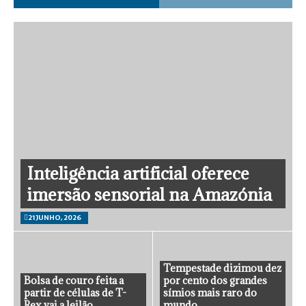
Inteligência artificial oferece
imersão sensorial na Amazónia
21 JUNHO, 2026
Tempestade dizimou dez
Bolsa de couro feita a
por cento dos grandes
partir de células de T-
símios mais raro do
Rex vai a leilão
mundo